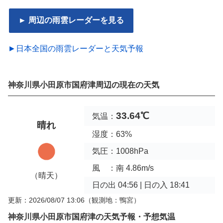
► 周辺の雨雲レーダーを見る
►日本全国の雨雲レーダーと天気予報
神奈川県小田原市国府津周辺の現在の天気
33.64℃
気温：
晴れ
湿度：63%
気圧：1008hPa
風 ：南 4.86m/s
（晴天）
日の出 04:56 | 日の入 18:41
更新：2026/08/07 13:06
（観測地：鴨宮）
神奈川県小田原市国府津の天気予報・予想気温