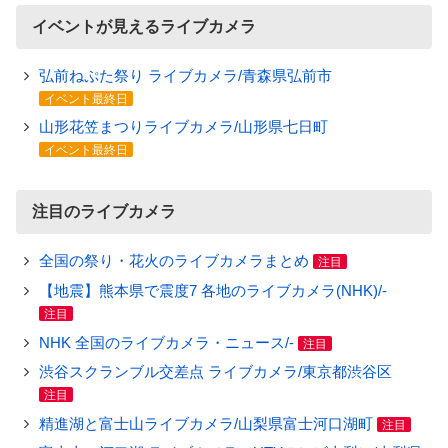
イベントが見えるライブカメラ
弘前ねぷた祭り ライブカメラ/青森県弘前市
イベント最終日
山形花笠まつりライブカメラ/山形県七日町
イベント最終日
注目のライブカメラ
全国の祭り・花火のライブカメラまとめ
注目
【地震】熊本県で震度7 各地のライブカメラ(NHK)/-
注目
NHK 全国のライブカメラ・ニュース/-
注目
渋谷スクランブル交差点 ライブカメラ/東京都渋谷区
注目
精進湖と富士山ライブカメラ/山梨県富士河口湖町
注目