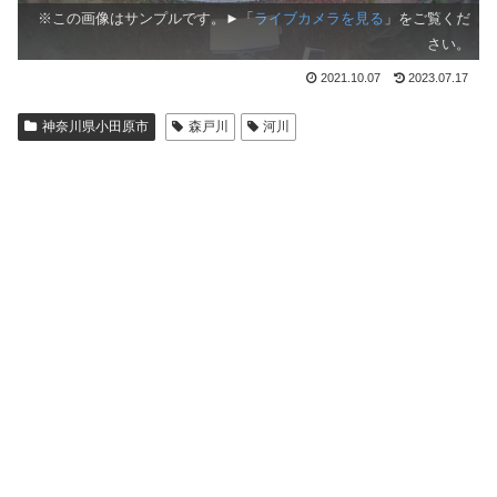
※この画像はサンプルです。►「
ライブカメラを見る
」をご覧くだ
さい。
2021.10.07
2023.07.17
神奈川県小田原市
森戸川
河川