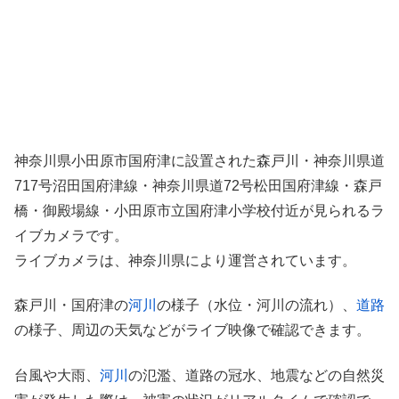
神奈川県小田原市国府津に設置された森戸川・神奈川県道
717号沼田国府津線・神奈川県道72号松田国府津線・森戸
橋・御殿場線・小田原市立国府津小学校付近が見られるラ
イブカメラです。
ライブカメラは、神奈川県により運営されています。
森戸川・国府津の
河川
の様子（水位・河川の流れ）、
道路
の様子、周辺の天気などがライブ映像で確認できます。
台風や大雨、
河川
の氾濫、道路の冠水、地震などの自然災