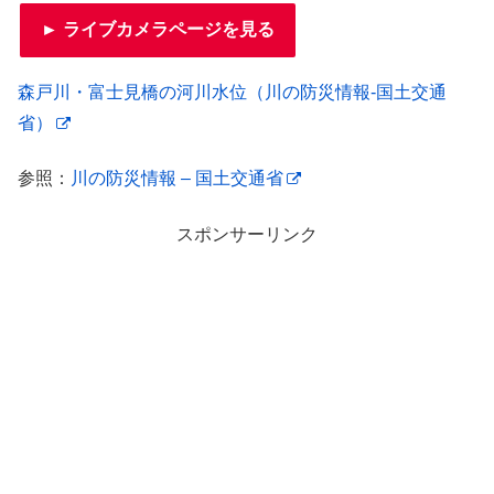
► ライブカメラページを見る
森戸川・富士見橋の河川水位（川の防災情報-国土交通
省）
参照：
川の防災情報 – 国土交通省
スポンサーリンク