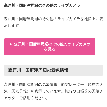
森戸川・国府津周辺のその他のライブカメラ
森戸川・国府津周辺のその他のライブカメラを地図上に表
示します。
► 森戸川・国府津周辺のその他のライブカメラ
を見る
森戸川・国府津周辺の気象情報
森戸川・国府津周辺の気象情報（雨雲レーダー・現在の天
気・天気予報）を表示しています。旅行や出張前の天候チ
ェックにご活用ください。