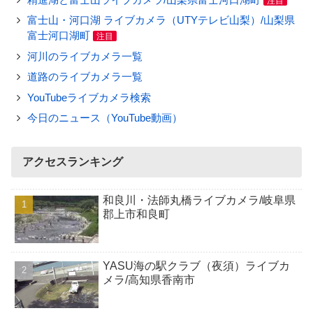
注目
富士山・河口湖 ライブカメラ（UTYテレビ山梨）/山梨県
富士河口湖町
注目
河川のライブカメラ一覧
道路のライブカメラ一覧
YouTubeライブカメラ検索
今日のニュース（YouTube動画）
アクセスランキング
和良川・法師丸橋ライブカメラ/岐阜県
郡上市和良町
YASU海の駅クラブ（夜須）ライブカ
メラ/高知県香南市