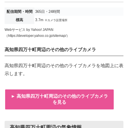
配信期間・時間
365日・24時間
標高
3.7m
※カメラ設置場所
Webサービス by Yahoo! JAPAN
（https://developer.yahoo.co.jp/sitemap/）
高知県四万十町周辺のその他のライブカメラ
高知県四万十町周辺のその他のライブカメラを地図上に表
示します。
► 高知県四万十町周辺のその他のライブカメラ
を見る
高知県四万十町周辺の気象情報