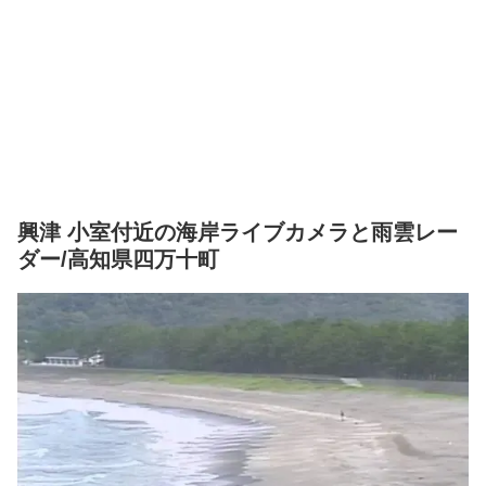
興津 小室付近の海岸ライブカメラと雨雲レー
ダー/高知県四万十町