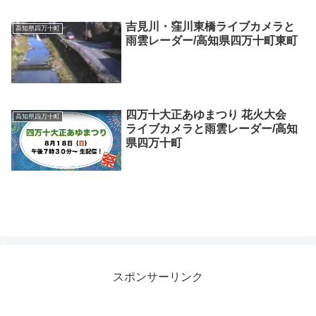
吉見川・窪川東橋ライブカメラと
高知県四万十町
雨雲レーダー/高知県四万十町東町
四万十大正あゆまつり 花火大会
高知県四万十町
ライブカメラと雨雲レーダー/高知
県四万十町
スポンサーリンク