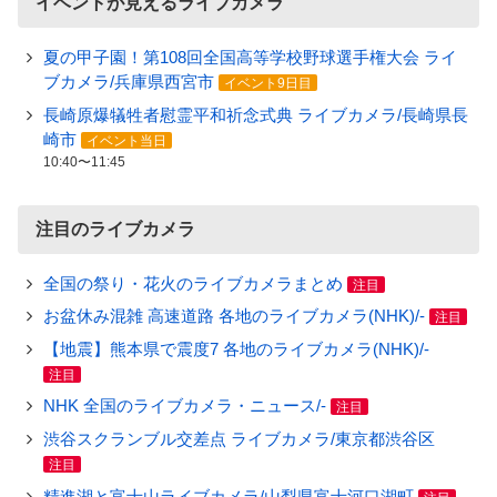
イベントが見えるライブカメラ
夏の甲子園！第108回全国高等学校野球選手権大会 ライ
ブカメラ/兵庫県西宮市
イベント9日目
長崎原爆犠牲者慰霊平和祈念式典 ライブカメラ/長崎県長
崎市
イベント当日
10:40〜11:45
注目のライブカメラ
全国の祭り・花火のライブカメラまとめ
注目
お盆休み混雑 高速道路 各地のライブカメラ(NHK)/-
注目
【地震】熊本県で震度7 各地のライブカメラ(NHK)/-
注目
NHK 全国のライブカメラ・ニュース/-
注目
渋谷スクランブル交差点 ライブカメラ/東京都渋谷区
注目
精進湖と富士山ライブカメラ/山梨県富士河口湖町