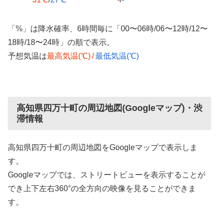
「%」は降水確率、6時間毎に「00〜06時/06〜12時/12〜
18時/18〜24時」の順で表示。
予想気温は
最高気温(℃)
/
最低気温(℃)
高知県四万十町の周辺地図(Googleマップ)・渋
滞情報
高知県四万十町の周辺地図をGoogleマップで表示しま
す。
Googleマップでは、ストリートビューを表示することが
でき上下左右360°の全方向の映像を見ることができま
す。