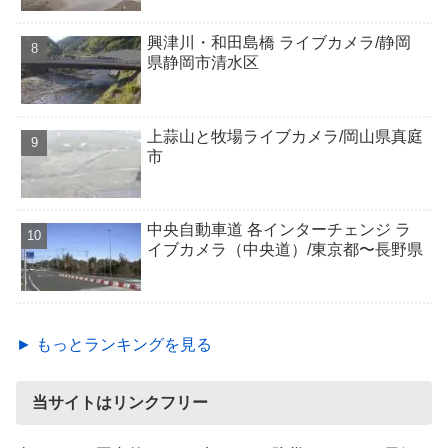
興津川・和田島橋 ライブカメラ/静岡
県静岡市清水区
上蒜山と牧場ライブカメラ/岡山県真庭
市
中央自動車道 各インターチェンジ ラ
イブカメラ（中央道）/東京都〜長野県
► もっとランキングを見る
当サイトはリンクフリー