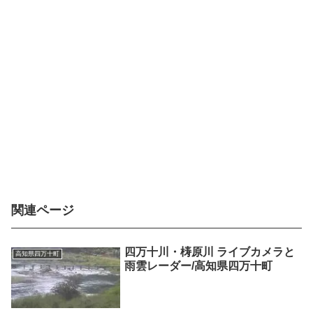
関連ページ
四万十川・梼原川 ライブカメラと
高知県四万十町
雨雲レーダー/高知県四万十町