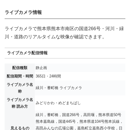
ライブカメラ情報
ライブカメラで熊本県熊本市南区の国道266号・河川・緑
川・道路のリアルタイムな映像が確認できます。
ライブカメラ配信情報
配信種類
静止画
配信期間・時間
365日・24時間
ライブカメラ名
緑川・蓍町橋 ライブカメラ
称
ライブカメラ名
みどりかわ・めどまちばし
称 読み方
緑川，蓍町橋，国道266号，高田堰，熊本県道50号
熊本嘉島線，国道445号，熊本県道104号熊本浜線，
見えるもの
高田みんなの広場公園，嘉島町立嘉島西小学校，日