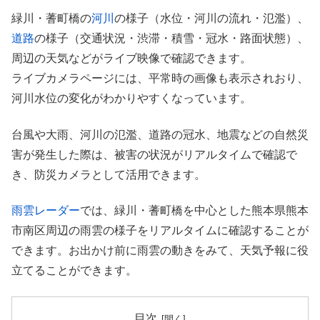
緑川・蓍町橋の
河川
の様子（水位・河川の流れ・氾濫）、
道路
の様子（交通状況・渋滞・積雪・冠水・路面状態）、
周辺の天気などがライブ映像で確認できます。
ライブカメラページには、平常時の画像も表示されおり、
河川水位の変化がわかりやすくなっています。
台風や大雨、河川の氾濫、道路の冠水、地震などの自然災
害が発生した際は、被害の状況がリアルタイムで確認で
き、防災カメラとして活用できます。
雨雲レーダー
では、緑川・蓍町橋を中心とした熊本県熊本
市南区周辺の雨雲の様子をリアルタイムに確認することが
できます。お出かけ前に雨雲の動きをみて、天気予報に役
立てることができます。
目次