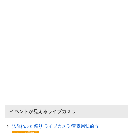
イベントが見えるライブカメラ
弘前ねぷた祭り ライブカメラ/青森県弘前市
イベント最終日