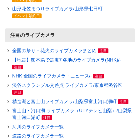
山形花笠まつりライブカメラ/山形県七日町
イベント最終日
注目のライブカメラ
全国の祭り・花火のライブカメラまとめ
注目
【地震】熊本県で震度7 各地のライブカメラ(NHK)/-
注目
NHK 全国のライブカメラ・ニュース/-
注目
渋谷スクランブル交差点 ライブカメラ/東京都渋谷区
注目
精進湖と富士山ライブカメラ/山梨県富士河口湖町
注目
富士山・河口湖 ライブカメラ（UTYテレビ山梨）/山梨県
富士河口湖町
注目
河川のライブカメラ一覧
道路のライブカメラ一覧