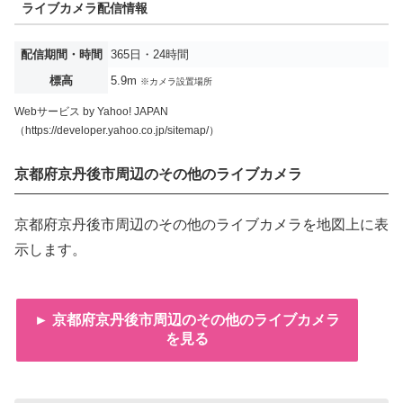
ライブカメラ配信情報
配信期間・時間
365日・24時間
標高
5.9m
※カメラ設置場所
Webサービス by Yahoo! JAPAN
（https://developer.yahoo.co.jp/sitemap/）
京都府京丹後市周辺のその他のライブカメラ
京都府京丹後市周辺のその他のライブカメラを地図上に表
示します。
► 京都府京丹後市周辺のその他のライブカメラ
を見る