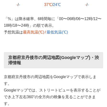
-
/
-
37℃
/
24℃
-
/
-
「%」は降水確率、6時間毎に「00〜06時/06〜12時/12〜
18時/18〜24時」の順で表示。
予想気温は
最高気温(℃)
/
最低気温(℃)
京都府京丹後市の周辺地図(Googleマップ)・渋
滞情報
京都府京丹後市の周辺地図をGoogleマップで表示しま
す。
Googleマップでは、ストリートビューを表示することが
でき上下左右360°の全方向の映像を見ることができま
す。