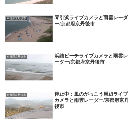
琴引浜ライブカメラと雨雲レーダ
京都府京丹後市
ー/京都府京丹後市
浜詰ビーチライブカメラと雨雲レ
京都府京丹後市
ーダー/京都府京丹後市
停止中：風のがっこう周辺ライブ
京都府京丹後市
カメラと雨雲レーダー/京都府京丹
後市