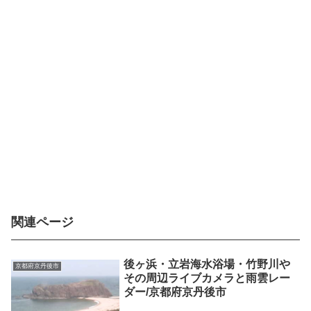
関連ページ
後ヶ浜・立岩海水浴場・竹野川や
京都府京丹後市
その周辺ライブカメラと雨雲レー
ダー/京都府京丹後市