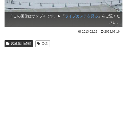
※この画像はサンプルです。►「
ライブカメラを見る
」をご覧くだ
さい。
2013.02.25
2023.07.16
宮城県川崎町
公園