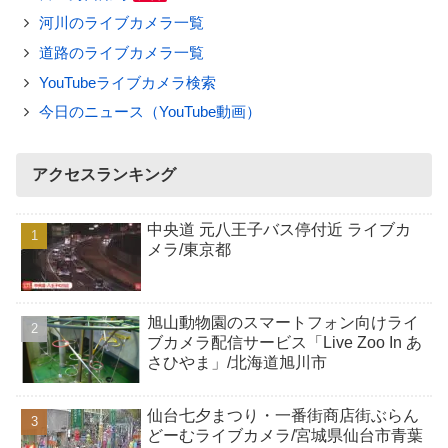
河川のライブカメラ一覧
道路のライブカメラ一覧
YouTubeライブカメラ検索
今日のニュース（YouTube動画）
アクセスランキング
中央道 元八王子バス停付近 ライブカ
メラ/東京都
旭山動物園のスマートフォン向けライ
ブカメラ配信サービス「Live Zoo In あ
さひやま」/北海道旭川市
仙台七夕まつり・一番街商店街ぶらん
どーむライブカメラ/宮城県仙台市青葉