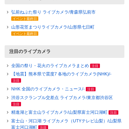
弘前ねぷた祭り ライブカメラ/青森県弘前市
イベント最終日
山形花笠まつりライブカメラ/山形県七日町
イベント最終日
注目のライブカメラ
全国の祭り・花火のライブカメラまとめ
注目
【地震】熊本県で震度7 各地のライブカメラ(NHK)/-
注目
NHK 全国のライブカメラ・ニュース/-
注目
渋谷スクランブル交差点 ライブカメラ/東京都渋谷区
注目
精進湖と富士山ライブカメラ/山梨県富士河口湖町
注目
富士山・河口湖 ライブカメラ（UTYテレビ山梨）/山梨県
富士河口湖町
注目