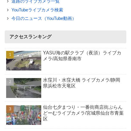
道路のライブカメラ一覧
YouTubeライブカメラ検索
今日のニュース（YouTube動画）
アクセスランキング
YASU海の駅クラブ（夜須）ライブカ
メラ/高知県香南市
水窪川・水窪大橋 ライブカメラ/静岡
県浜松市天竜区
仙台七夕まつり・一番街商店街ぶらん
どーむライブカメラ/宮城県仙台市青葉
区