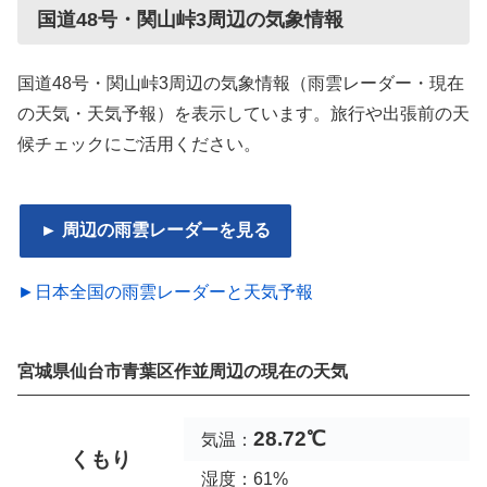
国道48号・関山峠3周辺の気象情報
国道48号・関山峠3周辺の気象情報（雨雲レーダー・現在
の天気・天気予報）を表示しています。旅行や出張前の天
候チェックにご活用ください。
► 周辺の雨雲レーダーを見る
►日本全国の雨雲レーダーと天気予報
宮城県仙台市青葉区作並周辺の現在の天気
28.72℃
気温：
くもり
湿度：61%