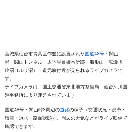
宮城県仙台市青葉区作並に設置された
国道48号
・関山
峠・関山トンネル・坂下境目御番所跡・船形山・広瀬川・
鈴沼（ルリ沼）・道元峡付近が見られるライブカメラで
す。
ライブカメラは、国土交通省東北地方整備局 仙台河川国
道事務所により運営されています。
国道48号・関山峠3周辺の
道路
の様子（交通状況・渋滞・
積雪・冠水・路面状態）、周辺の天気などがライブ映像で
確認できます。