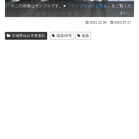
※この画像はサンプルです。►「
ライブカメラを見る
」をご覧くだ
さい。
2021.12.30
2023.07.17
宮城県仙台市青葉区
国道48号
道路