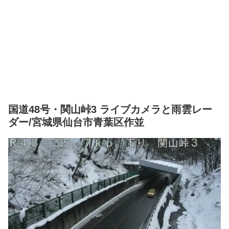
国道48号・関山峠3 ライブカメラと雨雲レー
ダー/宮城県仙台市青葉区作並