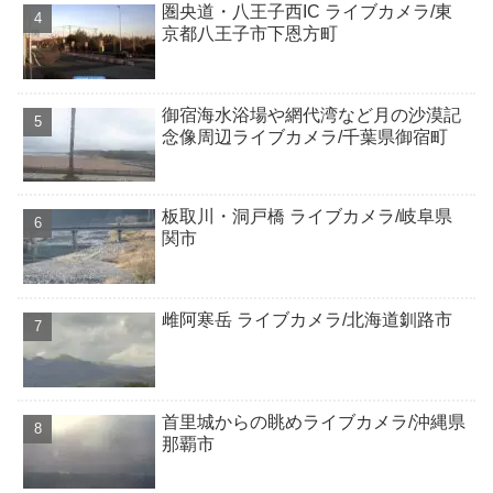
圏央道・八王子西IC ライブカメラ/東
京都八王子市下恩方町
御宿海水浴場や網代湾など月の沙漠記
念像周辺ライブカメラ/千葉県御宿町
板取川・洞戸橋 ライブカメラ/岐阜県
関市
雌阿寒岳 ライブカメラ/北海道釧路市
首里城からの眺めライブカメラ/沖縄県
那覇市