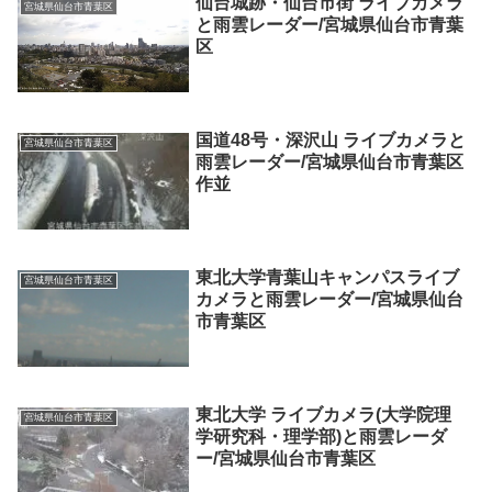
仙台城跡・仙台市街 ライブカメラ
宮城県仙台市青葉区
と雨雲レーダー/宮城県仙台市青葉
区
国道48号・深沢山 ライブカメラと
宮城県仙台市青葉区
雨雲レーダー/宮城県仙台市青葉区
作並
東北大学青葉山キャンパスライブ
宮城県仙台市青葉区
カメラと雨雲レーダー/宮城県仙台
市青葉区
東北大学 ライブカメラ(大学院理
宮城県仙台市青葉区
学研究科・理学部)と雨雲レーダ
ー/宮城県仙台市青葉区