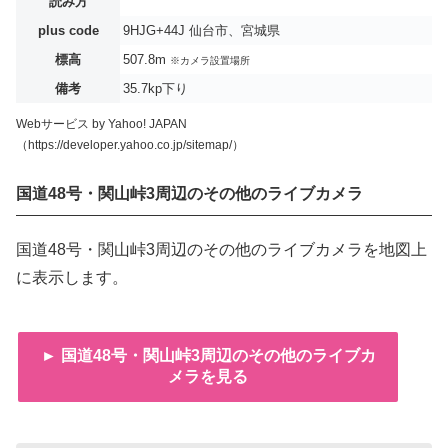
読み方
plus code
9HJG+44J 仙台市、宮城県
標高
507.8m
※カメラ設置場所
備考
35.7kp下り
Webサービス by Yahoo! JAPAN
（https://developer.yahoo.co.jp/sitemap/）
国道48号・関山峠3周辺のその他のライブカメラ
国道48号・関山峠3周辺のその他のライブカメラを地図上
に表示します。
► 国道48号・関山峠3周辺のその他のライブカ
メラを見る