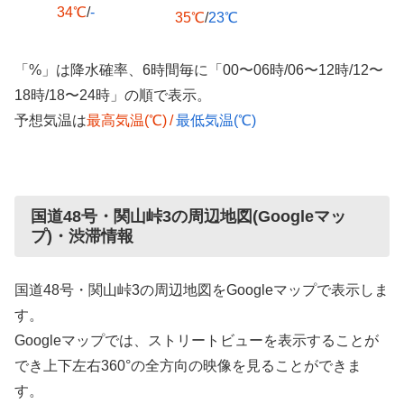
34℃
/
-
35℃
/
23℃
「%」は降水確率、6時間毎に「00〜06時/06〜12時/12〜
18時/18〜24時」の順で表示。
予想気温は
最高気温(℃)
/
最低気温(℃)
国道48号・関山峠3の周辺地図(Googleマッ
プ)・渋滞情報
国道48号・関山峠3の周辺地図をGoogleマップで表示しま
す。
Googleマップでは、ストリートビューを表示することが
でき上下左右360°の全方向の映像を見ることができま
す。