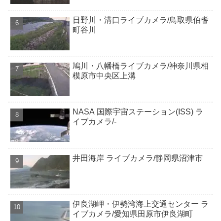
日野川・溝口ライブカメラ/鳥取県伯耆
町谷川
鳩川・八幡橋ライブカメラ/神奈川県相
模原市中央区上溝
NASA 国際宇宙ステーション(ISS) ラ
イブカメラ/-
井田海岸 ライブカメラ/静岡県沼津市
伊良湖岬・伊勢湾海上交通センター ラ
イブカメラ/愛知県田原市伊良湖町