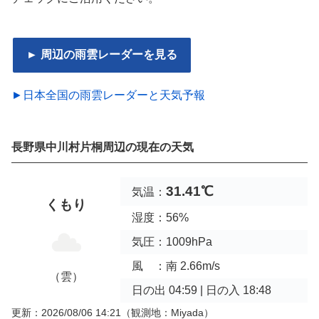
► 周辺の雨雲レーダーを見る
►日本全国の雨雲レーダーと天気予報
長野県中川村片桐周辺の現在の天気
31.41℃
気温：
くもり
湿度：56%
気圧：1009hPa
風 ：南 2.66m/s
（雲）
日の出 04:59 | 日の入 18:48
更新：2026/08/06 14:21
（観測地：Miyada）