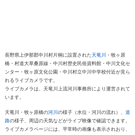
長野県上伊那郡中川村片桐に設置された
天竜川
・牧ヶ原
橋・村道大草桑原線・中川村歴史民俗資料館・中川文化セ
ンター・牧ヶ原文化公園・中川村立中川中学校付近が見ら
れるライブカメラです。
ライブカメラは、天竜川上流河川事務所により運営されて
います。
天竜川・牧ヶ原橋の
河川
の様子（水位・河川の流れ）、
道
路
の様子、周辺の天気などがライブ映像で確認できます。
ライブカメラページには、平常時の画像も表示されおり、