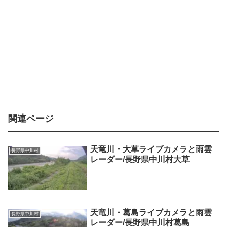
関連ページ
天竜川・大草ライブカメラと雨雲
長野県中川村
レーダー/長野県中川村大草
天竜川・葛島ライブカメラと雨雲
長野県中川村
レーダー/長野県中川村葛島