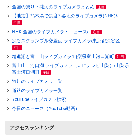
全国の祭り・花火のライブカメラまとめ
注目
【地震】熊本県で震度7 各地のライブカメラ(NHK)/-
注目
NHK 全国のライブカメラ・ニュース/-
注目
渋谷スクランブル交差点 ライブカメラ/東京都渋谷区
注目
精進湖と富士山ライブカメラ/山梨県富士河口湖町
注目
富士山・河口湖 ライブカメラ（UTYテレビ山梨）/山梨県
富士河口湖町
注目
河川のライブカメラ一覧
道路のライブカメラ一覧
YouTubeライブカメラ検索
今日のニュース（YouTube動画）
アクセスランキング