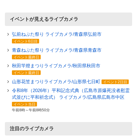
イベントが見えるライブカメラ
弘前ねぷた祭り ライブカメラ/青森県弘前市
イベント6日目
青森ねぶた祭り ライブカメラ/青森県青森市
イベント最終日
秋田竿燈まつりライブカメラ/秋田県秋田市
イベント最終日
山形花笠まつりライブカメラ/山形県七日町
イベント2日目
令和8年（2026年）平和記念式典（広島市原爆死没者慰霊
式並びに平和祈念式） ライブカメラ/広島県広島市中区
イベント当日
午前8時～午前8時50分
注目のライブカメラ