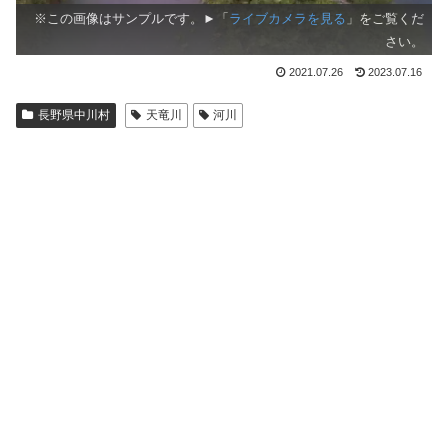
※この画像はサンプルです。►「
ライブカメラを見る
」をご覧くだ
さい。
2021.07.26
2023.07.16
長野県中川村
天竜川
河川