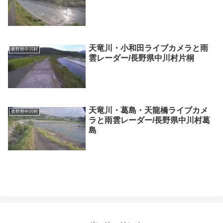
天竜川・小和田ライブカメラと雨
長野県中川村
雲レーダー/長野県中川村片桐
天竜川・葛島・天龍橋ライブカメ
長野県中川村
ラと雨雲レーダー/長野県中川村葛
島