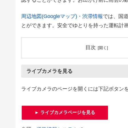
認することができます。お出かけ前に雨雲の
周辺地図(Googleマップ)・渋滞情報
では、国道
とができます。安全でゆとりを持った運転計
目次
ライブカメラを見る
ライブカメラのページを開くには下記ボタン
► ライブカメラページを見る