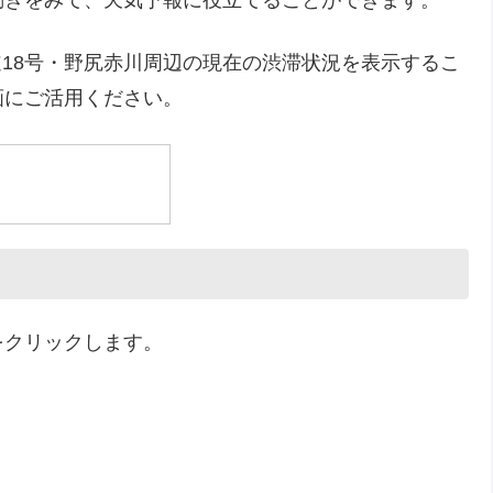
動きをみて、天気予報に役立てることができます。
18号・野尻赤川周辺の現在の渋滞状況を表示するこ
画にご活用ください。
をクリックします。