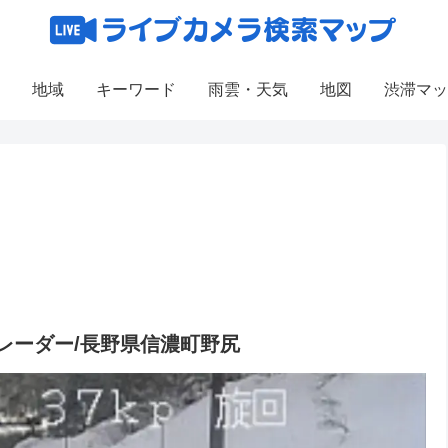
地域
キーワード
雨雲・天気
地図
渋滞マッ
レーダー/長野県信濃町野尻