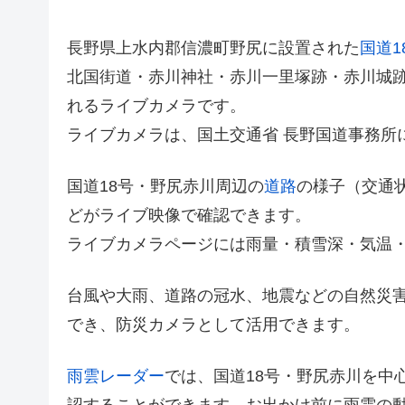
長野県上水内郡信濃町野尻に設置された
国道1
北国街道・赤川神社・赤川一里塚跡・赤川城
れるライブカメラです。
ライブカメラは、国土交通省 長野国道事務所
国道18号・野尻赤川周辺の
道路
の様子（交通
どがライブ映像で確認できます。
ライブカメラページには雨量・積雪深・気温
台風や大雨、道路の冠水、地震などの自然災
でき、防災カメラとして活用できます。
雨雲レーダー
では、国道18号・野尻赤川を中