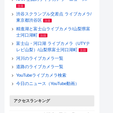
注目
渋谷スクランブル交差点 ライブカメラ/
東京都渋谷区
注目
精進湖と富士山ライブカメラ/山梨県富
士河口湖町
注目
富士山・河口湖 ライブカメラ（UTYテ
レビ山梨）/山梨県富士河口湖町
注目
河川のライブカメラ一覧
道路のライブカメラ一覧
YouTubeライブカメラ検索
今日のニュース（YouTube動画）
アクセスランキング