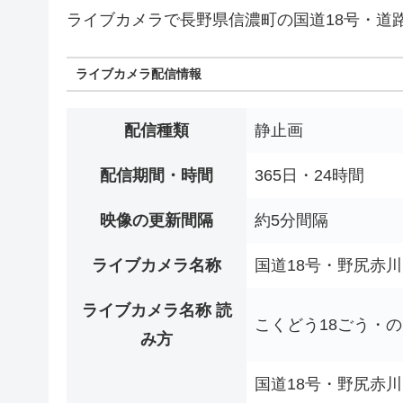
ライブカメラで長野県信濃町の国道18号・道
ライブカメラ配信情報
配信種類
静止画
配信期間・時間
365日・24時間
映像の更新間隔
約5分間隔
ライブカメラ名称
国道18号・野尻赤川
ライブカメラ名称 読
こくどう18ごう・
み方
国道18号・野尻赤