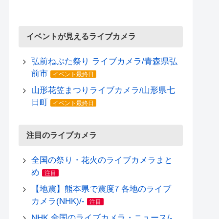
イベントが見えるライブカメラ
弘前ねぷた祭り ライブカメラ/青森県弘
前市
イベント最終日
山形花笠まつりライブカメラ/山形県七
日町
イベント最終日
注目のライブカメラ
全国の祭り・花火のライブカメラまと
め
注目
【地震】熊本県で震度7 各地のライブ
カメラ(NHK)/-
注目
NHK 全国のライブカメラ・ニュース/-