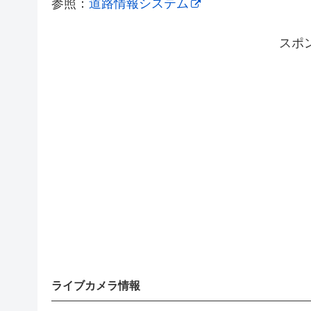
参照：
道路情報システム
スポ
ライブカメラ情報