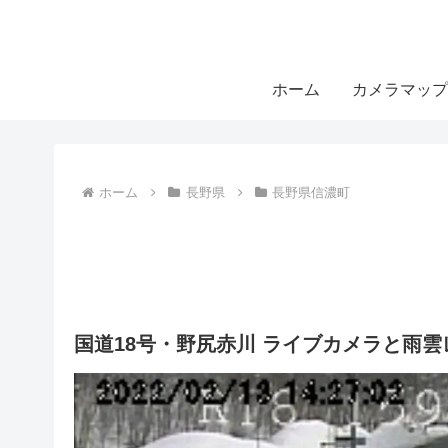
ホーム
カメラマップ
ホーム
長野県
長野県信濃町
国道18号・野尻赤川 ライブカメラと雨雲