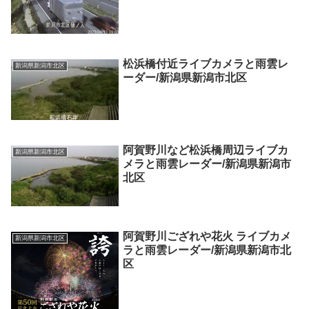
松浜橋付近ライブカメラと雨雲レ
新潟県新潟市北区
ーダー/新潟県新潟市北区
阿賀野川など松浜橋周辺ライブカ
新潟県新潟市北区
メラと雨雲レーダー/新潟県新潟市
北区
阿賀野川ござれや花火 ライブカメ
新潟県新潟市北区
ラと雨雲レーダー/新潟県新潟市北
区