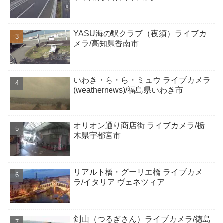
YASU海の駅クラブ（夜須）ライブカ
メラ/高知県香南市
いわき・ら・ら・ミュウ ライブカメラ
(weathernews)/福島県いわき市
オリオン通り商店街 ライブカメラ/栃
木県宇都宮市
リアルト橋・グーリエ橋 ライブカメ
ラ/イタリア ヴェネツィア
剣山（つるぎさん）ライブカメラ/徳島