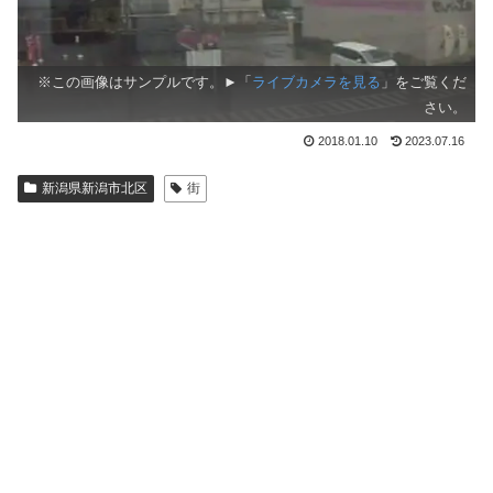
※この画像はサンプルです。►「
ライブカメラを見る
」をご覧くだ
さい。
2018.01.10
2023.07.16
新潟県新潟市北区
街