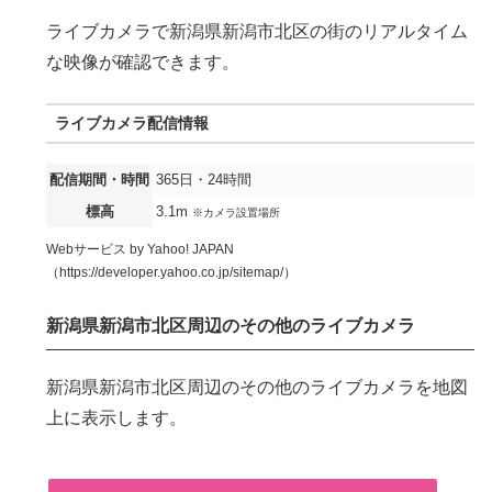
ライブカメラで新潟県新潟市北区の街のリアルタイム
な映像が確認できます。
ライブカメラ配信情報
配信期間・時間
365日・24時間
標高
3.1m
※カメラ設置場所
Webサービス by Yahoo! JAPAN
（https://developer.yahoo.co.jp/sitemap/）
新潟県新潟市北区周辺のその他のライブカメラ
新潟県新潟市北区周辺のその他のライブカメラを地図
上に表示します。