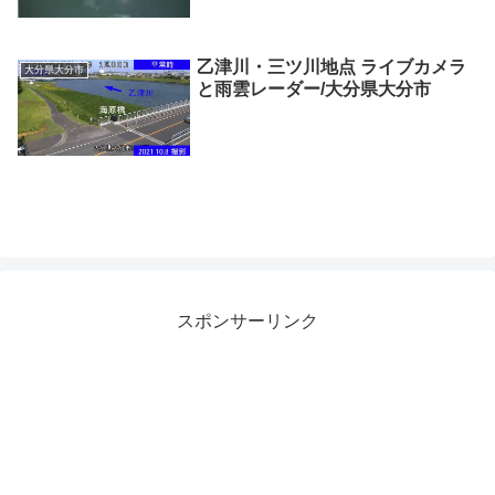
乙津川・三ツ川地点 ライブカメラ
大分県大分市
と雨雲レーダー/大分県大分市
スポンサーリンク