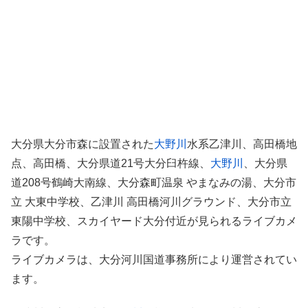
大分県大分市森に設置された
大野川
水系乙津川、高田橋地
点、高田橋、大分県道21号大分臼杵線、
大野川
、大分県
道208号鶴崎大南線、大分森町温泉 やまなみの湯、大分市
立 大東中学校、乙津川 高田橋河川グラウンド、大分市立
東陽中学校、スカイヤード大分付近が見られるライブカメ
ラです。
ライブカメラは、大分河川国道事務所により運営されてい
ます。