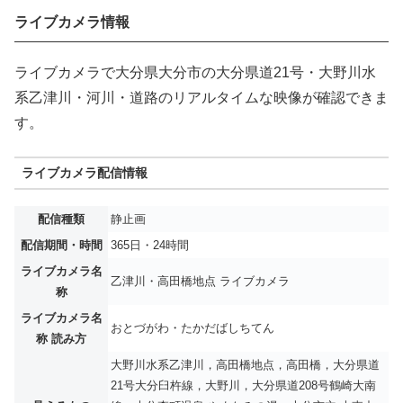
ライブカメラ情報
ライブカメラで大分県大分市の大分県道21号・大野川水
系乙津川・河川・道路のリアルタイムな映像が確認できま
す。
ライブカメラ配信情報
配信種類
静止画
配信期間・時間
365日・24時間
ライブカメラ名
乙津川・高田橋地点 ライブカメラ
称
ライブカメラ名
おとづがわ・たかだばしちてん
称 読み方
大野川水系乙津川，高田橋地点，高田橋，大分県道
21号大分臼杵線，大野川，大分県道208号鶴崎大南