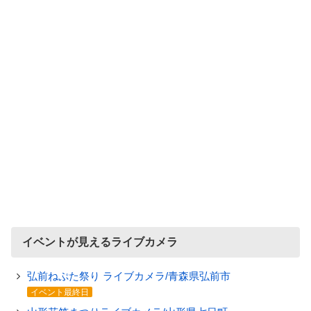
イベントが見えるライブカメラ
弘前ねぷた祭り ライブカメラ/青森県弘前市
イベント最終日