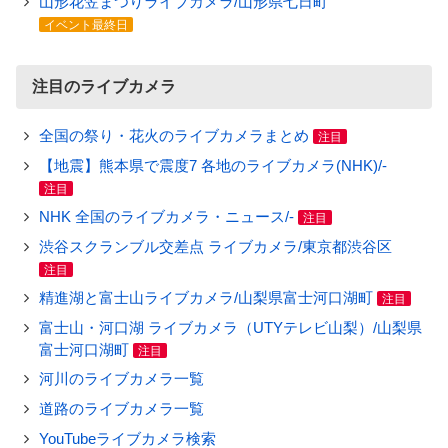
山形花笠まつりライブカメラ/山形県七日町
イベント最終日
注目のライブカメラ
全国の祭り・花火のライブカメラまとめ
注目
【地震】熊本県で震度7 各地のライブカメラ(NHK)/-
注目
NHK 全国のライブカメラ・ニュース/-
注目
渋谷スクランブル交差点 ライブカメラ/東京都渋谷区
注目
精進湖と富士山ライブカメラ/山梨県富士河口湖町
注目
富士山・河口湖 ライブカメラ（UTYテレビ山梨）/山梨県
富士河口湖町
注目
河川のライブカメラ一覧
道路のライブカメラ一覧
YouTubeライブカメラ検索