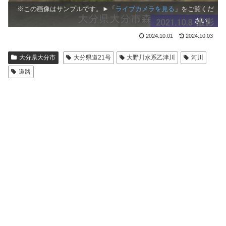
※この画像はサンプルです。►「
ライブカメラを見る
」をご覧くだ
さい。
2024.10.01
2024.10.03
大分県大分市
大分県道21号
大野川水系乙津川
河川
道路