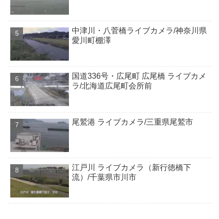
中津川・八菅橋ライブカメラ/神奈川県
愛川町棚澤
国道336号・広尾町 広尾橋 ライブカメ
ラ/北海道広尾町会所前
尾鷲港 ライブカメラ/三重県尾鷲市
江戸川 ライブカメラ（新行徳橋下
流）/千葉県市川市