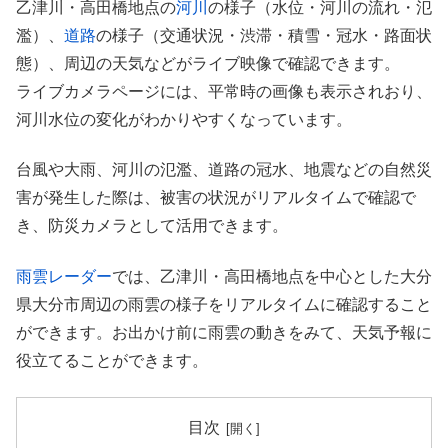
乙津川・高田橋地点の
河川
の様子（水位・河川の流れ・氾
濫）、
道路
の様子（交通状況・渋滞・積雪・冠水・路面状
態）、周辺の天気などがライブ映像で確認できます。
ライブカメラページには、平常時の画像も表示されおり、
河川水位の変化がわかりやすくなっています。
台風や大雨、河川の氾濫、道路の冠水、地震などの自然災
害が発生した際は、被害の状況がリアルタイムで確認で
き、防災カメラとして活用できます。
雨雲レーダー
では、乙津川・高田橋地点を中心とした大分
県大分市周辺の雨雲の様子をリアルタイムに確認すること
ができます。お出かけ前に雨雲の動きをみて、天気予報に
役立てることができます。
目次