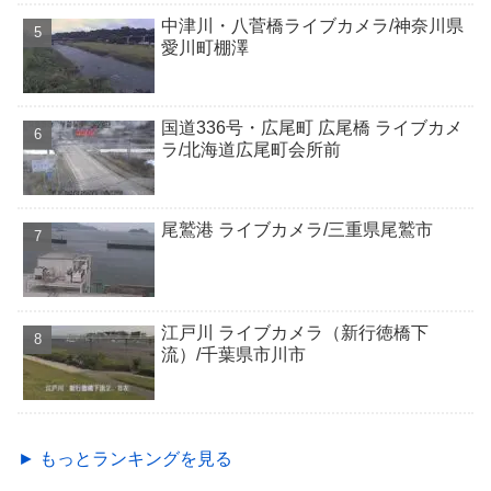
中津川・八菅橋ライブカメラ/神奈川県
愛川町棚澤
国道336号・広尾町 広尾橋 ライブカメ
ラ/北海道広尾町会所前
尾鷲港 ライブカメラ/三重県尾鷲市
江戸川 ライブカメラ（新行徳橋下
流）/千葉県市川市
► もっとランキングを見る