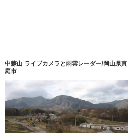
中蒜山 ライブカメラと雨雲レーダー/岡山県真
庭市