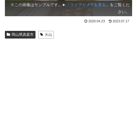
※この画像はサンプルです。►「
ライブカメラを見る
」をご覧くだ
さい。
2020.04.23
2023.07.17
岡山県真庭市
火山