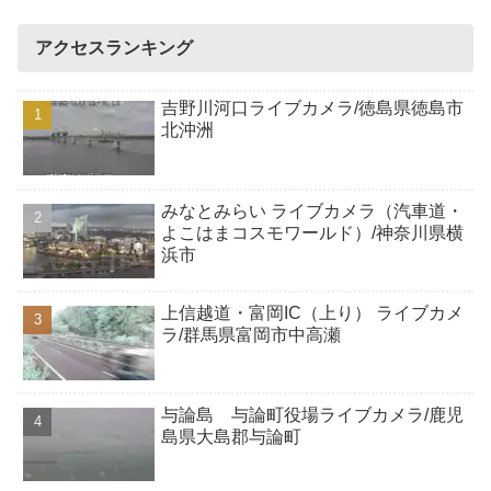
アクセスランキング
吉野川河口ライブカメラ/徳島県徳島市
北沖洲
みなとみらい ライブカメラ（汽車道・
よこはまコスモワールド）/神奈川県横
浜市
上信越道・富岡IC（上り） ライブカメ
ラ/群馬県富岡市中高瀬
与論島 与論町役場ライブカメラ/鹿児
島県大島郡与論町