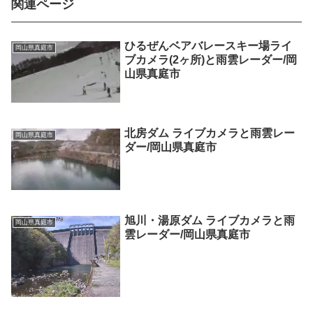
関連ページ
ひるぜんベアバレースキー場ライ
岡山県真庭市
ブカメラ(2ヶ所)と雨雲レーダー/岡
山県真庭市
北房ダム ライブカメラと雨雲レー
岡山県真庭市
ダー/岡山県真庭市
旭川・湯原ダム ライブカメラと雨
岡山県真庭市
雲レーダー/岡山県真庭市