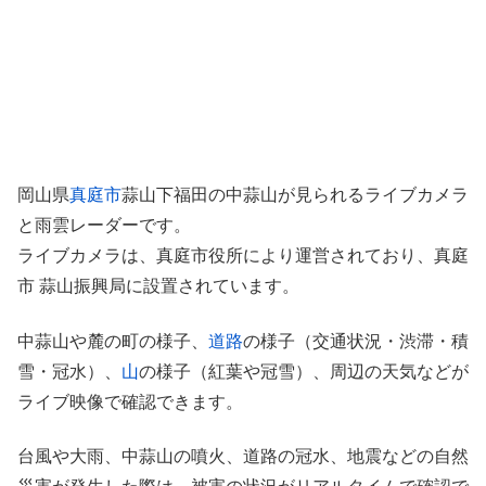
岡山県
真庭市
蒜山下福田の中蒜山が見られるライブカメラ
と雨雲レーダーです。
ライブカメラは、真庭市役所により運営されており、真庭
市 蒜山振興局に設置されています。
中蒜山や麓の町の様子、
道路
の様子（交通状況・渋滞・積
雪・冠水）、
山
の様子（紅葉や冠雪）、周辺の天気などが
ライブ映像で確認できます。
台風や大雨、中蒜山の噴火、道路の冠水、地震などの自然