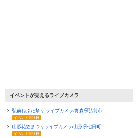
イベントが見えるライブカメラ
弘前ねぷた祭り ライブカメラ/青森県弘前市
イベント最終日
山形花笠まつりライブカメラ/山形県七日町
イベント最終日