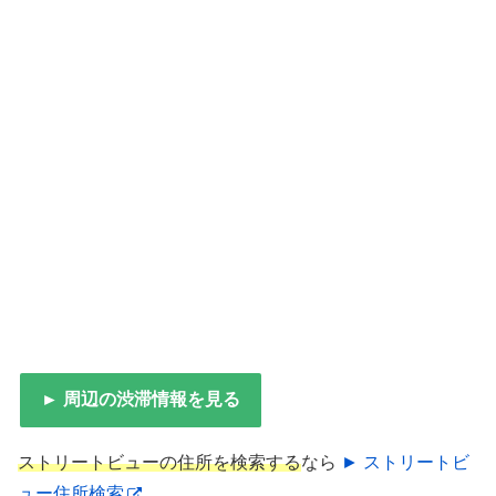
► 周辺の渋滞情報を見る
ストリートビューの住所を検索する
なら
► ストリートビ
ュー住所検索