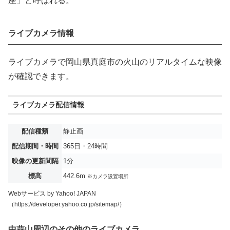
座」と呼ばれる。
ライブカメラ情報
ライブカメラで岡山県真庭市の火山のリアルタイムな映像
が確認できます。
ライブカメラ配信情報
配信種類
静止画
配信期間・時間
365日・24時間
映像の更新間隔
1分
標高
442.6m
※カメラ設置場所
Webサービス by Yahoo! JAPAN
（https://developer.yahoo.co.jp/sitemap/）
中蒜山周辺のその他のライブカメラ