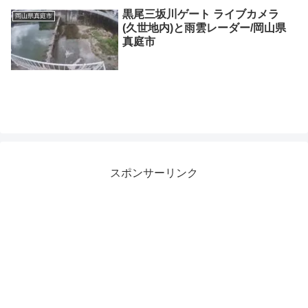
黒尾三坂川ゲート ライブカメラ
岡山県真庭市
(久世地内)と雨雲レーダー/岡山県
真庭市
スポンサーリンク