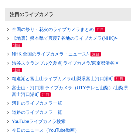
注目のライブカメラ
全国の祭り・花火のライブカメラまとめ
注目
【地震】熊本県で震度7 各地のライブカメラ(NHK)/-
注目
NHK 全国のライブカメラ・ニュース/-
注目
渋谷スクランブル交差点 ライブカメラ/東京都渋谷区
注目
精進湖と富士山ライブカメラ/山梨県富士河口湖町
注目
富士山・河口湖 ライブカメラ（UTYテレビ山梨）/山梨県
富士河口湖町
注目
河川のライブカメラ一覧
道路のライブカメラ一覧
YouTubeライブカメラ検索
今日のニュース（YouTube動画）