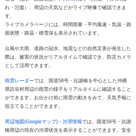
れ・氾濫）、周辺の天気などがライブ映像で確認できま
す。
ライブカメラページには、時間雨量・平均風速・気温・路
面状態・路温・積雪深も表示されています。
台風や大雨、道路の冠水、地震などの自然災害が発生した
際は、被害の状況がリアルタイムで確認でき、防災カメラ
として活用できます。
雨雲レーダー
では、国道58号・比謝橋を中心とした沖縄
県読谷村周辺の雨雲の様子をリアルタイムに確認すること
ができます。お出かけ前に雨雲の動きをみて、天気予報に
役立てることができます。
周辺地図(Googleマップ)・渋滞情報
では、国道58号・比謝
橋周辺の現在の渋滞状況を表示することができます。安全