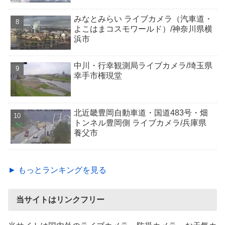
みなとみらい ライブカメラ（汽車道・
よこはまコスモワールド）/神奈川県横
浜市
中川・行幸観測局ライブカメラ/埼玉県
幸手市権現堂
北近畿豊岡自動車道・国道483号・畑
トンネル豊岡側 ライブカメラ/兵庫県
養父市
► もっとランキングを見る
当サイトはリンクフリー