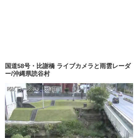
国道58号・比謝橋 ライブカメラと雨雲レーダ
ー/沖縄県読谷村