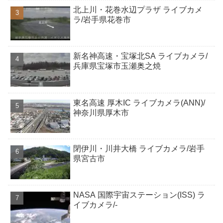
北上川・花巻水辺プラザ ライブカメ
ラ/岩手県花巻市
新名神高速・宝塚北SA ライブカメラ/
兵庫県宝塚市玉瀬奥之焼
東名高速 厚木IC ライブカメラ(ANN)/
神奈川県厚木市
閉伊川・川井大橋 ライブカメラ/岩手
県宮古市
NASA 国際宇宙ステーション(ISS) ラ
イブカメラ/-