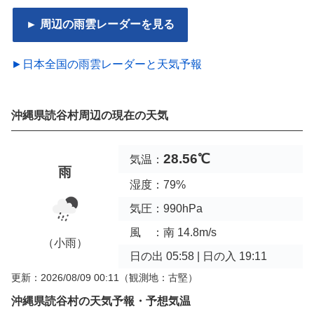
► 周辺の雨雲レーダーを見る
►日本全国の雨雲レーダーと天気予報
沖縄県読谷村周辺の現在の天気
28.56℃
気温：
雨
湿度：79%
気圧：990hPa
風 ：南 14.8m/s
（小雨）
日の出 05:58 | 日の入 19:11
更新：2026/08/09 00:11
（観測地：古堅）
沖縄県読谷村の天気予報・予想気温