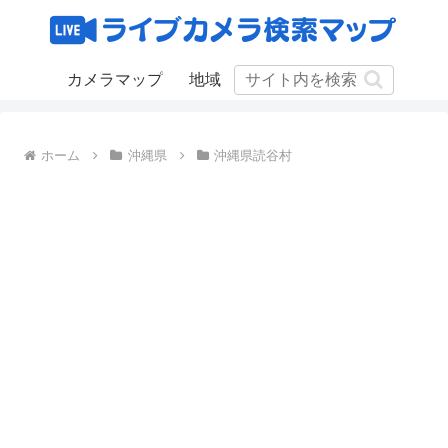
カメラマップ
地域
ホーム
沖縄県
沖縄県読谷村