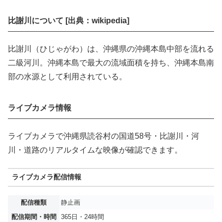
比謝川について [出典：wikipedia]
比謝川（ひじゃがわ）は、沖縄県の沖縄本島中部を流れる
二級河川。沖縄本島で最大の流域面積を持ち、沖縄本島南
部の水源として利用されている。
ライブカメラ情報
ライブカメラで沖縄県読谷村の国道58号・比謝川・河
川・道路のリアルタイムな映像が確認できます。
ライブカメラ配信情報
配信種類
静止画
配信期間・時間
365日・24時間