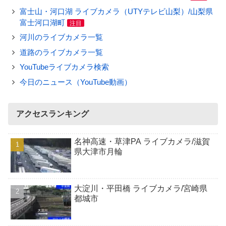
富士山・河口湖 ライブカメラ（UTYテレビ山梨）/山梨県
富士河口湖町
注目
河川のライブカメラ一覧
道路のライブカメラ一覧
YouTubeライブカメラ検索
今日のニュース（YouTube動画）
アクセスランキング
名神高速・草津PA ライブカメラ/滋賀
県大津市月輪
大淀川・平田橋 ライブカメラ/宮崎県
都城市