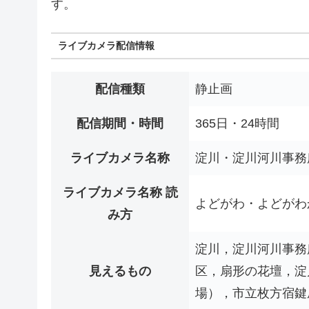
す。
ライブカメラ配信情報
配信種類
静止画
配信期間・時間
365日・24時間
ライブカメラ名称
淀川・淀川河川事務
ライブカメラ名称 読
よどがわ・よどがわ
み方
淀川，淀川河川事務
見えるもの
区，扇形の花壇，淀
場），市立枚方宿鍵