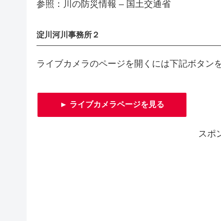
参照：川の防災情報 – 国土交通省
淀川河川事務所２
ライブカメラのページを開くには下記ボタン
► ライブカメラページを見る
スポ