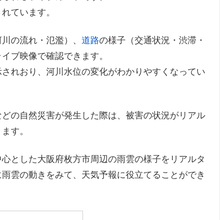
されています。
河川の流れ・氾濫）、
道路
の様子（交通状況・渋滞・
ライブ映像で確認できます。
示されおり、河川水位の変化がわかりやすくなってい
などの自然災害が発生した際は、被害の状況がリアル
きます。
中心とした大阪府枚方市周辺の雨雲の様子をリアルタ
に雨雲の動きをみて、天気予報に役立てることができ