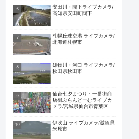
安田川・間下ライブカメラ/
高知県安田町間下
札幌丘珠空港 ライブカメラ/
北海道札幌市
雄物川・河口 ライブカメラ/
秋田県秋田市
仙台七夕まつり・一番街商
店街ぶらんどーむライブカ
メラ/宮城県仙台市青葉区
伊吹山 ライブカメラ/滋賀県
米原市