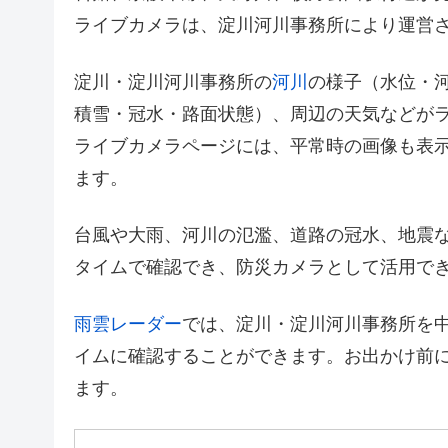
ライブカメラは、淀川河川事務所により運営
淀川・淀川河川事務所の
河川
の様子（水位・
積雪・冠水・路面状態）、周辺の天気などが
ライブカメラページには、平常時の画像も表
ます。
台風や大雨、河川の氾濫、道路の冠水、地震
タイムで確認でき、防災カメラとして活用で
雨雲レーダー
では、淀川・淀川河川事務所を
イムに確認することができます。お出かけ前
ます。