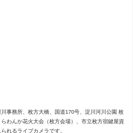
川事務所、枚方大橋、国道170号、淀川河川公園 枚
くらわんか花火大会（枚方会場）、市立枚方宿鍵屋資
見られるライブカメラです。