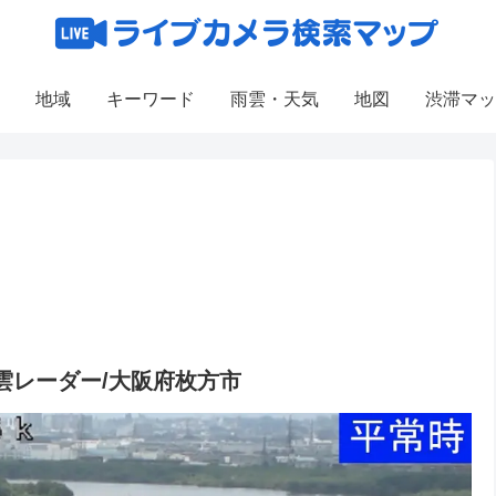
地域
キーワード
雨雲・天気
地図
渋滞マッ
雲レーダー/大阪府枚方市