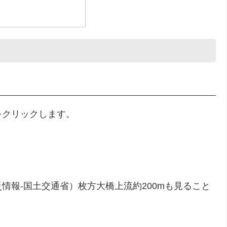
をクリックします。
情報-国土交通省）枚方大橋上流約200mも見ること