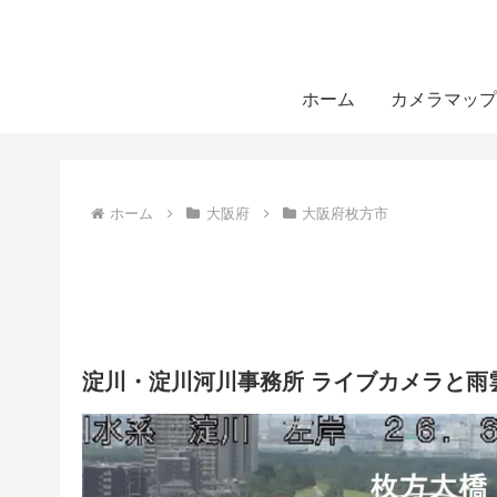
ホーム
カメラマップ
ホーム
大阪府
大阪府枚方市
淀川・淀川河川事務所 ライブカメラと雨