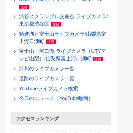
注目
渋谷スクランブル交差点 ライブカメラ/
東京都渋谷区
注目
精進湖と富士山ライブカメラ/山梨県富
士河口湖町
注目
富士山・河口湖 ライブカメラ（UTYテ
レビ山梨）/山梨県富士河口湖町
注目
河川のライブカメラ一覧
道路のライブカメラ一覧
YouTubeライブカメラ検索
今日のニュース（YouTube動画）
アクセスランキング