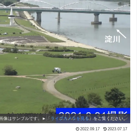
画像はサンプルです。►「
ライブカメラを見る
」をご覧ください。
2022.09.17
2023.07.17