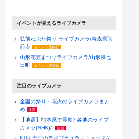
イベントが見えるライブカメラ
弘前ねぷた祭り ライブカメラ/青森県弘
前市
イベント最終日
山形花笠まつりライブカメラ/山形県七
日町
イベント最終日
注目のライブカメラ
全国の祭り・花火のライブカメラまと
め
注目
【地震】熊本県で震度7 各地のライブ
カメラ(NHK)/-
注目
NHK 全国のライブカメラ・ニュース/-