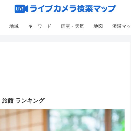
地域
キーワード
雨雲・天気
地図
渋滞マッ
旅館 ランキング