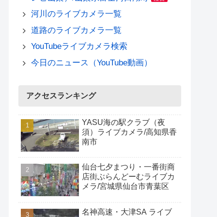
河川のライブカメラ一覧
道路のライブカメラ一覧
YouTubeライブカメラ検索
今日のニュース（YouTube動画）
アクセスランキング
YASU海の駅クラブ（夜
須）ライブカメラ/高知県香
南市
仙台七夕まつり・一番街商
店街ぶらんどーむライブカ
メラ/宮城県仙台市青葉区
名神高速・大津SA ライブ