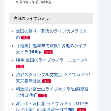
午前8時～午前8時50分
注目のライブカメラ
全国の祭り・花火のライブカメラまと
め
注目
【地震】熊本県で震度7 各地のライブ
カメラ(NHK)/-
注目
NHK 全国のライブカメラ・ニュース/-
注目
渋谷スクランブル交差点 ライブカメラ/
東京都渋谷区
注目
精進湖と富士山ライブカメラ/山梨県富
士河口湖町
注目
富士山・河口湖 ライブカメラ（UTYテ
レビ山梨）/山梨県富士河口湖町
注目