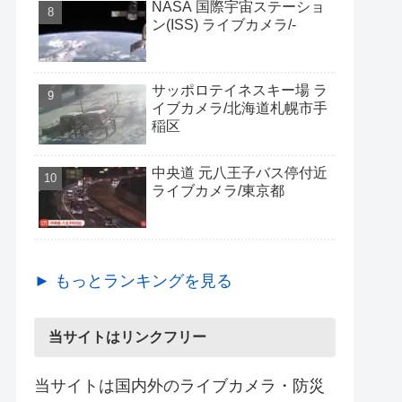
NASA 国際宇宙ステーショ
ン(ISS) ライブカメラ/-
サッポロテイネスキー場 ラ
イブカメラ/北海道札幌市手
稲区
中央道 元八王子バス停付近
ライブカメラ/東京都
► もっとランキングを見る
当サイトはリンクフリー
当サイトは国内外のライブカメラ・防災