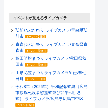
イベントが見えるライブカメラ
弘前ねぷた祭り ライブカメラ/青森県弘
前市
イベント6日目
青森ねぶた祭り ライブカメラ/青森県青
森市
イベント最終日
秋田竿燈まつりライブカメラ/秋田県秋
田市
イベント最終日
山形花笠まつりライブカメラ/山形県七
日町
イベント2日目
令和8年（2026年）平和記念式典（広島
市原爆死没者慰霊式並びに平和祈念
式） ライブカメラ/広島県広島市中区
イベント当日