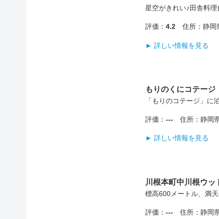
星空がきれい♪田舎料理
評価：
4.2
住所：静岡県
► 詳しい情報を見る
もりのくにコテージ
「もりのコテージ」に泊
評価：
---
住所：静岡県
► 詳しい情報を見る
川根本町中川根ウッ
標高600メートル、満
評価：
---
住所：静岡県