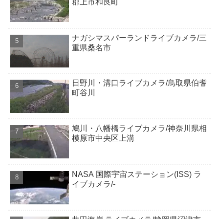
郡上市和良町
ナガシマスパーランドライブカメラ/三
重県桑名市
日野川・溝口ライブカメラ/鳥取県伯耆
町谷川
鳩川・八幡橋ライブカメラ/神奈川県相
模原市中央区上溝
NASA 国際宇宙ステーション(ISS) ラ
イブカメラ/-