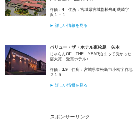
評価：
4
住所：宮城県宮城郡松島町磯崎字
浜１－１
► 詳しい情報を見る
バリュー・ザ・ホテル東松島 矢本
じゃらんOF THE YEAR泊まって良かった
宿大賞 受賞ホテル♪
評価：
3.9
住所：宮城県東松島市小松字谷地
２１５
► 詳しい情報を見る
スポンサーリンク