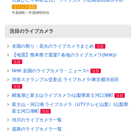
イベント当日
午前8時～午前8時50分
注目のライブカメラ
全国の祭り・花火のライブカメラまとめ
注目
【地震】熊本県で震度7 各地のライブカメラ(NHK)/-
注目
NHK 全国のライブカメラ・ニュース/-
注目
渋谷スクランブル交差点 ライブカメラ/東京都渋谷区
注目
精進湖と富士山ライブカメラ/山梨県富士河口湖町
注目
富士山・河口湖 ライブカメラ（UTYテレビ山梨）/山梨県
富士河口湖町
注目
河川のライブカメラ一覧
道路のライブカメラ一覧