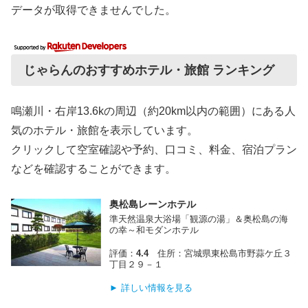
データが取得できませんでした。
じゃらんのおすすめホテル・旅館 ランキング
鳴瀬川・右岸13.6kの周辺（約20km以内の範囲）にある人
気のホテル・旅館を表示しています。
クリックして空室確認や予約、口コミ、料金、宿泊プラン
などを確認することができます。
奥松島レーンホテル
準天然温泉大浴場「観源の湯」＆奥松島の海
の幸～和モダンホテル
評価：
4.4
住所：宮城県東松島市野蒜ケ丘３
丁目２９－１
► 詳しい情報を見る