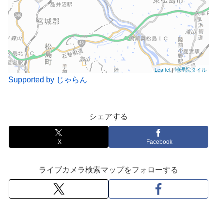
Leaflet
|
地理院タイル
Supported by じゃらん
シェアする
X
Facebook
ライブカメラ検索マップをフォローする