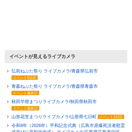
イベントが見えるライブカメラ
弘前ねぷた祭り ライブカメラ/青森県弘前市
イベント6日目
青森ねぶた祭り ライブカメラ/青森県青森市
イベント最終日
秋田竿燈まつりライブカメラ/秋田県秋田市
イベント最終日
山形花笠まつりライブカメラ/山形県七日町
イベント2日目
令和8年（2026年）平和記念式典（広島市原爆死没者慰霊
式並びに平和祈念式） ライブカメラ/広島県広島市中区