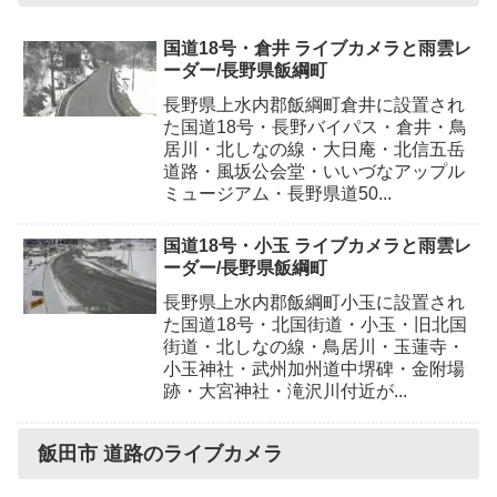
国道18号・倉井 ライブカメラと雨雲レ
ーダー/長野県飯綱町
長野県上水内郡飯綱町倉井に設置され
た国道18号・長野バイパス・倉井・鳥
居川・北しなの線・大日庵・北信五岳
道路・風坂公会堂・いいづなアップル
ミュージアム・長野県道50...
国道18号・小玉 ライブカメラと雨雲レ
ーダー/長野県飯綱町
長野県上水内郡飯綱町小玉に設置され
た国道18号・北国街道・小玉・旧北国
街道・北しなの線・鳥居川・玉蓮寺・
小玉神社・武州加州道中堺碑・金附場
跡・大宮神社・滝沢川付近が...
飯田市 道路のライブカメラ