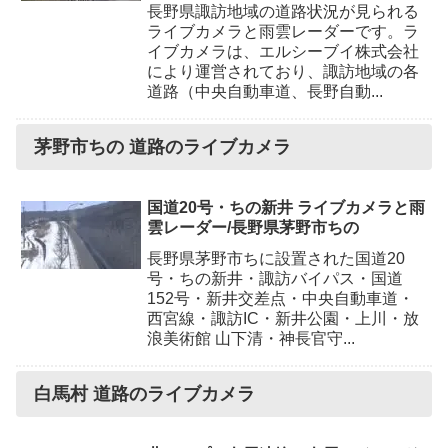
長野県諏訪地域の道路状況が見られる
ライブカメラと雨雲レーダーです。ラ
イブカメラは、エルシーブイ株式会社
により運営されており、諏訪地域の各
道路（中央自動車道、長野自動...
茅野市ちの 道路のライブカメラ
国道20号・ちの新井 ライブカメラと雨
雲レーダー/長野県茅野市ちの
長野県茅野市ちに設置された国道20
号・ちの新井・諏訪バイパス・国道
152号・新井交差点・中央自動車道・
西宮線・諏訪IC・新井公園・上川・放
浪美術館 山下清・神長官守...
白馬村 道路のライブカメラ