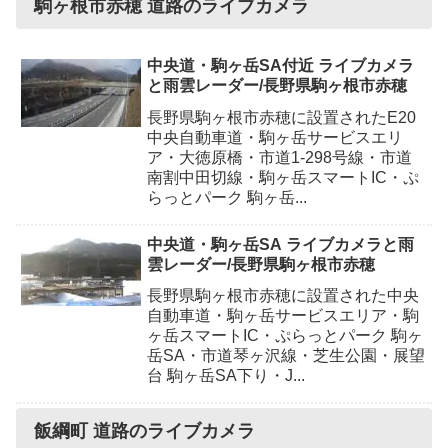
駒ヶ根市赤穂 道路のライブカメラ
中央道・駒ヶ岳SA付近 ライブカメラ
と雨雲レーダー/長野県駒ヶ根市赤穂
長野県駒ヶ根市赤穂に設置されたE20
中央自動車道・駒ヶ岳サービスエリ
ア・大徳原橋・市道1-298号線・市道
南割中田切線・駒ヶ岳スマートIC・ぷ
らっとパーク 駒ヶ岳...
中央道・駒ヶ岳SA ライブカメラと雨
雲レーダー/長野県駒ヶ根市赤穂
長野県駒ヶ根市赤穂に設置された中央
自動車道・駒ヶ岳サービスエリア・駒
ヶ岳スマートIC・ぷらっとパーク 駒ヶ
岳SA・市道琴ヶ沢線・芝生公園・展望
台 駒ヶ岳SA下り・J...
飯綱町 道路のライブカメラ