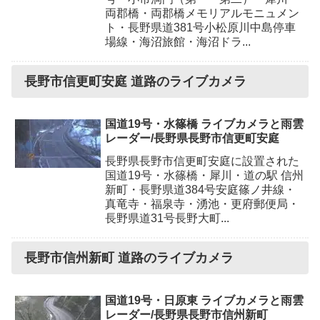
両郡橋・両郡橋メモリアルモニュメン
ト・長野県道381号小松原川中島停車
場線・海沼旅館・海沼ドラ...
長野市信更町安庭 道路のライブカメラ
国道19号・水篠橋 ライブカメラと雨雲
レーダー/長野県長野市信更町安庭
長野県長野市信更町安庭に設置された
国道19号・水篠橋・犀川・道の駅 信州
新町・長野県道384号安庭篠ノ井線・
真竜寺・福泉寺・湧池・更府郵便局・
長野県道31号長野大町...
長野市信州新町 道路のライブカメラ
国道19号・日原東 ライブカメラと雨雲
レーダー/長野県長野市信州新町