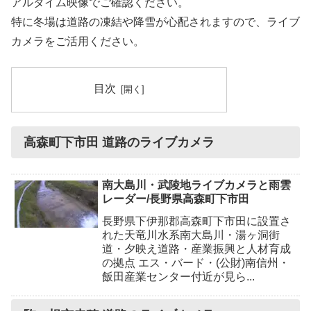
アルタイム映像でご確認ください。
特に冬場は道路の凍結や降雪が心配されますので、ライブ
カメラをご活用ください。
目次
高森町下市田 道路のライブカメラ
南大島川・武陵地ライブカメラと雨雲
レーダー/長野県高森町下市田
長野県下伊那郡高森町下市田に設置さ
れた天竜川水系南大島川・湯ヶ洞街
道・夕映え道路・産業振興と人材育成
の拠点 エス・バード・(公財)南信州・
飯田産業センター付近が見ら...