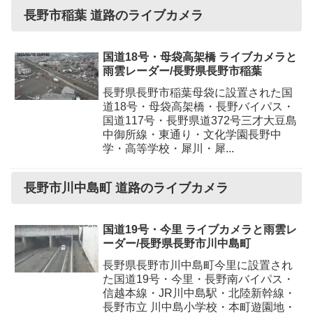
長野市稲葉 道路のライブカメラ
国道18号・母袋高架橋 ライブカメラと
雨雲レーダー/長野県長野市稲葉
長野県長野市稲葉母袋に設置された国
道18号・母袋高架橋・長野バイパス・
国道117号・長野県道372号三才大豆島
中御所線・東通り・文化学園長野中
学・高等学校・犀川・犀...
長野市川中島町 道路のライブカメラ
国道19号・今里 ライブカメラと雨雲レ
ーダー/長野県長野市川中島町
長野県長野市川中島町今里に設置され
た国道19号・今里・長野南バイパス・
信越本線・JR川中島駅・北陸新幹線・
長野市立 川中島小学校・本町遊園地・