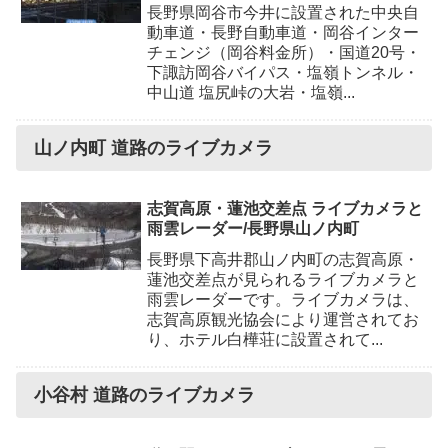
長野県岡谷市今井に設置された中央自
動車道・長野自動車道・岡谷インター
チェンジ（岡谷料金所）・国道20号・
下諏訪岡谷バイパス・塩嶺トンネル・
中山道 塩尻峠の大岩・塩嶺...
山ノ内町 道路のライブカメラ
志賀高原・蓮池交差点 ライブカメラと
雨雲レーダー/長野県山ノ内町
長野県下高井郡山ノ内町の志賀高原・
蓮池交差点が見られるライブカメラと
雨雲レーダーです。ライブカメラは、
志賀高原観光協会により運営されてお
り、ホテル白樺荘に設置されて...
小谷村 道路のライブカメラ