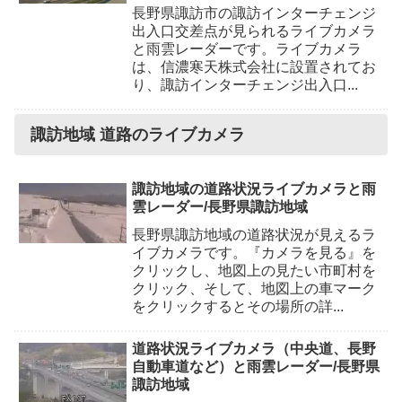
長野県諏訪市の諏訪インターチェンジ
出入口交差点が見られるライブカメラ
と雨雲レーダーです。ライブカメラ
は、信濃寒天株式会社に設置されてお
り、諏訪インターチェンジ出入口...
諏訪地域 道路のライブカメラ
諏訪地域の道路状況ライブカメラと雨
雲レーダー/長野県諏訪地域
長野県諏訪地域の道路状況が見えるラ
イブカメラです。『カメラを見る』を
クリックし、地図上の見たい市町村を
クリック、そして、地図上の車マーク
をクリックするとその場所の詳...
道路状況ライブカメラ（中央道、長野
自動車道など）と雨雲レーダー/長野県
諏訪地域