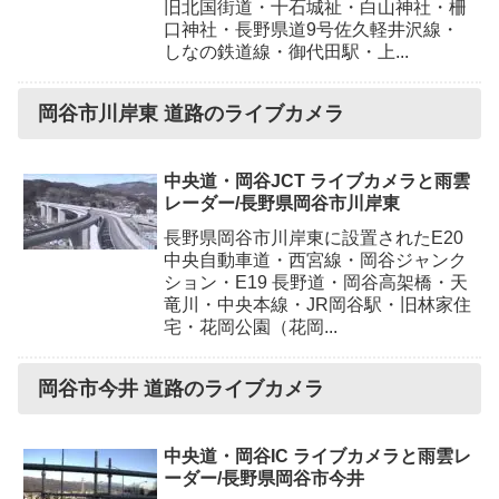
旧北国街道・十石城祉・白山神社・柵
口神社・長野県道9号佐久軽井沢線・
しなの鉄道線・御代田駅・上...
岡谷市川岸東 道路のライブカメラ
中央道・岡谷JCT ライブカメラと雨雲
レーダー/長野県岡谷市川岸東
長野県岡谷市川岸東に設置されたE20
中央自動車道・西宮線・岡谷ジャンク
ション・E19 長野道・岡谷高架橋・天
竜川・中央本線・JR岡谷駅・旧林家住
宅・花岡公園（花岡...
岡谷市今井 道路のライブカメラ
中央道・岡谷IC ライブカメラと雨雲レ
ーダー/長野県岡谷市今井