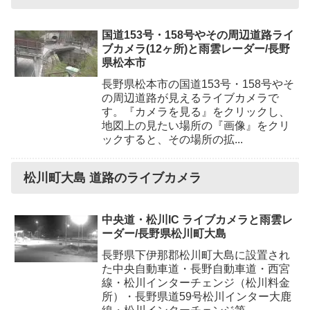
国道153号・158号やその周辺道路ライ
ブカメラ(12ヶ所)と雨雲レーダー/長野
県松本市
長野県松本市の国道153号・158号やそ
の周辺道路が見えるライブカメラで
す。『カメラを見る』をクリックし、
地図上の見たい場所の『画像』をクリ
ックすると、その場所の拡...
松川町大島 道路のライブカメラ
中央道・松川IC ライブカメラと雨雲レ
ーダー/長野県松川町大島
長野県下伊那郡松川町大島に設置され
た中央自動車道・長野自動車道・西宮
線・松川インターチェンジ（松川料金
所）・長野県道59号松川インター大鹿