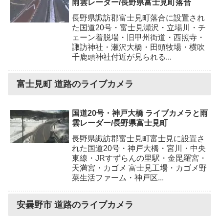
雨雲レーダー/長野県富士見町落合
長野県諏訪郡富士見町落合に設置され
た国道20号・富士見瀬沢・立場川・チ
ェーン着脱場・旧甲州街道・西照寺・
諏訪神社・瀬沢大橋・田頭牧場・横吹
千鹿頭神社付近が見られる...
富士見町 道路のライブカメラ
国道20号・神戸大橋 ライブカメラと雨
雲レーダー/長野県富士見町
長野県諏訪郡富士見町富士見に設置さ
れた国道20号・神戸大橋・宮川・中央
東線・JRすずらんの里駅・金毘羅宮・
天満宮・カゴメ 富士見工場・カゴメ野
菜生活ファーム・神戸区...
安曇野市 道路のライブカメラ