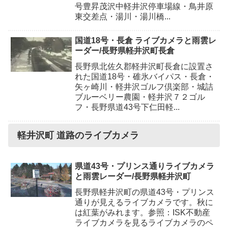
号豊昇茂沢中軽井沢停車場線・鳥井原
東交差点・湯川・湯川橋...
国道18号・長倉 ライブカメラと雨雲レ
ーダー/長野県軽井沢町長倉
長野県北佐久郡軽井沢町長倉に設置さ
れた国道18号・碓氷バイパス・長倉・
矢ヶ崎川・軽井沢ゴルフ倶楽部・城詰
ブルーベリー農園・軽井沢７２ゴル
フ・長野県道43号下仁田軽...
軽井沢町 道路のライブカメラ
県道43号・プリンス通りライブカメラ
と雨雲レーダー/長野県軽井沢町
長野県軽井沢町の県道43号・プリンス
通りが見えるライブカメラです。秋に
は紅葉がみれます。参照：ISK不動産
ライブカメラを見るライブカメラのペ