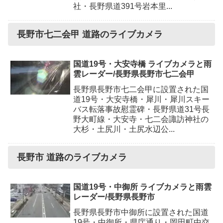
社・長野県道391号岩本里...
長野市七二会甲 道路のライブカメラ
国道19号・大安寺橋 ライブカメラと雨
雲レーダー/長野県長野市七二会甲
長野県長野市七二会甲に設置された国
道19号・大安寺橋・犀川・犀川スキー
バス転落事故慰霊碑・長野県道31号長
野大町線・大安寺・七二会諏訪神社の
大杉・土尻川・土尻水辺公...
長野市 道路のライブカメラ
国道19号・中御所 ライブカメラと雨雲
レーダー/長野県長野市
長野県長野市中御所に設置された国道
19号・中御所・県庁通り・岡田町中交