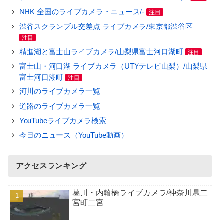
NHK 全国のライブカメラ・ニュース/-
注目
渋谷スクランブル交差点 ライブカメラ/東京都渋谷区
注目
精進湖と富士山ライブカメラ/山梨県富士河口湖町
注目
富士山・河口湖 ライブカメラ（UTYテレビ山梨）/山梨県
富士河口湖町
注目
河川のライブカメラ一覧
道路のライブカメラ一覧
YouTubeライブカメラ検索
今日のニュース（YouTube動画）
アクセスランキング
葛川・内輪橋ライブカメラ/神奈川県二
宮町二宮