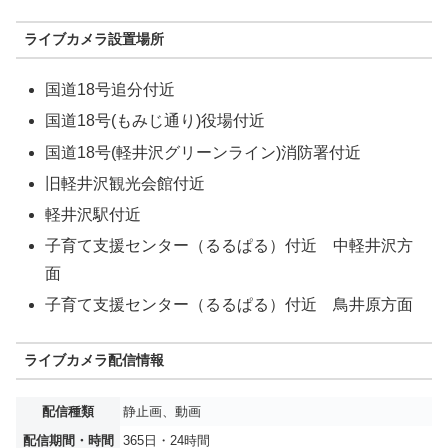
ライブカメラ設置場所
国道18号追分付近
国道18号(もみじ通り)役場付近
国道18号(軽井沢グリーンライン)消防署付近
旧軽井沢観光会館付近
軽井沢駅付近
子育て支援センター（るるぱる）付近 中軽井沢方
面
子育て支援センター（るるぱる）付近 鳥井原方面
ライブカメラ配信情報
配信種類
静止画、動画
配信期間・時間
365日・24時間