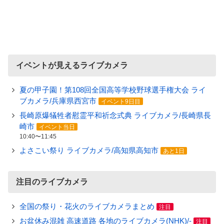
イベントが見えるライブカメラ
夏の甲子園！第108回全国高等学校野球選手権大会 ライ
ブカメラ/兵庫県西宮市
イベント9日目
長崎原爆犠牲者慰霊平和祈念式典 ライブカメラ/長崎県長
崎市
イベント当日
10:40〜11:45
よさこい祭り ライブカメラ/高知県高知市
あと1日
注目のライブカメラ
全国の祭り・花火のライブカメラまとめ
注目
お盆休み混雑 高速道路 各地のライブカメラ(NHK)/-
注目