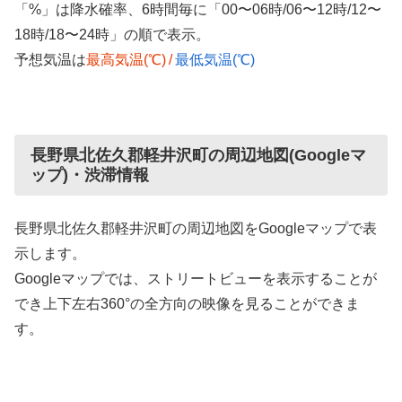
「%」は降水確率、6時間毎に「00〜06時/06〜12時/12〜
18時/18〜24時」の順で表示。
予想気温は
最高気温(℃)
/
最低気温(℃)
長野県北佐久郡軽井沢町の周辺地図(Googleマ
ップ)・渋滞情報
長野県北佐久郡軽井沢町の周辺地図をGoogleマップで表
示します。
Googleマップでは、ストリートビューを表示することが
でき上下左右360°の全方向の映像を見ることができま
す。