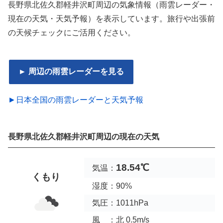
長野県北佐久郡軽井沢町周辺の気象情報（雨雲レーダー・
現在の天気・天気予報）を表示しています。旅行や出張前
の天候チェックにご活用ください。
► 周辺の雨雲レーダーを見る
►日本全国の雨雲レーダーと天気予報
長野県北佐久郡軽井沢町周辺の現在の天気
18.54℃
気温：
くもり
湿度：90%
気圧：1011hPa
風 ：北 0.5m/s