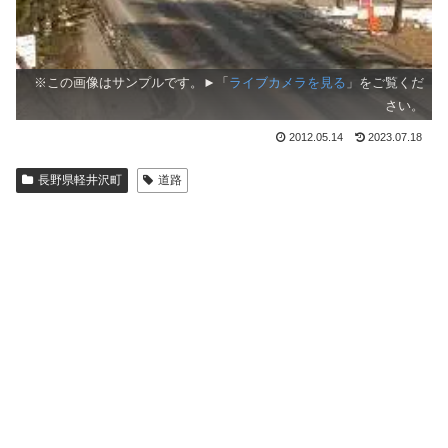
※この画像はサンプルです。►「
ライブカメラを見る
」をご覧くだ
さい。
2012.05.14
2023.07.18
長野県軽井沢町
道路