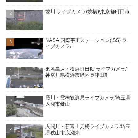
境川 ライブカメラ(境橋)/東京都町田市
NASA 国際宇宙ステーション(ISS) ラ
イブカメラ/-
東名高速・横浜町田IC ライブカメラ/
神奈川県横浜市緑区長津田町
霞川・霞橋観測局ライブカメラ/埼玉県
入間市鍵山
入間川・新富士見橋ライブカメラ/埼玉
県狭山市広瀬東