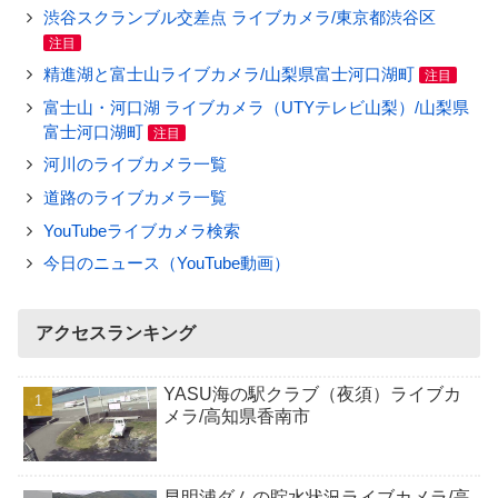
渋谷スクランブル交差点 ライブカメラ/東京都渋谷区
注目
精進湖と富士山ライブカメラ/山梨県富士河口湖町
注目
富士山・河口湖 ライブカメラ（UTYテレビ山梨）/山梨県
富士河口湖町
注目
河川のライブカメラ一覧
道路のライブカメラ一覧
YouTubeライブカメラ検索
今日のニュース（YouTube動画）
アクセスランキング
YASU海の駅クラブ（夜須）ライブカ
メラ/高知県香南市
早明浦ダムの貯水状況ライブカメラ/高