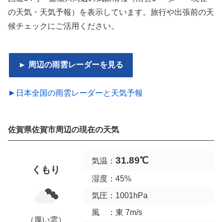
の天気・天気予報）を表示しています。旅行や出張前の天
候チェックにご活用ください。
► 周辺の雨雲レーダーを見る
►日本全国の雨雲レーダーと天気予報
佐賀県佐賀市周辺の現在の天気
31.89℃
気温：
くもり
湿度：45%
気圧：1001hPa
風 ：東 7m/s
（厚い雲）