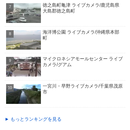
徳之島町亀津 ライブカメラ/鹿児島県
大島郡徳之島町
海洋博公園 ライブカメラ/沖縄県本部
町
マイクロネシアモールセンター ライブ
カメラ/グアム
一宮川・早野ライブカメラ/千葉県茂原
市
► もっとランキングを見る