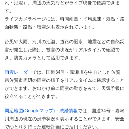
れ・氾濫）、周辺の天気などがライブ映像で確認できま
す。
ライブカメラページには、時間雨量・平均風速・気温・路
面状態・路温・積雪深も表示されています。
台風や大雨、河川の氾濫、道路の冠水、地震などの自然災
害が発生した際は、被害の状況がリアルタイムで確認で
き、防災カメラとして活用できます。
雨雲レーダー
では、国道34号・嘉瀬川を中心とした佐賀
県佐賀市周辺の雨雲の様子をリアルタイムに確認すること
ができます。お出かけ前に雨雲の動きをみて、天気予報に
役立てることができます。
周辺地図(Googleマップ)・渋滞情報
では、国道34号・嘉瀬
川周辺の現在の渋滞状況を表示することができます。安全
でゆとりを持った運転計画にご活用ください。