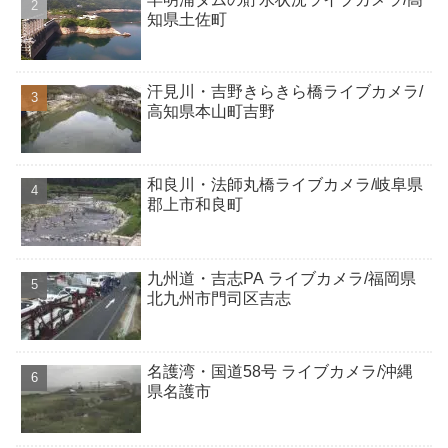
知県土佐町
汗見川・吉野きらきら橋ライブカメラ/
高知県本山町吉野
和良川・法師丸橋ライブカメラ/岐阜県
郡上市和良町
九州道・吉志PA ライブカメラ/福岡県
北九州市門司区吉志
名護湾・国道58号 ライブカメラ/沖縄
県名護市