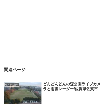
関連ページ
どんどんどんの森公園ライブカメ
佐賀県佐賀市
ラと雨雲レーダー/佐賀県佐賀市