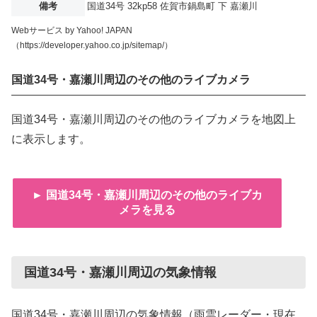
備考
国道34号 32kp58 佐賀市鍋島町 下 嘉瀬川
Webサービス by Yahoo! JAPAN
（https://developer.yahoo.co.jp/sitemap/）
国道34号・嘉瀬川周辺のその他のライブカメラ
国道34号・嘉瀬川周辺のその他のライブカメラを地図上
に表示します。
► 国道34号・嘉瀬川周辺のその他のライブカ
メラを見る
国道34号・嘉瀬川周辺の気象情報
国道34号・嘉瀬川周辺の気象情報（雨雲レーダー・現在