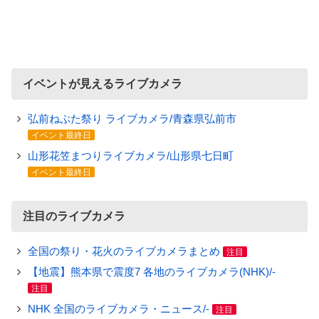
イベントが見えるライブカメラ
弘前ねぷた祭り ライブカメラ/青森県弘前市
イベント最終日
山形花笠まつりライブカメラ/山形県七日町
イベント最終日
注目のライブカメラ
全国の祭り・花火のライブカメラまとめ
注目
【地震】熊本県で震度7 各地のライブカメラ(NHK)/-
注目
NHK 全国のライブカメラ・ニュース/-
注目