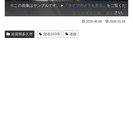
※この画像はサンプルです。►「
ライブカメラを見る
」をご覧くだ
さい。
2025.06.08
2026.03.28
佐賀県多久市
国道203号
道路