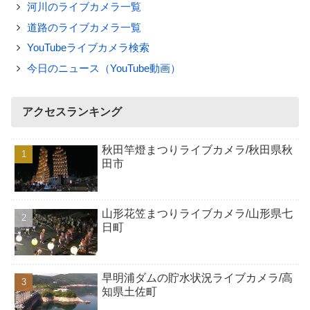
河川のライブカメラ一覧
道路のライブカメラ一覧
YouTubeライブカメラ検索
今日のニュース（YouTube動画）
アクセスランキング
秋田竿燈まつりライブカメラ/秋田県秋
田市
山形花笠まつりライブカメラ/山形県七
日町
早明浦ダムの貯水状況ライブカメラ/高
知県土佐町