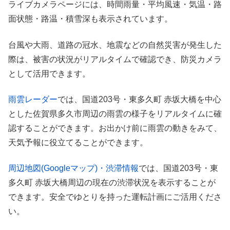
ライブカメラページには、時間雨量・平均風速・気温・路
面状態・路温・積雪深も表示されています。
台風や大雨、道路の冠水、地震などの自然災害が発生した
際は、被害の状況がリアルタイムで確認でき、防災カメラ
として活用できます。
雨雲レーダー
では、国道203号・東多久町 赤坂大橋を中心
とした佐賀県多久市周辺の雨雲の様子をリアルタイムに確
認することができます。お出かけ前に雨雲の動きをみて、
天気予報に役立てることができます。
周辺地図(Googleマップ)・渋滞情報
では、国道203号・東
多久町 赤坂大橋周辺の現在の渋滞状況を表示することが
できます。安全でゆとりを持った運転計画にご活用くださ
い。