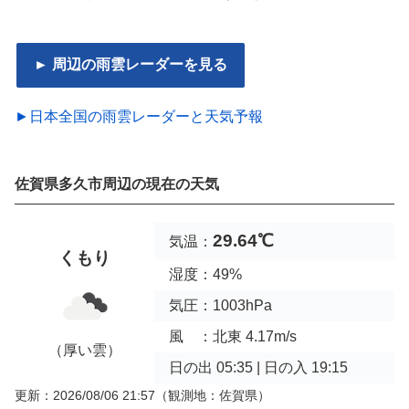
► 周辺の雨雲レーダーを見る
►日本全国の雨雲レーダーと天気予報
佐賀県多久市周辺の現在の天気
29.64℃
気温：
くもり
湿度：49%
気圧：1003hPa
風 ：北東 4.17m/s
（厚い雲）
日の出 05:35 | 日の入 19:15
更新：2026/08/06 21:57
（観測地：佐賀県）