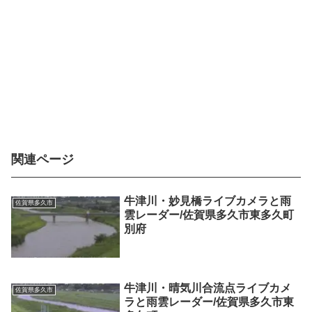
関連ページ
牛津川・妙見橋ライブカメラと雨
佐賀県多久市
雲レーダー/佐賀県多久市東多久町
別府
牛津川・晴気川合流点ライブカメ
佐賀県多久市
ラと雨雲レーダー/佐賀県多久市東