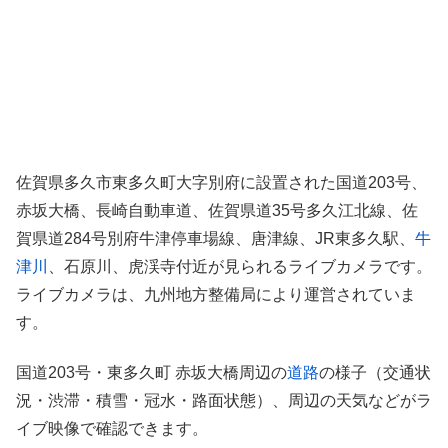
佐賀県多久市東多久町大字別府に設置された国道203号、
赤坂大橋、長崎自動車道、佐賀県道35号多久江北線、佐
賀県道284号別府牛津停車場線、唐津線、JR東多久駅、
牛
津川
、石原川、虎渓寺付近が見られるライブカメラです。
ライブカメラは、九州地方整備局により運営されていま
す。
国道203号・東多久町 赤坂大橋周辺の
道路
の様子（交通状
況・渋滞・積雪・冠水・路面状態）、周辺の天気などがラ
イブ映像で確認できます。