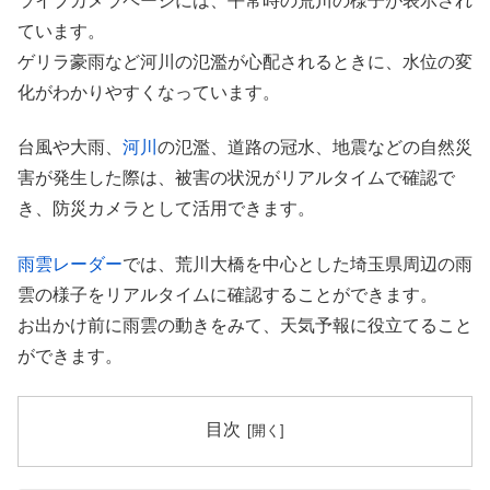
ライブカメラページには、平常時の荒川の様子が表示され
ています。
ゲリラ豪雨など河川の氾濫が心配されるときに、水位の変
化がわかりやすくなっています。
台風や大雨、
河川
の氾濫、道路の冠水、地震などの自然災
害が発生した際は、被害の状況がリアルタイムで確認で
き、防災カメラとして活用できます。
雨雲レーダー
では、荒川大橋を中心とした埼玉県周辺の雨
雲の様子をリアルタイムに確認することができます。
お出かけ前に雨雲の動きをみて、天気予報に役立てること
ができます。
目次