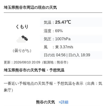
埼玉県熊谷市周辺の現在の天気
25.47℃
気温：
くもり
湿度：69%
気圧：1007hPa
風 ：東 3.37m/s
（曇りがち）
日の出 04:56 | 日の入 18:39
更新：2026/08/10 20:09
（観測地：熊谷市）
埼玉県熊谷市の天気予報・予想気温
一番近い予報地点の天気予報・予想気温を表示（出典：気
象庁）
熊谷の天気
>詳細