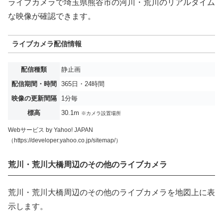
ライブカメラで埼玉県熊谷市の河川・荒川のリアルタイム
な映像が確認できます。
ライブカメラ配信情報
配信種類
静止画
配信期間・時間
365日・24時間
映像の更新間隔
1分毎
標高
30.1m
※カメラ設置場所
Webサービス by Yahoo! JAPAN
（https://developer.yahoo.co.jp/sitemap/）
荒川・荒川大橋周辺のその他のライブカメラ
荒川・荒川大橋周辺のその他のライブカメラを地図上に表
示します。