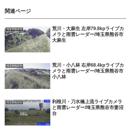
関連ページ
荒川・大麻生 左岸79.8kpライブカ
埼玉県熊谷市
メラと雨雲レーダー/埼玉県熊谷市
大麻生
荒川・小八林 右岸68.4kpライブカ
埼玉県熊谷市
メラと雨雲レーダー/埼玉県熊谷市
小八林
利根川・刀水橋上流ライブカメラ
埼玉県熊谷市
と雨雲レーダー/埼玉県熊谷市妻沼
台