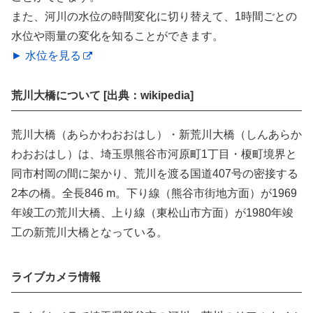
また、河川の水位の時間変化に切り替えて、1時間ごとの
水位や雨量の変化を知ることができます。
► 水位を見る
荒川大橋について [出典：wikipedia]
荒川大橋（あらかわおおはし）・新荒川大橋（しんあらか
わおおはし）は、埼玉県熊谷市河原町1丁目・榎町境界と
同市村岡の間に架かり、荒川を渡る国道407号の密接する
2本の橋。全長846 m。下り線（熊谷市街地方面）が1969
年竣工の荒川大橋、上り線（東松山市方面）が1980年竣
工の新荒川大橋となっている。
ライブカメラ情報