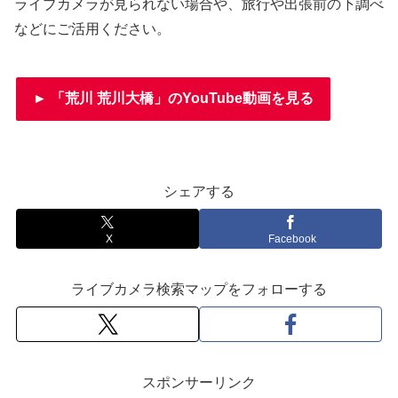
ライブカメラが見られない場合や、旅行や出張前の下調べ
などにご活用ください。
► 「荒川 荒川大橋」のYouTube動画を見る
シェアする
X
Facebook
ライブカメラ検索マップをフォローする
スポンサーリンク