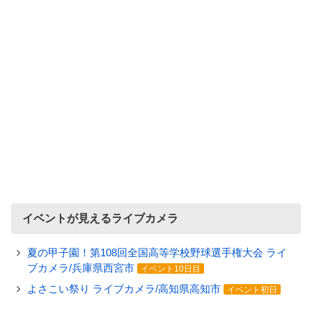
イベントが見えるライブカメラ
夏の甲子園！第108回全国高等学校野球選手権大会 ライ
ブカメラ/兵庫県西宮市
イベント10日目
よさこい祭り ライブカメラ/高知県高知市
イベント初日