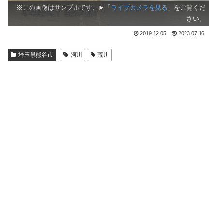
※この画像はサンプルです。►「
ライブカメラを見る
」をご覧くだ
さい。
2019.12.05
2023.07.16
埼玉県熊谷市
河川
荒川