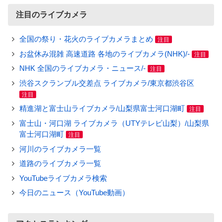
注目のライブカメラ
全国の祭り・花火のライブカメラまとめ
注目
お盆休み混雑 高速道路 各地のライブカメラ(NHK)/-
注目
NHK 全国のライブカメラ・ニュース/-
注目
渋谷スクランブル交差点 ライブカメラ/東京都渋谷区
注目
精進湖と富士山ライブカメラ/山梨県富士河口湖町
注目
富士山・河口湖 ライブカメラ（UTYテレビ山梨）/山梨県
富士河口湖町
注目
河川のライブカメラ一覧
道路のライブカメラ一覧
YouTubeライブカメラ検索
今日のニュース（YouTube動画）