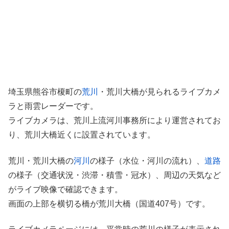
埼玉県熊谷市榎町の
荒川
・荒川大橋が見られるライブカメ
ラと雨雲レーダーです。
ライブカメラは、荒川上流河川事務所により運営されてお
り、荒川大橋近くに設置されています。
荒川・荒川大橋の
河川
の様子（水位・河川の流れ）、
道路
の様子（交通状況・渋滞・積雪・冠水）、周辺の天気など
がライブ映像で確認できます。
画面の上部を横切る橋が荒川大橋（国道407号）です。