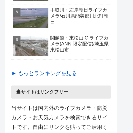
手取川・左岸朝日ライブカ
メラ/石川県能美郡川北町朝
日
関越道・東松山IC ライブカ
メラ(ANN 限定配信)/埼玉県
東松山市
► もっとランキングを見る
当サイトはリンクフリー
当サイトは国内外のライブカメラ・防災
カメラ・お天気カメラを検索できるサイ
トです。自由にリンクを貼ってご活用く