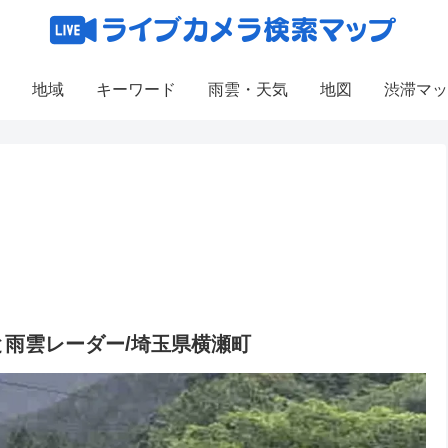
地域
キーワード
雨雲・天気
地図
渋滞マッ
と雨雲レーダー/埼玉県横瀬町