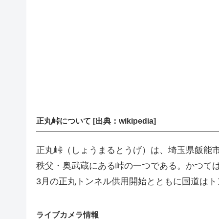
正丸峠について [出典：wikipedia]
正丸峠（しょうまるとうげ）は、埼玉県飯能市
秩父・奥武蔵にある峠の一つである。かつては峠
3月の正丸トンネル供用開始とともに国道はト
ライブカメラ情報