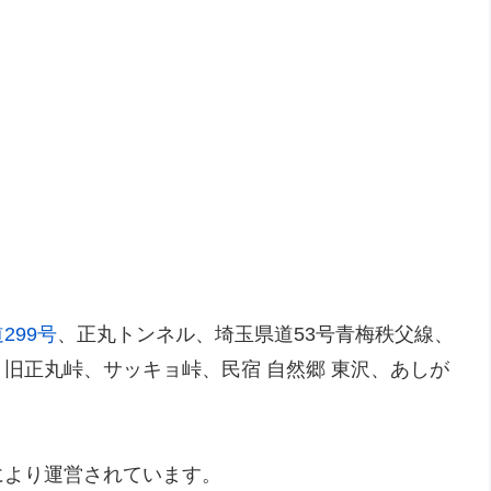
299号
、正丸トンネル、埼玉県道53号青梅秩父線、
旧正丸峠、サッキョ峠、民宿 自然郷 東沢、あしが
により運営されています。