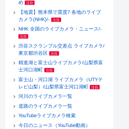
め
注目
【地震】熊本県で震度7 各地のライブ
カメラ(NHK)/-
注目
NHK 全国のライブカメラ・ニュース/-
注目
渋谷スクランブル交差点 ライブカメラ/
東京都渋谷区
注目
精進湖と富士山ライブカメラ/山梨県富
士河口湖町
注目
富士山・河口湖 ライブカメラ（UTYテ
レビ山梨）/山梨県富士河口湖町
注目
河川のライブカメラ一覧
道路のライブカメラ一覧
YouTubeライブカメラ検索
今日のニュース（YouTube動画）