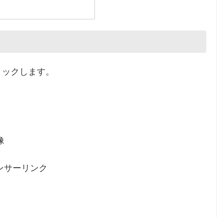
リックします。
像
ンサーリンク