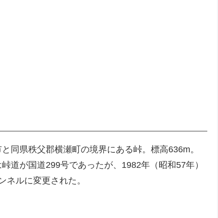
と同県秩父郡横瀬町の境界にある峠。標高636m。
道が国道299号であったが、1982年（昭和57年）
ンネルに変更された。