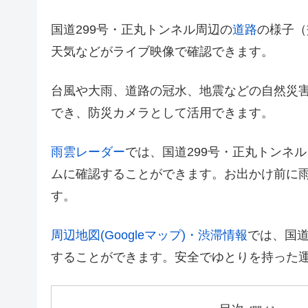
国道299号・正丸トンネル周辺の
道路
の様子（
天気などがライブ映像で確認できます。
台風や大雨、道路の冠水、地震などの自然災
でき、防災カメラとして活用できます。
雨雲レーダー
では、国道299号・正丸トンネ
ムに確認することができます。お出かけ前に
す。
周辺地図(Googleマップ)・渋滞情報
では、国道
することができます。安全でゆとりを持った