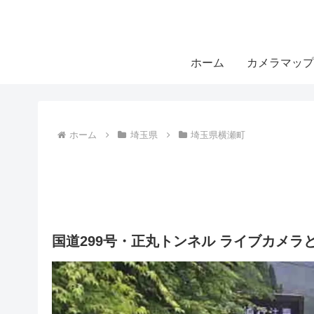
ホーム
カメラマップ
ホーム
埼玉県
埼玉県横瀬町
国道299号・正丸トンネル ライブカメラ