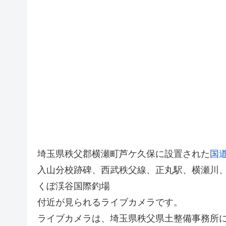
埼玉県秩父郡横瀬町芦ケ久保に設置された
国道
入山分校跡碑、西武秩父線、正丸駅、横瀬川、
くぼ渓谷国際釣場
付近が見られるライブカメラです。
ライブカメラは、埼玉県秩父県土整備事務所