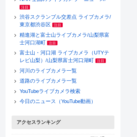
注目
渋谷スクランブル交差点 ライブカメラ/
東京都渋谷区
注目
精進湖と富士山ライブカメラ/山梨県富
士河口湖町
注目
富士山・河口湖 ライブカメラ（UTYテ
レビ山梨）/山梨県富士河口湖町
注目
河川のライブカメラ一覧
道路のライブカメラ一覧
YouTubeライブカメラ検索
今日のニュース（YouTube動画）
アクセスランキング