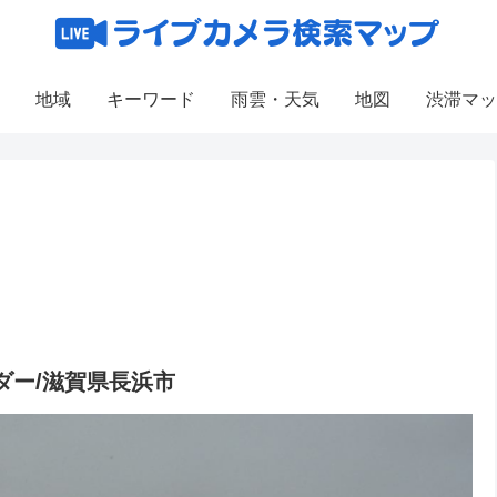
地域
キーワード
雨雲・天気
地図
渋滞マッ
ダー/滋賀県長浜市