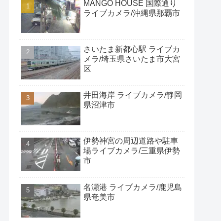
MANGO HOUSE 国際通り
ライブカメラ/沖縄県那覇市
さいたま新都心駅 ライブカ
メラ/埼玉県さいたま市大宮
区
井田海岸 ライブカメラ/静岡
県沼津市
伊勢神宮の周辺道路や駐車
場ライブカメラ/三重県伊勢
市
名瀬港 ライブカメラ/鹿児島
県奄美市