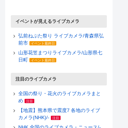
イベントが見えるライブカメラ
弘前ねぷた祭り ライブカメラ/青森県弘
前市
イベント最終日
山形花笠まつりライブカメラ/山形県七
日町
イベント最終日
注目のライブカメラ
全国の祭り・花火のライブカメラまと
め
注目
【地震】熊本県で震度7 各地のライブ
カメラ(NHK)/-
注目
NHK 全国のライブカメラ・ニュース/-