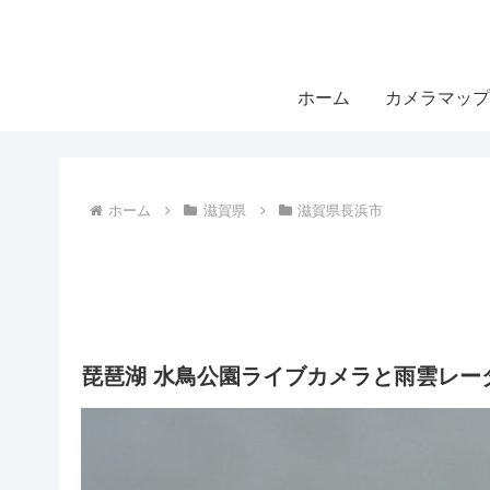
ホーム
カメラマップ
ホーム
滋賀県
滋賀県長浜市
琵琶湖 水鳥公園ライブカメラと雨雲レー