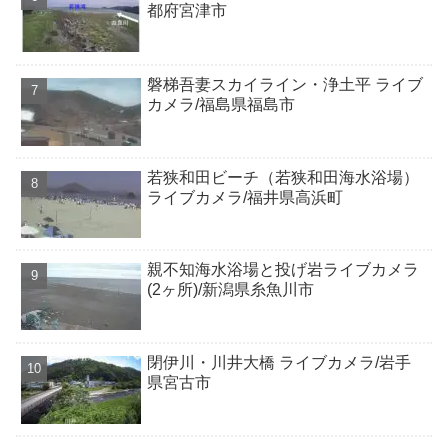
都府宮津市
磐梯吾妻スカイライン・浄土平 ライブ
カメラ/福島県福島市
若狭和田ビーチ（若狭和田海水浴場）
ライブカメラ/福井県高浜町
親不知海水浴場と投げ岩ライブカメラ
(2ヶ所)/新潟県糸魚川市
閉伊川・川井大橋 ライブカメラ/岩手
県宮古市