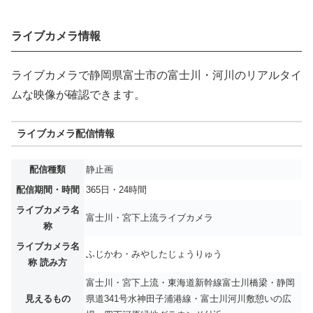
ライブカメラ情報
ライブカメラで静岡県富士市の富士川・河川のリアルタイ
ムな映像が確認できます。
ライブカメラ配信情報
配信種類
静止画
配信期間・時間
365日・24時間
ライブカメラ名
富士川・宮下上流ライブカメラ
称
ライブカメラ名
ふじかわ・みやしたじょうりゅう
称 読み方
富士川・宮下上流・東海道新幹線富士川橋梁・静岡
見えるもの
県道341号水神田子浦港線・富士川河川敷憩いの広