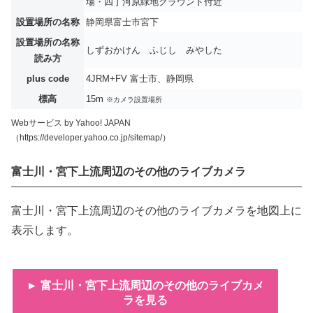
場・四丁河原緑地グラウンド付近
設置場所の名称
静岡県富士市宮下
設置場所の名称
しずおかけん ふじし みやした
読み方
plus code
4JRM+FV 富士市、静岡県
標高
15m
※カメラ設置場所
Webサービス by Yahoo! JAPAN
（https://developer.yahoo.co.jp/sitemap/）
富士川・宮下上流周辺のその他のライブカメラ
富士川・宮下上流周辺のその他のライブカメラを地図上に
表示します。
► 富士川・宮下上流周辺のその他のライブカメ
ラを見る