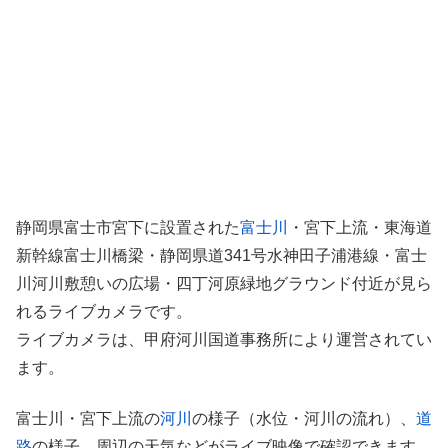
静岡県富士市宮下に設置された
富士川
・宮下上流・東海道
新幹線富士川橋梁・静岡県道341号水神田子浦港線・富士
川河川敷憩いの広場・四丁河原緑地グラウンド付近が見ら
れるライブカメラです。
ライブカメラは、甲府河川国道事務所により運営されてい
ます。
富士川・宮下上流の
河川
の様子（水位・河川の流れ）、
道
路
の様子、周辺の天気などがライブ映像で確認できます。