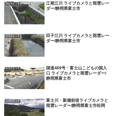
江尾江川 ライブカメラと雨雲レー
静岡県富士市
ダー/静岡県富士市
田子江川 ライブカメラと雨雲レー
静岡県富士市
ダー/静岡県富士市
国道469号・富士山こどもの国入
静岡県富士市
口 ライブカメラと雨雲レーダー/
静岡県富士市
富士川・新備前堤ライブカメラと
静岡県富士市
雨雲レーダー/静岡県富士市松岡