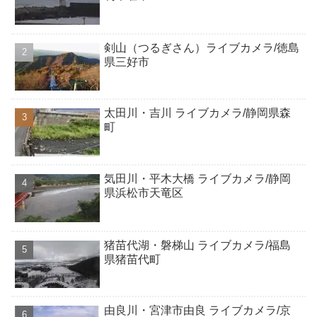
剣山（つるぎさん）ライブカメラ/徳島
県三好市
太田川・吉川 ライブカメラ/静岡県森
町
気田川・平木大橋 ライブカメラ/静岡
県浜松市天竜区
猪苗代湖・磐梯山 ライブカメラ/福島
県猪苗代町
由良川・宮津市由良 ライブカメラ/京