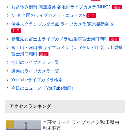
お盆休み混雑 高速道路 各地のライブカメラ(NHK)/-
注目
NHK 全国のライブカメラ・ニュース/-
注目
渋谷スクランブル交差点 ライブカメラ/東京都渋谷区
注目
精進湖と富士山ライブカメラ/山梨県富士河口湖町
注目
富士山・河口湖 ライブカメラ（UTYテレビ山梨）/山梨県
富士河口湖町
注目
河川のライブカメラ一覧
道路のライブカメラ一覧
YouTubeライブカメラ検索
今日のニュース（YouTube動画）
アクセスランキング
本荘マリーナ ライブカメラ/秋田県由
利本荘市