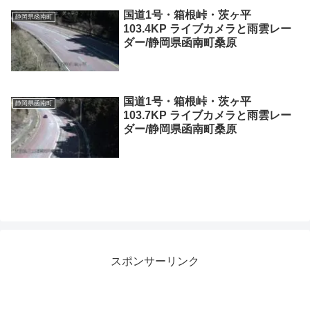
国道1号・箱根峠・茨ヶ平
静岡県函南町
103.4KP ライブカメラと雨雲レー
ダー/静岡県函南町桑原
国道1号・箱根峠・茨ヶ平
静岡県函南町
103.7KP ライブカメラと雨雲レー
ダー/静岡県函南町桑原
スポンサーリンク