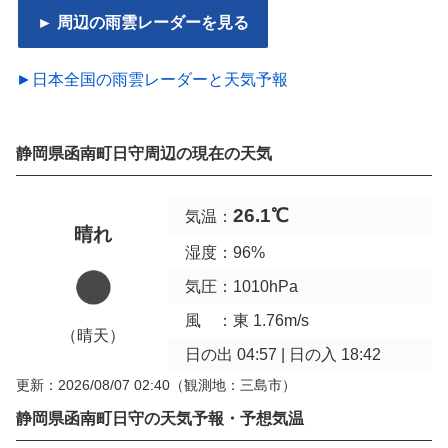
► 周辺の雨雲レーダーを見る
►日本全国の雨雲レーダーと天気予報
静岡県函南町日守周辺の現在の天気
26.1℃
気温：
晴れ
湿度：96%
気圧：1010hPa
風 ：東 1.76m/s
（晴天）
日の出 04:57 | 日の入 18:42
更新：2026/08/07 02:40
（観測地：三島市）
静岡県函南町日守の天気予報・予想気温