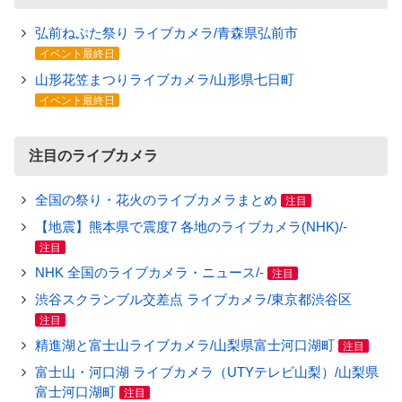
弘前ねぷた祭り ライブカメラ/青森県弘前市
イベント最終日
山形花笠まつりライブカメラ/山形県七日町
イベント最終日
注目のライブカメラ
全国の祭り・花火のライブカメラまとめ
注目
【地震】熊本県で震度7 各地のライブカメラ(NHK)/-
注目
NHK 全国のライブカメラ・ニュース/-
注目
渋谷スクランブル交差点 ライブカメラ/東京都渋谷区
注目
精進湖と富士山ライブカメラ/山梨県富士河口湖町
注目
富士山・河口湖 ライブカメラ（UTYテレビ山梨）/山梨県
富士河口湖町
注目