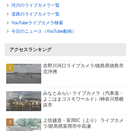
河川のライブカメラ一覧
道路のライブカメラ一覧
YouTubeライブカメラ検索
今日のニュース（YouTube動画）
アクセスランキング
吉野川河口ライブカメラ/徳島県徳島市
北沖洲
みなとみらい ライブカメラ（汽車道・
よこはまコスモワールド）/神奈川県横
浜市
上信越道・富岡IC（上り） ライブカメ
ラ/群馬県富岡市中高瀬