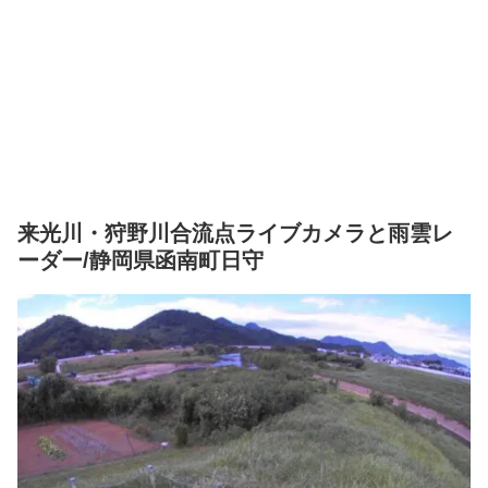
来光川・狩野川合流点ライブカメラと雨雲レ
ーダー/静岡県函南町日守