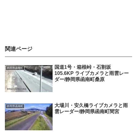
関連ページ
国道1号・箱根峠・石割坂
静岡県函南町
105.6KP ライブカメラと雨雲レー
ダー/静岡県函南町桑原
大場川・安久橋ライブカメラと雨
静岡県函南町
雲レーダー/静岡県函南町間宮