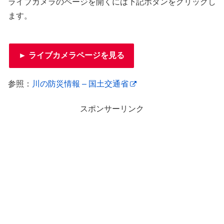
ライブカメラのページを開くには下記ボタンをクリックし
ます。
► ライブカメラページを見る
参照：
川の防災情報 – 国土交通省
スポンサーリンク