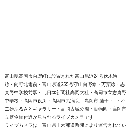
富山県高岡市向野町に設置された富山県道24号伏木港
線・向野北電前・富山県道255号守山向野線・万葉線・志
貴野中学校前駅・北日本新聞社高岡支社・高岡市立志貴野
中学校・高岡市役所・高岡市民病院・高岡市 藤子・F・不
二雄ふるさとギャラリー・高岡古城公園・動物園・高岡市
立博物館付近が見られるライブカメラです。
ライブカメラは、富山県土木部道路課により運営されてい