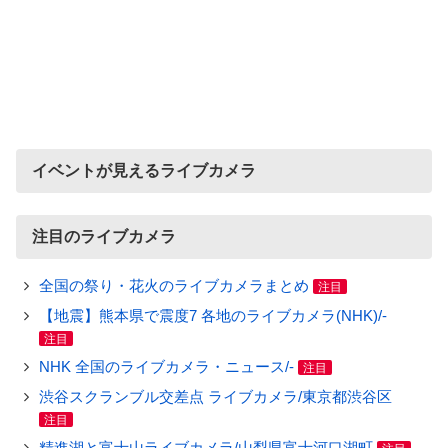
イベントが見えるライブカメラ
注目のライブカメラ
全国の祭り・花火のライブカメラまとめ
注目
【地震】熊本県で震度7 各地のライブカメラ(NHK)/-
注目
NHK 全国のライブカメラ・ニュース/-
注目
渋谷スクランブル交差点 ライブカメラ/東京都渋谷区
注目
精進湖と富士山ライブカメラ/山梨県富士河口湖町