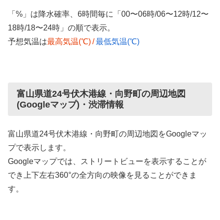
「%」は降水確率、6時間毎に「00〜06時/06〜12時/12〜
18時/18〜24時」の順で表示。
予想気温は
最高気温(℃)
/
最低気温(℃)
富山県道24号伏木港線・向野町の周辺地図
(Googleマップ)・渋滞情報
富山県道24号伏木港線・向野町の周辺地図をGoogleマッ
プで表示します。
Googleマップでは、ストリートビューを表示することが
でき上下左右360°の全方向の映像を見ることができま
す。