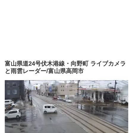
富山県道24号伏木港線・向野町 ライブカメラ
と雨雲レーダー/富山県高岡市