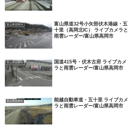
富山県道32号小矢部伏木港線・五
富山県高岡市
十里（高岡北IC） ライブカメラと
雨雲レーダー/富山県高岡市
国道415号・伏木古府 ライブカメ
富山県高岡市
ラと雨雲レーダー/富山県高岡市
能越自動車道・五十里 ライブカメ
富山県高岡市
ラと雨雲レーダー/富山県高岡市