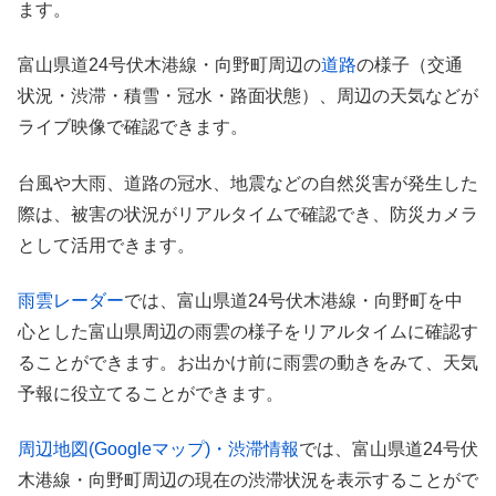
ます。
富山県道24号伏木港線・向野町周辺の
道路
の様子（交通
状況・渋滞・積雪・冠水・路面状態）、周辺の天気などが
ライブ映像で確認できます。
台風や大雨、道路の冠水、地震などの自然災害が発生した
際は、被害の状況がリアルタイムで確認でき、防災カメラ
として活用できます。
雨雲レーダー
では、富山県道24号伏木港線・向野町を中
心とした富山県周辺の雨雲の様子をリアルタイムに確認す
ることができます。お出かけ前に雨雲の動きをみて、天気
予報に役立てることができます。
周辺地図(Googleマップ)・渋滞情報
では、富山県道24号伏
木港線・向野町周辺の現在の渋滞状況を表示することがで