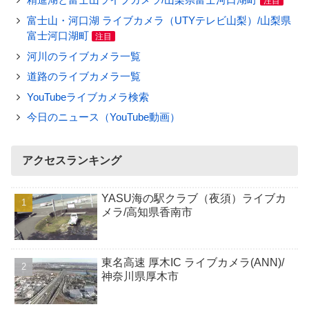
注目
富士山・河口湖 ライブカメラ（UTYテレビ山梨）/山梨県
富士河口湖町
注目
河川のライブカメラ一覧
道路のライブカメラ一覧
YouTubeライブカメラ検索
今日のニュース（YouTube動画）
アクセスランキング
YASU海の駅クラブ（夜須）ライブカ
メラ/高知県香南市
東名高速 厚木IC ライブカメラ(ANN)/
神奈川県厚木市