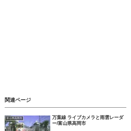
関連ページ
万葉線 ライブカメラと雨雲レーダ
富山県高岡市
ー/富山県高岡市