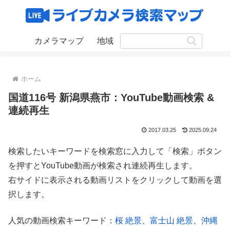
カメラマップ
地域
ホーム
国道116号 新潟県燕市：YouTube動画検索 &
連続再生
2017.03.25
2025.09.24
検索したいキーワードを検索窓に入力して「検索」ボタン
を押すとYouTube動画が検索され連続再生します。
右サイドに表示される動画リストをクリックして動画を選
択します。
人気の動画検索キーワード：
桜 絶景
、
富士山 絶景
、
沖縄