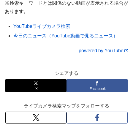
※検索キーワードとは関係のない動画が表示される場合が
途中国道116号線を走行 新潟県燕市大曲〜
あります。
吉田東栄町 走行動画
YouTubeライブカメラ検索
今日のニュース（YouTube動画で見るニュース）
powered by YouTube
シェアする
X
Facebook
ライブカメラ検索マップをフォローする