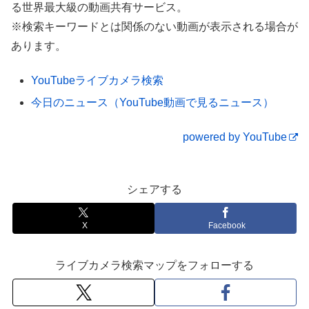
る世界最大級の動画共有サービス。
※検索キーワードとは関係のない動画が表示される場合が
【スタッフなし】完全1人ラウンド！BGMも
あります。
なし【1-9H】【ASMR】【作業用】【睡眠
用】
YouTubeライブカメラ検索
今日のニュース（YouTube動画で見るニュース）
powered by YouTube
シェアする
X
Facebook
ライブカメラ検索マップをフォローする