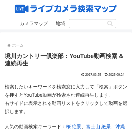
カメラマップ
地域
ホーム
境川カントリー倶楽部：YouTube動画検索 &
連続再生
2017.03.25
2025.09.24
検索したいキーワードを検索窓に入力して「検索」ボタン
を押すとYouTube動画が検索され連続再生します。
右サイドに表示される動画リストをクリックして動画を選
択します。
人気の動画検索キーワード：
桜 絶景
、
富士山 絶景
、
沖縄