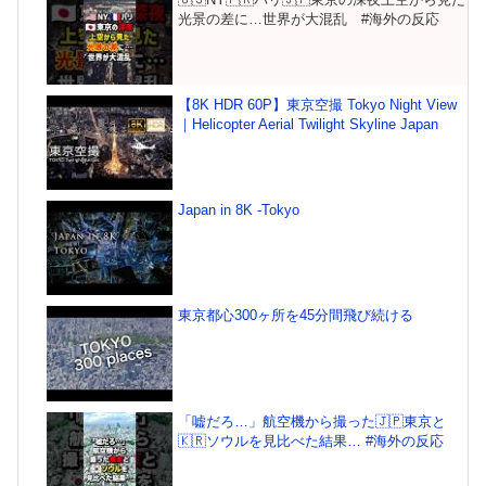
光景の差に…世界が大混乱 #海外の反応
【8K HDR 60P】東京空撮 Tokyo Night View
｜Helicopter Aerial Twilight Skyline Japan
Japan in 8K -Tokyo
東京都心300ヶ所を45分間飛び続ける
「嘘だろ…」航空機から撮った🇯🇵東京と
🇰🇷ソウルを見比べた結果… #海外の反応