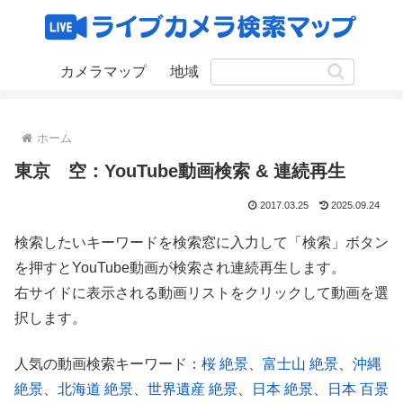
カメラマップ
地域
ホーム
東京 空：YouTube動画検索 & 連続再生
2017.03.25
2025.09.24
検索したいキーワードを検索窓に入力して「検索」ボタン
を押すとYouTube動画が検索され連続再生します。
右サイドに表示される動画リストをクリックして動画を選
択します。
人気の動画検索キーワード：
桜 絶景
、
富士山 絶景
、
沖縄
絶景
、
北海道 絶景
、
世界遺産 絶景
、
日本 絶景
、
日本 百景