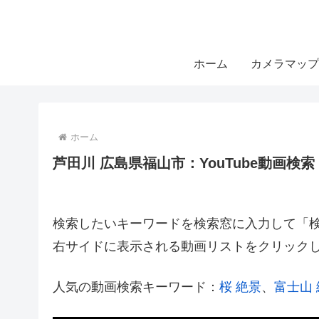
ホーム
カメラマップ
ホーム
芦田川 広島県福山市：YouTube動画検索
検索したいキーワードを検索窓に入力して「検索
右サイドに表示される動画リストをクリック
人気の動画検索キーワード：
桜 絶景
、
富士山