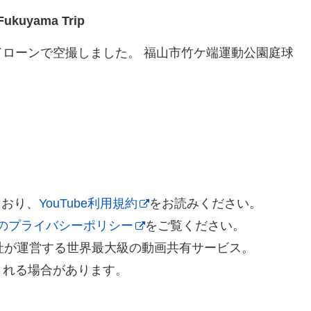
uyama Trip
ローンで空撮しました。 福山市竹ケ端運動公園庭球
ており、
YouTube利用規約
をお読みください。
leのプライバシーポリシー
をご覧ください。
gle社が運営する世界最大級の動画共有サービス。
される場合があります。