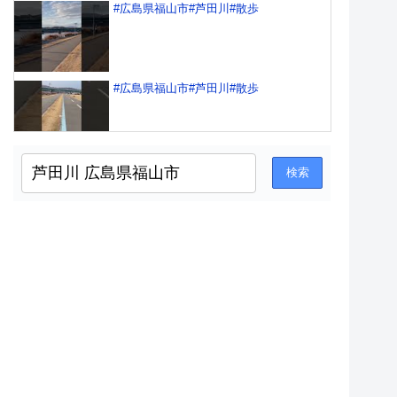
#広島県福山市#芦田川#散歩
#広島県福山市#芦田川#散歩
芦田川大橋、緑色にライトアップ！！
（広島県福山市）
広島県福山市 芦田川大橋 2014 10 30
広島県福山市 芦田川河口堰 2015年1月