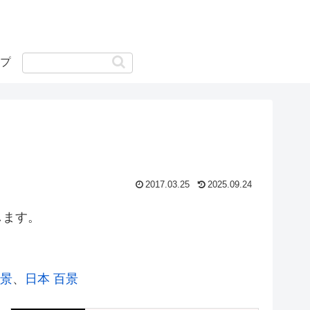
プ
2017.03.25
2025.09.24
します。
絶景
、
日本 百景