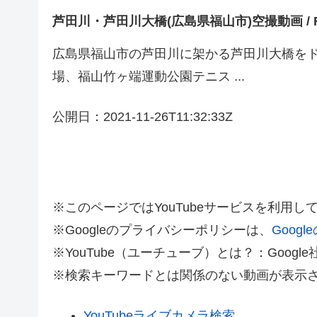
芦田川・芦田川大橋(広島県福山市)空撮動画 / Fuk
広島県福山市の芦田川に架かる芦田川大橋をド
場、福山竹ヶ端運動公園テニス ...
公開日：2021-11-26T11:32:33Z
※このページではYouTubeサービスを利用し
※Googleのプライバシーポリシーは、
Goog
※YouTube（ユーチューブ）とは？：Goo
※検索キーワードとは関係のない動画が表示
YouTubeライブカメラ検索