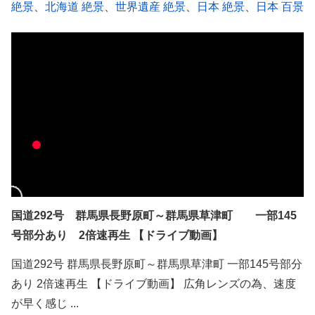
絶景
、
北海道 絶景
、
世界遺産 絶景
、
日本 絶景
、
日本 百景
国道292号 群馬県長野原町～群馬県草津町 一部145
号部分あり 2倍速再生 【ドライブ動画】
国道292号 群馬県長野原町～群馬県草津町 一部145号部分
あり 2倍速再生 【ドライブ動画】 広角レンズの為、速度
が早く感じ ...