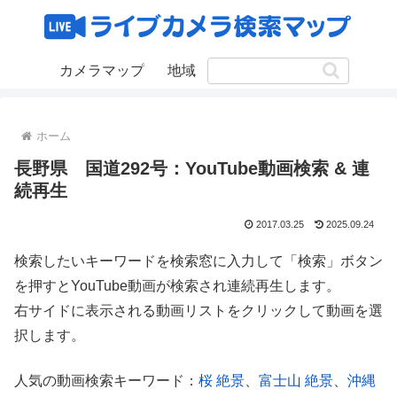
カメラマップ
地域
ホーム
長野県 国道292号：YouTube動画検索 & 連
続再生
2017.03.25
2025.09.24
検索したいキーワードを検索窓に入力して「検索」ボタン
を押すとYouTube動画が検索され連続再生します。
右サイドに表示される動画リストをクリックして動画を選
択します。
人気の動画検索キーワード：
桜 絶景
、
富士山 絶景
、
沖縄