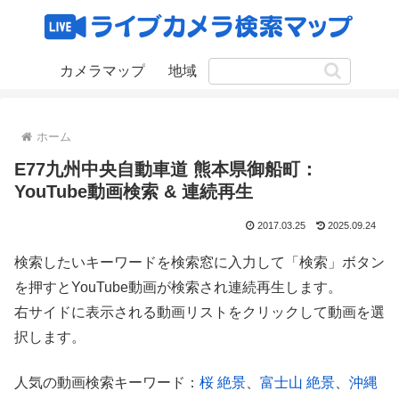
カメラマップ
地域
ホーム
E77九州中央自動車道 熊本県御船町：
YouTube動画検索 & 連続再生
2017.03.25
2025.09.24
検索したいキーワードを検索窓に入力して「検索」ボタン
を押すとYouTube動画が検索され連続再生します。
右サイドに表示される動画リストをクリックして動画を選
択します。
人気の動画検索キーワード：
桜 絶景
、
富士山 絶景
、
沖縄