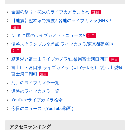
全国の祭り・花火のライブカメラまとめ
注目
【地震】熊本県で震度7 各地のライブカメラ(NHK)/-
注目
NHK 全国のライブカメラ・ニュース/-
注目
渋谷スクランブル交差点 ライブカメラ/東京都渋谷区
注目
精進湖と富士山ライブカメラ/山梨県富士河口湖町
注目
富士山・河口湖 ライブカメラ（UTYテレビ山梨）/山梨県
富士河口湖町
注目
河川のライブカメラ一覧
道路のライブカメラ一覧
YouTubeライブカメラ検索
今日のニュース（YouTube動画）
アクセスランキング