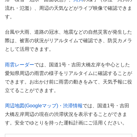
流れ・氾濫）、周辺の天気などがライブ映像で確認できま
す。
台風や大雨、道路の冠水、地震などの自然災害が発生した
際は、被害の状況がリアルタイムで確認でき、防災カメラ
として活用できます。
雨雲レーダー
では、国道1号・吉田大橋左岸を中心とした
愛知県周辺の雨雲の様子をリアルタイムに確認することが
できます。お出かけ前に雨雲の動きをみて、天気予報に役
立てることができます。
周辺地図(Googleマップ)・渋滞情報
では、国道1号・吉田
大橋左岸周辺の現在の渋滞状況を表示することができま
す。安全でゆとりを持った運転計画にご活用ください。