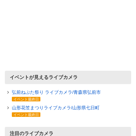
イベントが見えるライブカメラ
弘前ねぷた祭り ライブカメラ/青森県弘前市
イベント最終日
山形花笠まつりライブカメラ/山形県七日町
イベント最終日
注目のライブカメラ