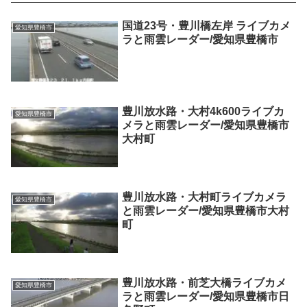
国道23号・豊川橋左岸 ライブカメ
愛知県豊橋市
ラと雨雲レーダー/愛知県豊橋市
豊川放水路・大村4k600ライブカ
愛知県豊橋市
メラと雨雲レーダー/愛知県豊橋市
大村町
豊川放水路・大村町ライブカメラ
愛知県豊橋市
と雨雲レーダー/愛知県豊橋市大村
町
豊川放水路・前芝大橋ライブカメ
愛知県豊橋市
ラと雨雲レーダー/愛知県豊橋市日