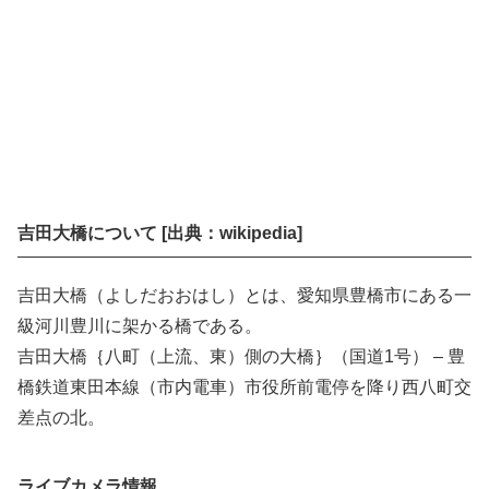
吉田大橋について [出典：wikipedia]
吉田大橋（よしだおおはし）とは、愛知県豊橋市にある一
級河川豊川に架かる橋である。
吉田大橋｛八町（上流、東）側の大橋｝（国道1号） – 豊
橋鉄道東田本線（市内電車）市役所前電停を降り西八町交
差点の北。
ライブカメラ情報