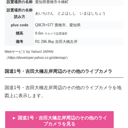
設置場所の名称
愛知県豊橋市今橋町
設置場所の名称
あいちけん とよはしし いまはしちょう
読み方
plus code
Q9CR+577 豊橋市、愛知県
標高
9.6m
※カメラ設置場所
備考
R1 296.8kp 吉田大橋左岸
Webサービス by Yahoo! JAPAN
（https://developer.yahoo.co.jp/sitemap/）
国道1号・吉田大橋左岸周辺のその他のライブカメラ
国道1号・吉田大橋左岸周辺のその他のライブカメラを地
図上に表示します。
► 国道1号・吉田大橋左岸周辺のその他のライ
ブカメラを見る