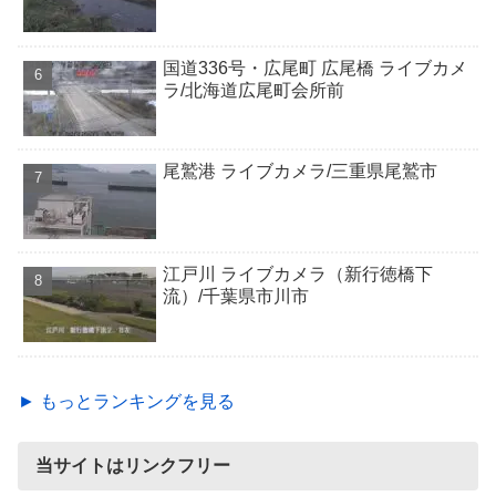
国道336号・広尾町 広尾橋 ライブカメ
ラ/北海道広尾町会所前
尾鷲港 ライブカメラ/三重県尾鷲市
江戸川 ライブカメラ（新行徳橋下
流）/千葉県市川市
► もっとランキングを見る
当サイトはリンクフリー