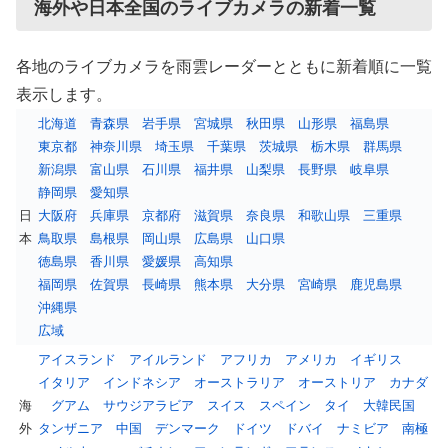
海外や日本全国のライブカメラの新着一覧
各地のライブカメラを雨雲レーダーとともに新着順に一覧
表示します。
北海道
青森県
岩手県
宮城県
秋田県
山形県
福島県
東京都
神奈川県
埼玉県
千葉県
茨城県
栃木県
群馬県
新潟県
富山県
石川県
福井県
山梨県
長野県
岐阜県
静岡県
愛知県
日
大阪府
兵庫県
京都府
滋賀県
奈良県
和歌山県
三重県
本
鳥取県
島根県
岡山県
広島県
山口県
徳島県
香川県
愛媛県
高知県
福岡県
佐賀県
長崎県
熊本県
大分県
宮崎県
鹿児島県
沖縄県
広域
アイスランド
アイルランド
アフリカ
アメリカ
イギリス
イタリア
インドネシア
オーストラリア
オーストリア
カナダ
海
グアム
サウジアラビア
スイス
スペイン
タイ
大韓民国
外
タンザニア
中国
デンマーク
ドイツ
ドバイ
ナミビア
南極