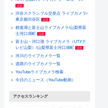
注目
渋谷スクランブル交差点 ライブカメラ/
東京都渋谷区
注目
精進湖と富士山ライブカメラ/山梨県富
士河口湖町
注目
富士山・河口湖 ライブカメラ（UTYテ
レビ山梨）/山梨県富士河口湖町
注目
河川のライブカメラ一覧
道路のライブカメラ一覧
YouTubeライブカメラ検索
今日のニュース（YouTube動画）
アクセスランキング