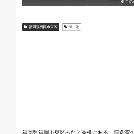
※この
福岡県福岡市東区
海・港
福岡県福岡市東区みなと香椎にある、博多湾