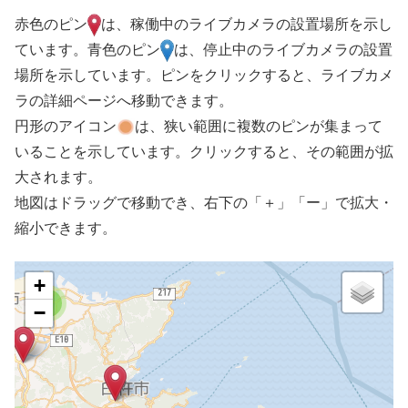
赤色のピン
は、稼働中のライブカメラの設置場所を示し
ています。青色のピン
は、停止中のライブカメラの設置
場所を示しています。ピンをクリックすると、ライブカメ
ラの詳細ページへ移動できます。
円形のアイコン
は、狭い範囲に複数のピンが集まって
いることを示しています。クリックすると、その範囲が拡
大されます。
地図はドラッグで移動でき、右下の「＋」「ー」で拡大・
縮小できます。
+
8
−