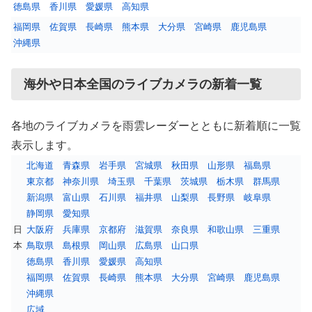
徳島県
香川県
愛媛県
高知県
福岡県
佐賀県
長崎県
熊本県
大分県
宮崎県
鹿児島県
沖縄県
海外や日本全国のライブカメラの新着一覧
各地のライブカメラを雨雲レーダーとともに新着順に一覧
表示します。
北海道
青森県
岩手県
宮城県
秋田県
山形県
福島県
東京都
神奈川県
埼玉県
千葉県
茨城県
栃木県
群馬県
新潟県
富山県
石川県
福井県
山梨県
長野県
岐阜県
静岡県
愛知県
日
大阪府
兵庫県
京都府
滋賀県
奈良県
和歌山県
三重県
本
鳥取県
島根県
岡山県
広島県
山口県
徳島県
香川県
愛媛県
高知県
福岡県
佐賀県
長崎県
熊本県
大分県
宮崎県
鹿児島県
沖縄県
広域