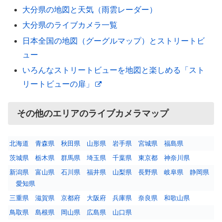
大分県の地図と天気（雨雲レーダー）
大分県のライブカメラ一覧
日本全国の地図（グーグルマップ）とストリートビ
ュー
いろんなストリートビューを地図と楽しめる「スト
リートビューの扉」
その他のエリアのライブカメラマップ
北海道
青森県
秋田県
山形県
岩手県
宮城県
福島県
茨城県
栃木県
群馬県
埼玉県
千葉県
東京都
神奈川県
新潟県
富山県
石川県
福井県
山梨県
長野県
岐阜県
静岡県
愛知県
三重県
滋賀県
京都府
大阪府
兵庫県
奈良県
和歌山県
鳥取県
島根県
岡山県
広島県
山口県