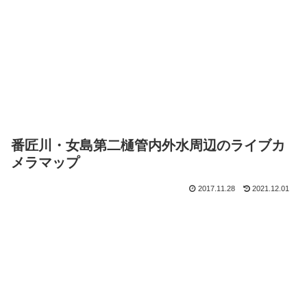
番匠川・女島第二樋管内外水周辺のライブカ
メラマップ
2017.11.28
2021.12.01