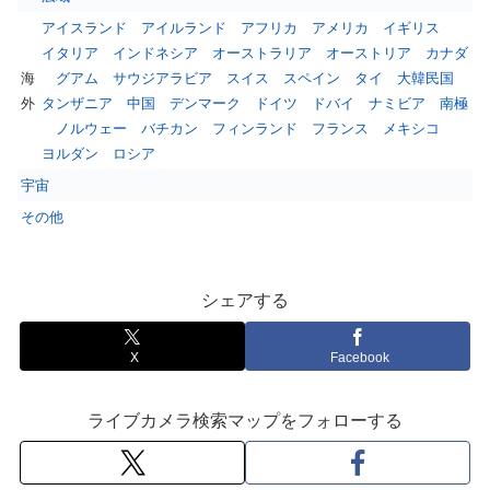
アイスランド
アイルランド
アフリカ
アメリカ
イギリス
イタリア
インドネシア
オーストラリア
オーストリア
カナダ
海
グアム
サウジアラビア
スイス
スペイン
タイ
大韓民国
外
タンザニア
中国
デンマーク
ドイツ
ドバイ
ナミビア
南極
ノルウェー
バチカン
フィンランド
フランス
メキシコ
ヨルダン
ロシア
宇宙
その他
シェアする
X
Facebook
ライブカメラ検索マップをフォローする