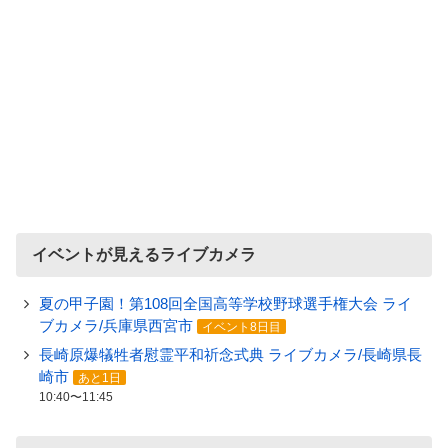
イベントが見えるライブカメラ
夏の甲子園！第108回全国高等学校野球選手権大会 ライ
ブカメラ/兵庫県西宮市
イベント8日目
長崎原爆犠牲者慰霊平和祈念式典 ライブカメラ/長崎県長
崎市
あと1日
10:40〜11:45