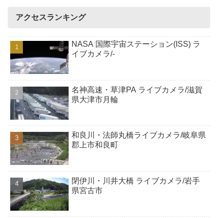
アクセスランキング
NASA 国際宇宙ステーション(ISS) ラ
イブカメラ/-
名神高速・草津PA ライブカメラ/滋賀
県大津市月輪
和良川・法師丸橋ライブカメラ/岐阜県
郡上市和良町
閉伊川・川井大橋 ライブカメラ/岩手
県宮古市