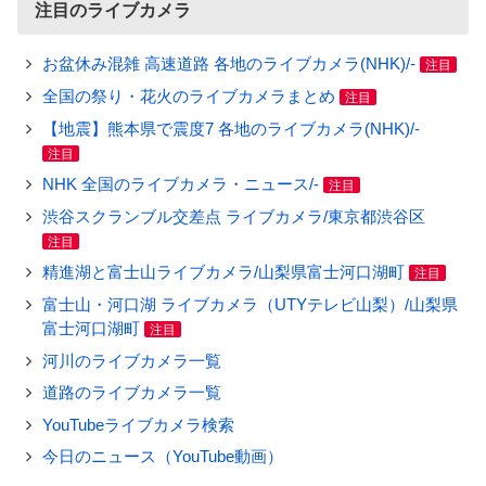
注目のライブカメラ
お盆休み混雑 高速道路 各地のライブカメラ(NHK)/-
注目
全国の祭り・花火のライブカメラまとめ
注目
【地震】熊本県で震度7 各地のライブカメラ(NHK)/-
注目
NHK 全国のライブカメラ・ニュース/-
注目
渋谷スクランブル交差点 ライブカメラ/東京都渋谷区
注目
精進湖と富士山ライブカメラ/山梨県富士河口湖町
注目
富士山・河口湖 ライブカメラ（UTYテレビ山梨）/山梨県
富士河口湖町
注目
河川のライブカメラ一覧
道路のライブカメラ一覧
YouTubeライブカメラ検索
今日のニュース（YouTube動画）