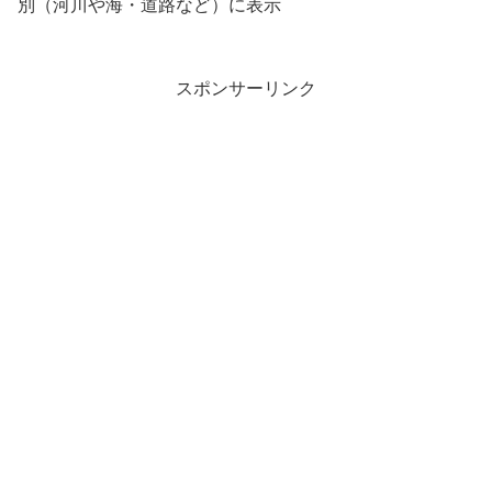
別（河川や海・道路など）に表示
スポンサーリンク