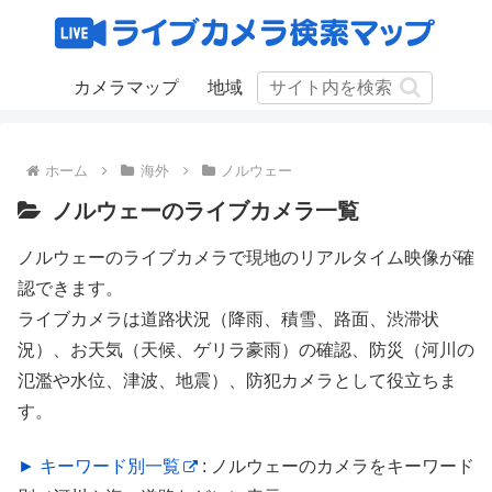
カメラマップ
地域
ホーム
海外
ノルウェー
ノルウェーのライブカメラ一覧
ノルウェーのライブカメラで現地のリアルタイム映像が確
認できます。
ライブカメラは道路状況（降雨、積雪、路面、渋滞状
況）、お天気（天候、ゲリラ豪雨）の確認、防災（河川の
氾濫や水位、津波、地震）、防犯カメラとして役立ちま
す。
► キーワード別一覧
: ノルウェーのカメラをキーワード