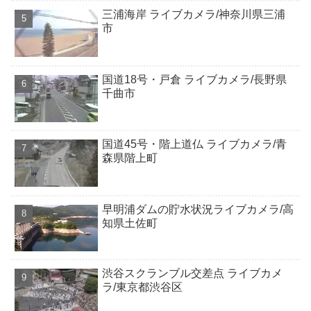
三浦海岸 ライブカメラ/神奈川県三浦
市
国道18号・戸倉 ライブカメラ/長野県
千曲市
国道45号・階上道仏 ライブカメラ/青
森県階上町
早明浦ダムの貯水状況ライブカメラ/高
知県土佐町
渋谷スクランブル交差点 ライブカメ
ラ/東京都渋谷区