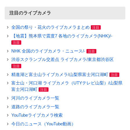
注目のライブカメラ
全国の祭り・花火のライブカメラまとめ
注目
【地震】熊本県で震度7 各地のライブカメラ(NHK)/-
注目
NHK 全国のライブカメラ・ニュース/-
注目
渋谷スクランブル交差点 ライブカメラ/東京都渋谷区
注目
精進湖と富士山ライブカメラ/山梨県富士河口湖町
注目
富士山・河口湖 ライブカメラ（UTYテレビ山梨）/山梨県
富士河口湖町
注目
河川のライブカメラ一覧
道路のライブカメラ一覧
YouTubeライブカメラ検索
今日のニュース（YouTube動画）