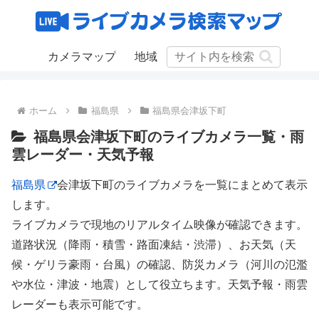
カメラマップ
地域
ホーム
福島県
福島県会津坂下町
福島県会津坂下町のライブカメラ一覧・雨
雲レーダー・天気予報
福島県
会津坂下町のライブカメラを一覧にまとめて表示
します。
ライブカメラで現地のリアルタイム映像が確認できます。
道路状況（降雨・積雪・路面凍結・渋滞）、お天気（天
候・ゲリラ豪雨・台風）の確認、防災カメラ（河川の氾濫
や水位・津波・地震）として役立ちます。天気予報・雨雲
レーダーも表示可能です。