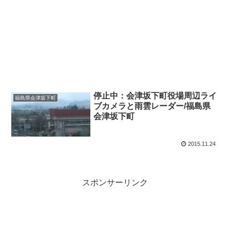
停止中：会津坂下町役場周辺ライ
福島県会津坂下町
ブカメラと雨雲レーダー/福島県
会津坂下町
2015.11.24
スポンサーリンク