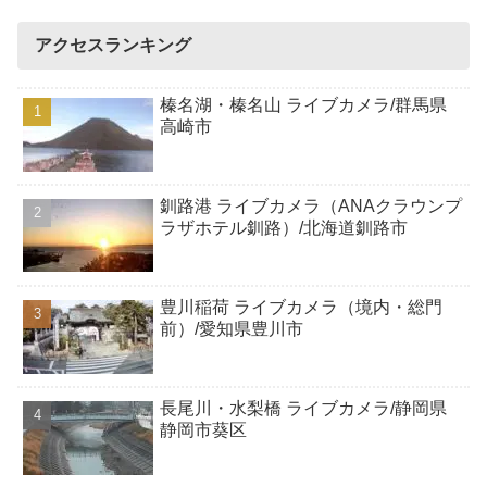
アクセスランキング
榛名湖・榛名山 ライブカメラ/群馬県
高崎市
釧路港 ライブカメラ（ANAクラウンプ
ラザホテル釧路）/北海道釧路市
豊川稲荷 ライブカメラ（境内・総門
前）/愛知県豊川市
長尾川・水梨橋 ライブカメラ/静岡県
静岡市葵区