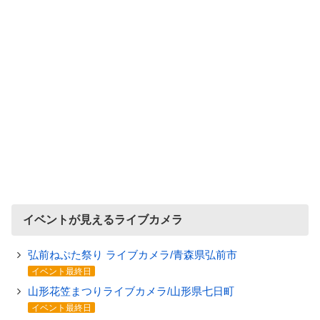
イベントが見えるライブカメラ
弘前ねぷた祭り ライブカメラ/青森県弘前市
イベント最終日
山形花笠まつりライブカメラ/山形県七日町
イベント最終日