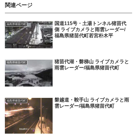
関連ページ
国道115号・土湯トンネル猪苗代
福島県猪苗代町
側 ライブカメラと雨雲レーダー/
福島県猪苗代町若宮朴木平
猪苗代湖・磐梯山 ライブカメラと
福島県猪苗代町
雨雲レーダー/福島県猪苗代町
磐越道・鞍手山 ライブカメラと雨
福島県猪苗代町
雲レーダー/福島県猪苗代町