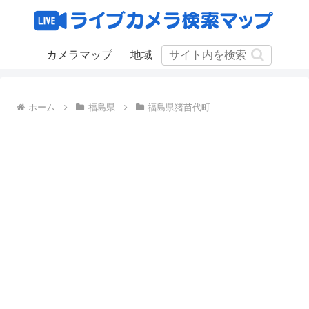
カメラマップ
地域
ホーム
福島県
福島県猪苗代町