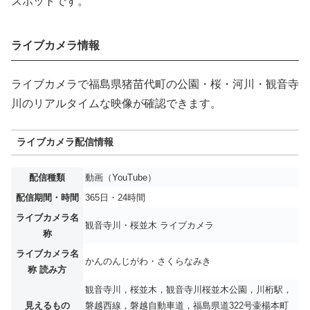
スポットです。
ライブカメラ情報
ライブカメラで福島県猪苗代町の公園・桜・河川・観音寺
川のリアルタイムな映像が確認できます。
ライブカメラ配信情報
配信種類
動画（YouTube）
配信期間・時間
365日・24時間
ライブカメラ名
観音寺川・桜並木 ライブカメラ
称
ライブカメラ名
かんのんじがわ・さくらなみき
称 読み方
観音寺川，桜並木，観音寺川桜並木公園，川桁駅，
見えるもの
磐越西線，磐越自動車道，福島県道322号壷楊本町