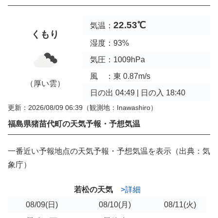
22.53℃
気温：
くもり
湿度：93%
気圧：1009hPa
風 ：東 0.87m/s
（厚い雲）
日の出 04:49 | 日の入 18:40
更新：2026/08/09 06:39
（観測地：Inawashiro）
福島県猪苗代町の天気予報・予想気温
一番近い予報地点の天気予報・予想気温を表示（出典：気
象庁）
若松の天気
>詳細
08/09
(日)
08/10
(月)
08/11
(火)