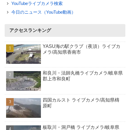
YouTubeライブカメラ検索
今日のニュース（YouTube動画）
アクセスランキング
YASU海の駅クラブ（夜須）ライブカ
メラ/高知県香南市
和良川・法師丸橋ライブカメラ/岐阜県
郡上市和良町
四国カルスト ライブカメラ/高知県檮
原町
板取川・洞戸橋 ライブカメラ/岐阜県