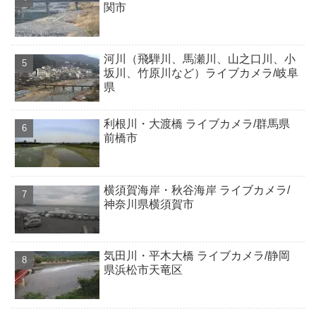
関市
河川（飛騨川、馬瀬川、山之口川、小
坂川、竹原川など）ライブカメラ/岐阜
県
利根川・大渡橋 ライブカメラ/群馬県
前橋市
横須賀海岸・秋谷海岸 ライブカメラ/
神奈川県横須賀市
気田川・平木大橋 ライブカメラ/静岡
県浜松市天竜区