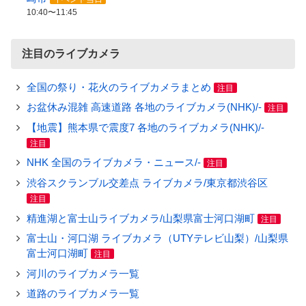
10:40〜11:45
注目のライブカメラ
全国の祭り・花火のライブカメラまとめ
注目
お盆休み混雑 高速道路 各地のライブカメラ(NHK)/-
注目
【地震】熊本県で震度7 各地のライブカメラ(NHK)/-
注目
NHK 全国のライブカメラ・ニュース/-
注目
渋谷スクランブル交差点 ライブカメラ/東京都渋谷区
注目
精進湖と富士山ライブカメラ/山梨県富士河口湖町
注目
富士山・河口湖 ライブカメラ（UTYテレビ山梨）/山梨県
富士河口湖町
注目
河川のライブカメラ一覧
道路のライブカメラ一覧