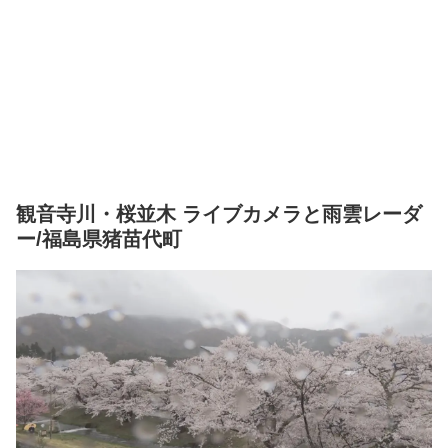
観音寺川・桜並木 ライブカメラと雨雲レーダ
ー/福島県猪苗代町