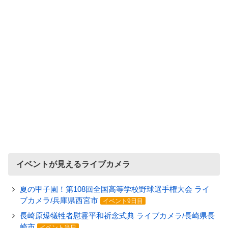
イベントが見えるライブカメラ
夏の甲子園！第108回全国高等学校野球選手権大会 ライ
ブカメラ/兵庫県西宮市
イベント9日目
長崎原爆犠牲者慰霊平和祈念式典 ライブカメラ/長崎県長
崎市
イベント当日