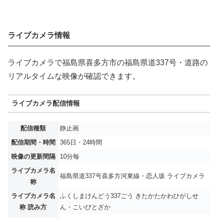
ライブカメラ情報
ライブカメラで福島県喜多方市の福島県道337号・道路の
リアルタイムな映像が確認できます。
ライブカメラ配信情報
配信種類
静止画
配信期間・時間
365日・24時間
映像の更新間隔
10分毎
ライブカメラ名
福島県道337号喜多方河東線・恋人坂 ライブカメラ
称
ライブカメラ名
ふくしまけんどう337ごう きたかたかわひがしせ
称 読み方
ん・こいびとざか