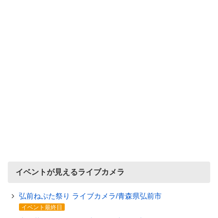
イベントが見えるライブカメラ
弘前ねぷた祭り ライブカメラ/青森県弘前市
イベント最終日