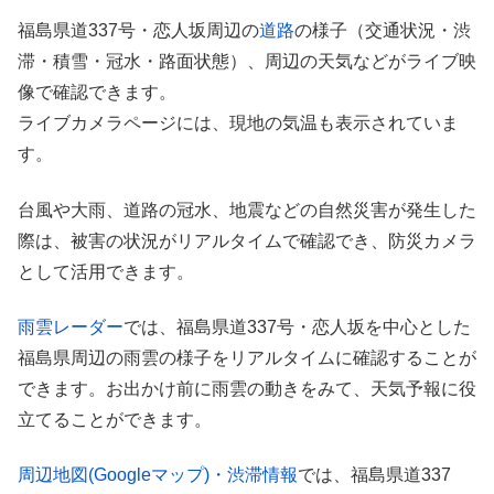
福島県道337号・恋人坂周辺の
道路
の様子（交通状況・渋
滞・積雪・冠水・路面状態）、周辺の天気などがライブ映
像で確認できます。
ライブカメラページには、現地の気温も表示されていま
す。
台風や大雨、道路の冠水、地震などの自然災害が発生した
際は、被害の状況がリアルタイムで確認でき、防災カメラ
として活用できます。
雨雲レーダー
では、福島県道337号・恋人坂を中心とした
福島県周辺の雨雲の様子をリアルタイムに確認することが
できます。お出かけ前に雨雲の動きをみて、天気予報に役
立てることができます。
周辺地図(Googleマップ)・渋滞情報
では、福島県道337