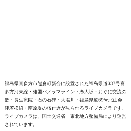
福島県喜多方市熊倉町新合に設置された福島県道337号喜
多方河東線・雄国パノラマライン・恋人坂・おぐに交流の
郷・長生療院・石の石碑・大塩川・福島県道69号北山会
津若松線・南原堤の桜付近が見られるライブカメラです。
ライブカメラは、国土交通省 東北地方整備局により運営
されています。