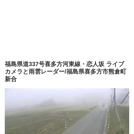
福島県道337号喜多方河東線・恋人坂 ライブ
カメラと雨雲レーダー/福島県喜多方市熊倉町
新合