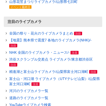
山形花笠まつりライブカメラ/山形県七日町
イベント最終日
注目のライブカメラ
全国の祭り・花火のライブカメラまとめ
注目
【地震】熊本県で震度7 各地のライブカメラ(NHK)/-
注目
NHK 全国のライブカメラ・ニュース/-
注目
渋谷スクランブル交差点 ライブカメラ/東京都渋谷区
注目
精進湖と富士山ライブカメラ/山梨県富士河口湖町
注目
富士山・河口湖 ライブカメラ（UTYテレビ山梨）/山梨県
富士河口湖町
注目
河川のライブカメラ一覧
道路のライブカメラ一覧
YouTubeライブカメラ検索