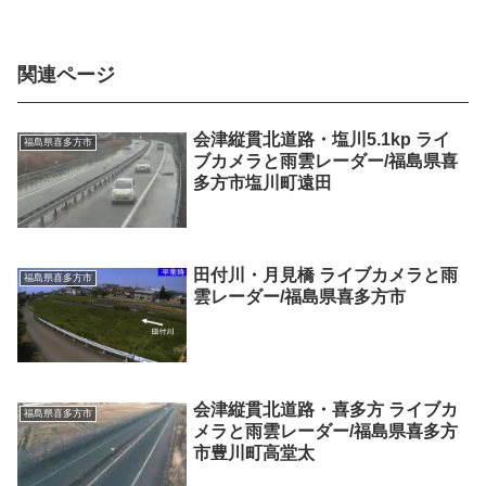
関連ページ
会津縦貫北道路・塩川5.1kp ライ
福島県喜多方市
ブカメラと雨雲レーダー/福島県喜
多方市塩川町遠田
田付川・月見橋 ライブカメラと雨
福島県喜多方市
雲レーダー/福島県喜多方市
会津縦貫北道路・喜多方 ライブカ
福島県喜多方市
メラと雨雲レーダー/福島県喜多方
市豊川町高堂太