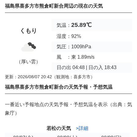
福島県喜多方市熊倉町新合周辺の現在の天気
25.89℃
気温：
くもり
湿度：92%
気圧：1009hPa
風 ：東 1.89m/s
（厚い雲）
日の出 04:48 | 日の入 18:43
更新：2026/08/07 20:42
（観測地：喜多方市）
福島県喜多方市熊倉町新合の天気予報・予想気温
一番近い予報地点の天気予報・予想気温を表示（出典：気
象庁）
若松の天気
>詳細