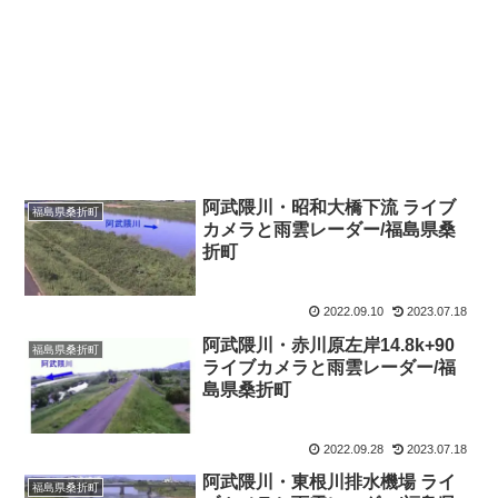
阿武隈川・昭和大橋下流 ライブ
福島県桑折町
カメラと雨雲レーダー/福島県桑
折町
2022.09.10
2023.07.18
阿武隈川・赤川原左岸14.8k+90
福島県桑折町
ライブカメラと雨雲レーダー/福
島県桑折町
2022.09.28
2023.07.18
阿武隈川・東根川排水機場 ライ
福島県桑折町