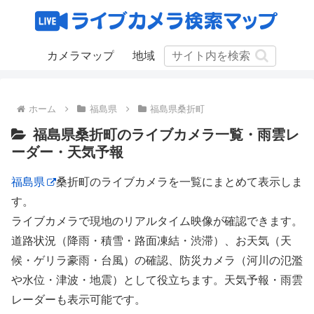
カメラマップ
地域
ホーム
福島県
福島県桑折町
福島県桑折町のライブカメラ一覧・雨雲レ
ーダー・天気予報
福島県
桑折町のライブカメラを一覧にまとめて表示しま
す。
ライブカメラで現地のリアルタイム映像が確認できます。
道路状況（降雨・積雪・路面凍結・渋滞）、お天気（天
候・ゲリラ豪雨・台風）の確認、防災カメラ（河川の氾濫
や水位・津波・地震）として役立ちます。天気予報・雨雲
レーダーも表示可能です。