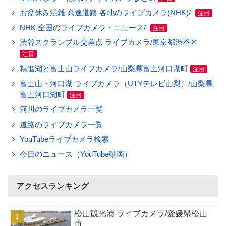
お盆休み混雑 高速道路 各地のライブカメラ(NHK)/-
注目
NHK 全国のライブカメラ・ニュース/-
注目
渋谷スクランブル交差点 ライブカメラ/東京都渋谷区
注目
精進湖と富士山ライブカメラ/山梨県富士河口湖町
注目
富士山・河口湖 ライブカメラ（UTYテレビ山梨）/山梨県
富士河口湖町
注目
河川のライブカメラ一覧
道路のライブカメラ一覧
YouTubeライブカメラ検索
今日のニュース（YouTube動画）
アクセスランキング
松山観光港 ライブカメラ/愛媛県松山
市