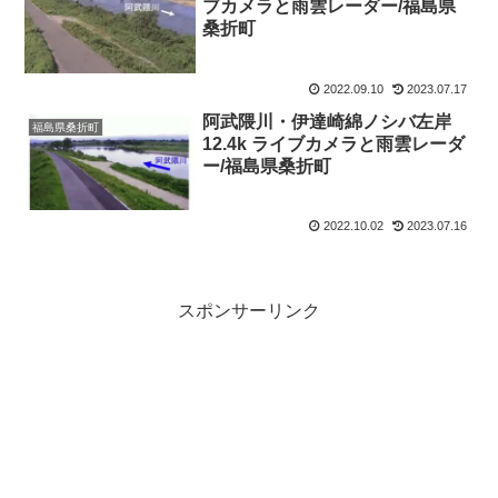
ブカメラと雨雲レーダー/福島県
桑折町
2022.09.10
2023.07.17
阿武隈川・伊達崎綿ノシバ左岸
福島県桑折町
12.4k ライブカメラと雨雲レーダ
ー/福島県桑折町
2022.10.02
2023.07.16
スポンサーリンク