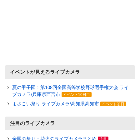
イベントが見えるライブカメラ
夏の甲子園！第108回全国高等学校野球選手権大会 ライ
ブカメラ/兵庫県西宮市
イベント10日目
よさこい祭り ライブカメラ/高知県高知市
イベント初日
注目のライブカメラ
全国の祭り・花火のライブカメラまとめ
注目