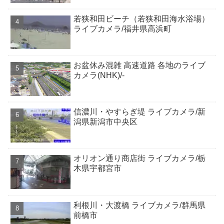
若狭和田ビーチ（若狭和田海水浴場）
ライブカメラ/福井県高浜町
お盆休み混雑 高速道路 各地のライブ
カメラ(NHK)/-
信濃川・やすらぎ堤 ライブカメラ/新
潟県新潟市中央区
オリオン通り商店街 ライブカメラ/栃
木県宇都宮市
利根川・大渡橋 ライブカメラ/群馬県
前橋市