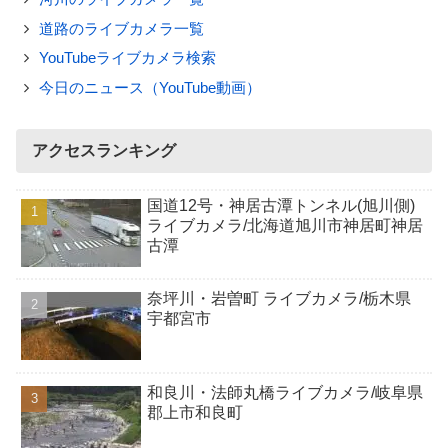
道路のライブカメラ一覧
YouTubeライブカメラ検索
今日のニュース（YouTube動画）
アクセスランキング
国道12号・神居古潭トンネル(旭川側)
ライブカメラ/北海道旭川市神居町神居
古潭
奈坪川・岩曽町 ライブカメラ/栃木県
宇都宮市
和良川・法師丸橋ライブカメラ/岐阜県
郡上市和良町