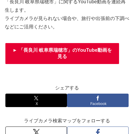
「長良川 岐阜県瑞穂市」に関するYouTube動画を連続再
生します。
ライブカメラが見られない場合や、旅行や出張前の下調べ
などにご活用ください。
► 「長良川 岐阜県瑞穂市」のYouTube動画を
見る
シェアする
X
Facebook
ライブカメラ検索マップをフォローする