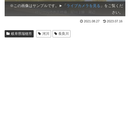
※この画像はサンプルです。►「
ライブカメラを見る
」をご覧くだ
さい。
2021.08.27
2023.07.16
岐阜県瑞穂市
河川
長良川