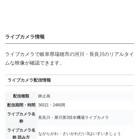
ライブカメラ情報
ライブカメラで岐阜県瑞穂市の河川・長良川のリアルタイ
ムな映像が確認できます。
ライブカメラ配信情報
配信種類
静止画
配信期間・時間
365日・24時間
ライブカメラ名
長良川・犀川第3排水機場ライブカメラ
称
ライブカメラ名
ながらがわ・さいがわだい3はいすいきじょう
称 読み方