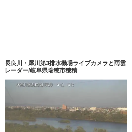
長良川・犀川第3排水機場ライブカメラと雨雲
レーダー/岐阜県瑞穂市穂積