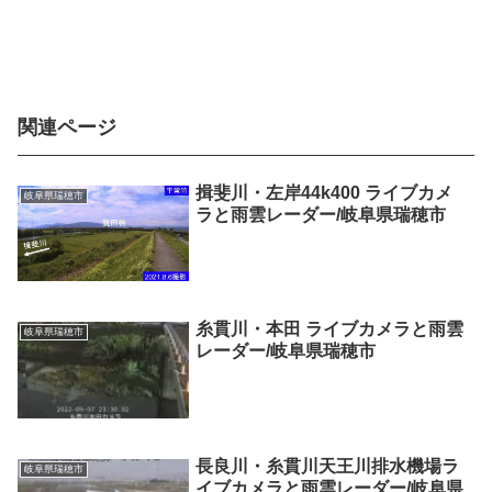
関連ページ
揖斐川・左岸44k400 ライブカメ
岐阜県瑞穂市
ラと雨雲レーダー/岐阜県瑞穂市
糸貫川・本田 ライブカメラと雨雲
岐阜県瑞穂市
レーダー/岐阜県瑞穂市
長良川・糸貫川天王川排水機場ラ
岐阜県瑞穂市
イブカメラと雨雲レーダー/岐阜県