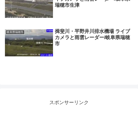
瑞穂市生津
揖斐川・平野井川排水機場 ライブ
岐阜県瑞穂市
カメラと雨雲レーダー/岐阜県瑞穂
市
スポンサーリンク