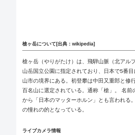
槍ヶ岳について[出典：wikipedia]
槍ヶ岳（やりがたけ）は、飛騨山脈（北アルプス
山岳国立公園に指定されており、日本で5番
山市の境界にある。初登攀は中田又重郎と修
百名山に選定されている。通称「槍」。 名前
から「日本のマッターホルン」とも言われる
の憧れの的となっている。
ライブカメラ情報