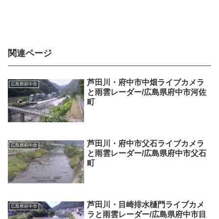
関連ページ
芦田川・府中市中畑ライブカメラ
広島県府中市
と雨雲レーダー/広島県府中市河佐
町
芦田川・府中市父石ライブカメラ
広島県府中市
と雨雲レーダー/広島県府中市父石
町
芦田川・目崎排水樋門ライブカメ
広島県府中市
ラと雨雲レーダー/広島県府中市目