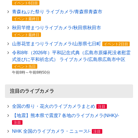
イベント6日目
青森ねぶた祭り ライブカメラ/青森県青森市
イベント最終日
秋田竿燈まつりライブカメラ/秋田県秋田市
イベント最終日
山形花笠まつりライブカメラ/山形県七日町
イベント2日目
令和8年（2026年）平和記念式典（広島市原爆死没者慰霊
式並びに平和祈念式） ライブカメラ/広島県広島市中区
イベント当日
午前8時～午前8時50分
注目のライブカメラ
全国の祭り・花火のライブカメラまとめ
注目
【地震】熊本県で震度7 各地のライブカメラ(NHK)/-
注目
NHK 全国のライブカメラ・ニュース/-
注目