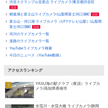
渋谷スクランブル交差点 ライブカメラ/東京都渋谷区
注目
精進湖と富士山ライブカメラ/山梨県富士河口湖町
注目
富士山・河口湖 ライブカメラ（UTYテレビ山梨）/山梨県
富士河口湖町
注目
河川のライブカメラ一覧
道路のライブカメラ一覧
YouTubeライブカメラ検索
今日のニュース（YouTube動画）
アクセスランキング
YASU海の駅クラブ（夜須）ライブカ
メラ/高知県香南市
水窪川・水窪大橋 ライブカメラ/静岡