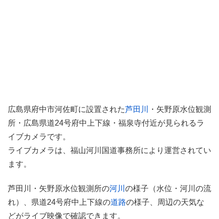
広島県府中市河佐町に設置された
芦田川
・矢野原水位観測
所・広島県道24号府中上下線・福泉寺付近が見られるラ
イブカメラです。
ライブカメラは、福山河川国道事務所により運営されてい
ます。
芦田川・矢野原水位観測所の
河川
の様子（水位・河川の流
れ）、県道24号府中上下線の
道路
の様子、周辺の天気な
どがライブ映像で確認できます。