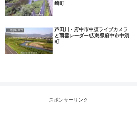
崎町
芦田川・府中市中須ライブカメラ
広島県府中市
と雨雲レーダー/広島県府中市中須
町
スポンサーリンク