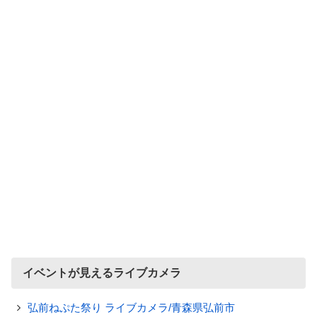
イベントが見えるライブカメラ
弘前ねぷた祭り ライブカメラ/青森県弘前市