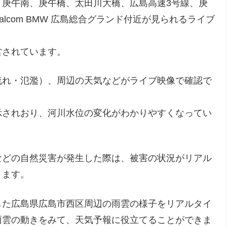
、庚午南、庚午橋、太田川大橋、広島高速3号線、庚
lcom BMW 広島総合グランド付近が見られるライブ
営されています。
流れ・氾濫）、周辺の天気などがライブ映像で確認で
示されおり、河川水位の変化がわかりやすくなってい
などの自然災害が発生した際は、被害の状況がリアル
きます。
した広島県広島市西区周辺の雨雲の様子をリアルタイ
雨雲の動きをみて、天気予報に役立てることができま