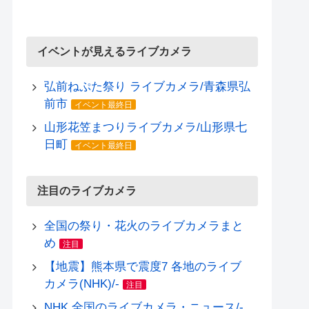
イベントが見えるライブカメラ
弘前ねぷた祭り ライブカメラ/青森県弘
前市
イベント最終日
山形花笠まつりライブカメラ/山形県七
日町
イベント最終日
注目のライブカメラ
全国の祭り・花火のライブカメラまと
め
注目
【地震】熊本県で震度7 各地のライブ
カメラ(NHK)/-
注目
NHK 全国のライブカメラ・ニュース/-