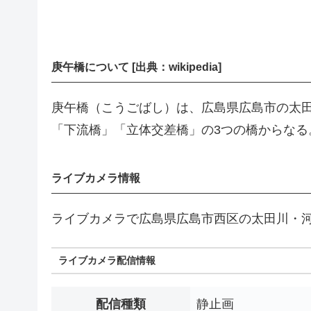
庚午橋について [出典：wikipedia]
庚午橋（こうごばし）は、広島県広島市の太
「下流橋」「立体交差橋」の3つの橋からなる
ライブカメラ情報
ライブカメラで広島県広島市西区の太田川・
ライブカメラ配信情報
配信種類
静止画