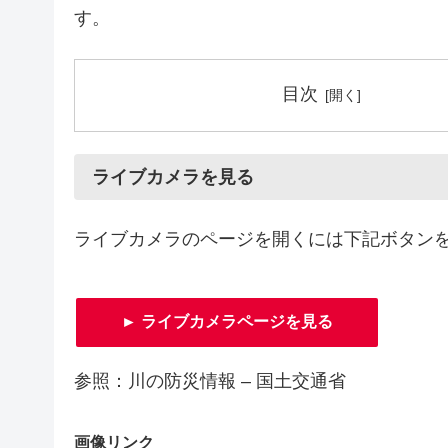
す。
目次
ライブカメラを見る
ライブカメラのページを開くには下記ボタン
► ライブカメラページを見る
参照：川の防災情報 – 国土交通省
画像リンク