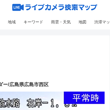
地域
キーワード
雨雲・天気
地図
渋滞マッ
ダー/広島県広島市西区