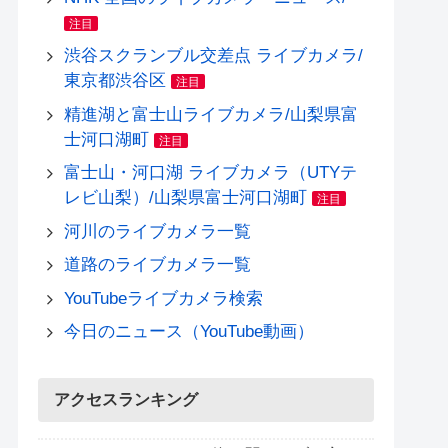
注目
渋谷スクランブル交差点 ライブカメラ/
東京都渋谷区
注目
精進湖と富士山ライブカメラ/山梨県富
士河口湖町
注目
富士山・河口湖 ライブカメラ（UTYテ
レビ山梨）/山梨県富士河口湖町
注目
河川のライブカメラ一覧
道路のライブカメラ一覧
YouTubeライブカメラ検索
今日のニュース（YouTube動画）
アクセスランキング