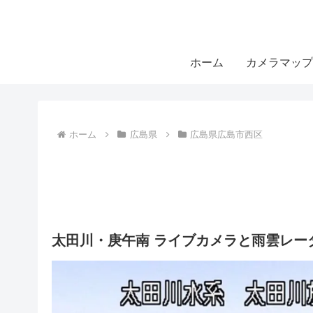
ホーム
カメラマップ
ホーム
広島県
広島県広島市西区
太田川・庚午南 ライブカメラと雨雲レー