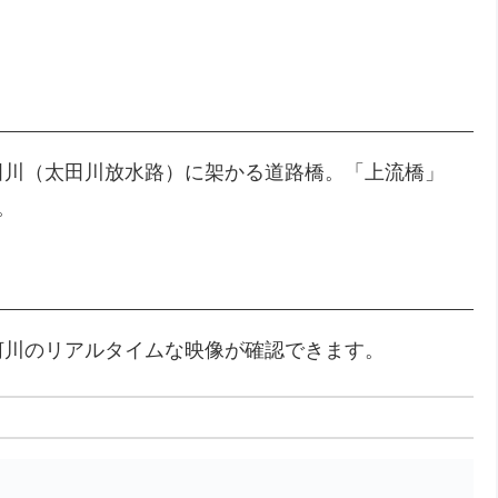
田川（太田川放水路）に架かる道路橋。「上流橋」
。
河川のリアルタイムな映像が確認できます。