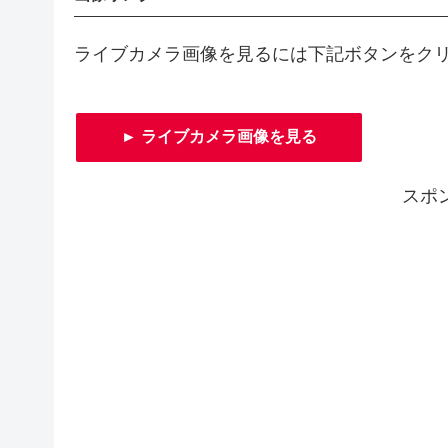
ライブカメラ画像を見るには下記ボタンをク
► ライブカメラ画像を見る
スポ