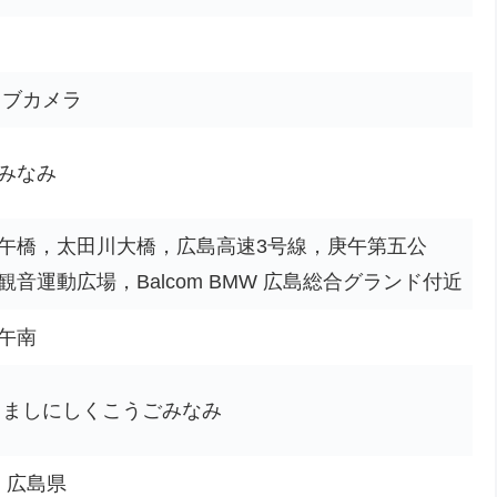
イブカメラ
みなみ
午橋，太田川大橋，広島高速3号線，庚午第五公
音運動広場，Balcom BMW 広島総合グランド付近
午南
しましにしくこうごみなみ
市、広島県