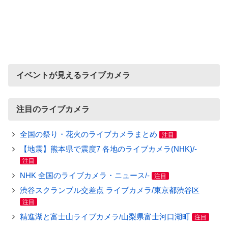
イベントが見えるライブカメラ
注目のライブカメラ
全国の祭り・花火のライブカメラまとめ
注目
【地震】熊本県で震度7 各地のライブカメラ(NHK)/-
注目
NHK 全国のライブカメラ・ニュース/-
注目
渋谷スクランブル交差点 ライブカメラ/東京都渋谷区
注目
精進湖と富士山ライブカメラ/山梨県富士河口湖町
注目