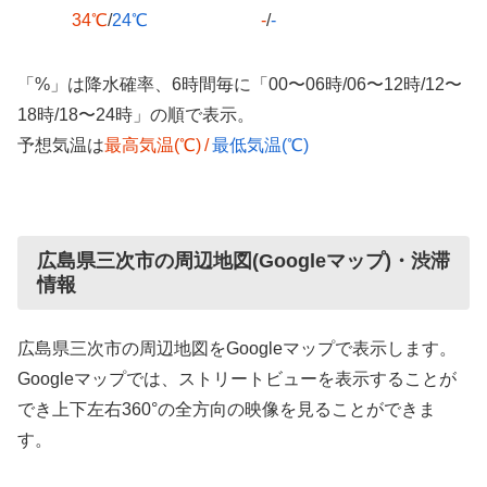
34℃
/
24℃
-
/
-
「%」は降水確率、6時間毎に「00〜06時/06〜12時/12〜
18時/18〜24時」の順で表示。
予想気温は
最高気温(℃)
/
最低気温(℃)
広島県三次市の周辺地図(Googleマップ)・渋滞
情報
広島県三次市の周辺地図をGoogleマップで表示します。
Googleマップでは、ストリートビューを表示することが
でき上下左右360°の全方向の映像を見ることができま
す。