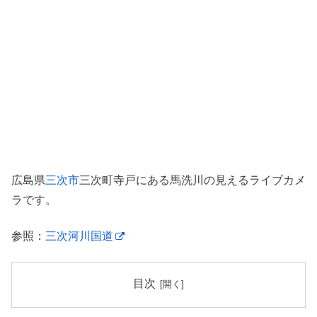
広島県
三次市
三次町寺戸にある馬洗川の見えるライブカメ
ラです。
参照：
三次河川国道
目次