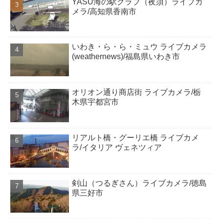
YASU海の駅クラブ（夜須）ライブカ
メラ/高知県香南市
いわき・ら・ら・ミュウ ライブカメラ
(weathernews)/福島県いわき市
オリオン通り商店街 ライブカメラ/栃
木県宇都宮市
リアルト橋・グーリエ橋 ライブカメ
ラ/イタリア ヴェネツィア
剣山（つるぎさん）ライブカメラ/徳島
県三好市