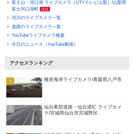
富士山・河口湖 ライブカメラ（UTYテレビ山梨）/山梨県
富士河口湖町
注目
河川のライブカメラ一覧
道路のライブカメラ一覧
YouTubeライブカメラ検索
今日のニュース（YouTube動画）
アクセスランキング
種差海岸ライブカメラ/青森県八戸市
仙台東部道路・仙台港IC ライブカメ
ラ/宮城県仙台市宮城野区