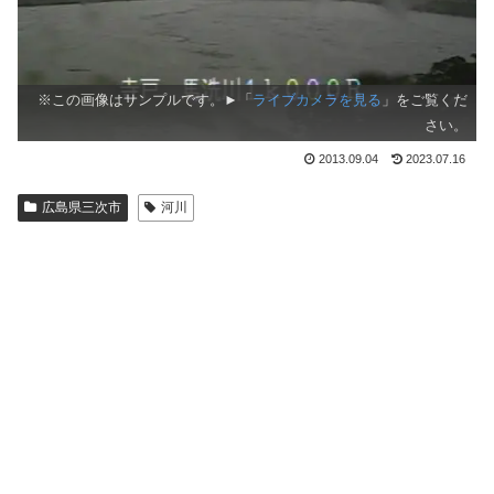
※この画像はサンプルです。►「
ライブカメラを見る
」をご覧くだ
さい。
2013.09.04
2023.07.16
広島県三次市
河川