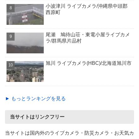
小波津川 ライブカメラ/沖縄県中頭郡
西原町
尾瀬 鳩待山荘・東電小屋ライブカメ
ラ/群馬県片品村
旭川 ライブカメラ(HBC)/北海道旭川市
► もっとランキングを見る
当サイトはリンクフリー
当サイトは国内外のライブカメラ・防災カメラ・お天気カ