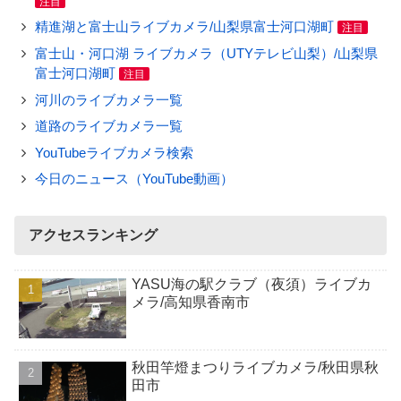
注目
精進湖と富士山ライブカメラ/山梨県富士河口湖町
注目
富士山・河口湖 ライブカメラ（UTYテレビ山梨）/山梨県
富士河口湖町
注目
河川のライブカメラ一覧
道路のライブカメラ一覧
YouTubeライブカメラ検索
今日のニュース（YouTube動画）
アクセスランキング
YASU海の駅クラブ（夜須）ライブカ
メラ/高知県香南市
秋田竿燈まつりライブカメラ/秋田県秋
田市