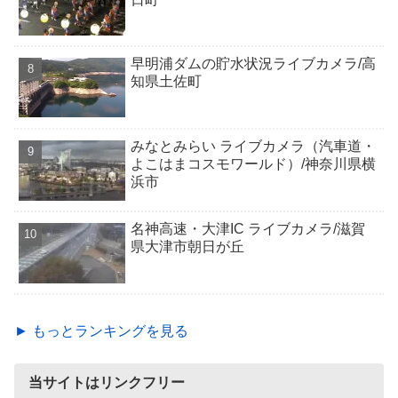
早明浦ダムの貯水状況ライブカメラ/高
知県土佐町
みなとみらい ライブカメラ（汽車道・
よこはまコスモワールド）/神奈川県横
浜市
名神高速・大津IC ライブカメラ/滋賀
県大津市朝日が丘
► もっとランキングを見る
当サイトはリンクフリー