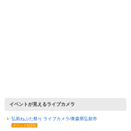
イベントが見えるライブカメラ
弘前ねぷた祭り ライブカメラ/青森県弘前市
イベント6日目