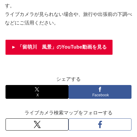
す。
ライブカメラが見られない場合や、旅行や出張前の下調べ
などにご活用ください。
► 「留萌川 風景」のYouTube動画を見る
シェアする
X
Facebook
ライブカメラ検索マップをフォローする