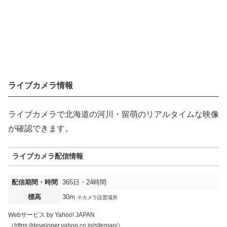
ライブカメラ情報
ライブカメラで北海道の河川・留萌のリアルタイムな映像
が確認できます。
ライブカメラ配信情報
配信期間・時間
365日・24時間
標高
30m
※カメラ設置場所
Webサービス by Yahoo! JAPAN
（https://developer.yahoo.co.jp/sitemap/）