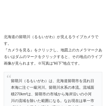
北海道の留萌川（るもいがわ）が見えるライブカメラで
す。
『カメラを見る』をクリックし、地図上のカメラマークあ
るいはダムのマークをクリックすると、その地点のライブ
画像が見られます。※写真は“峠下”地点です。
留萌川（るもいがわ）は、北海道留萌市を流れ日
本海に注ぐ一級河川。留萌川水系の本流。流域面
積270km²は、留萌市の市域から海岸沿いの小河
川の流域を除いた範囲になる。なお現在は単一市