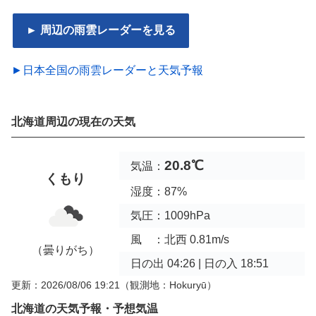
► 周辺の雨雲レーダーを見る
►日本全国の雨雲レーダーと天気予報
北海道周辺の現在の天気
20.8℃
気温：
くもり
湿度：87%
気圧：1009hPa
風 ：北西 0.81m/s
（曇りがち）
日の出 04:26 | 日の入 18:51
更新：2026/08/06 19:21
（観測地：Hokuryū）
北海道の天気予報・予想気温