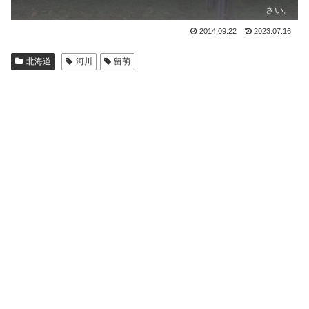
さい。
2014.09.22
2023.07.16
北海道
河川
留萌