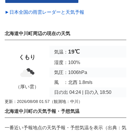
►日本全国の雨雲レーダーと天気予報
北海道中川町周辺の現在の天気
19℃
気温：
くもり
湿度：100%
気圧：1006hPa
風 ：北西 1.8m/s
（厚い雲）
日の出 04:24 | 日の入 18:50
更新：2026/08/08 01:57
（観測地：中川）
北海道中川町の天気予報・予想気温
一番近い予報地点の天気予報・予想気温を表示（出典：気