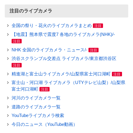
注目のライブカメラ
全国の祭り・花火のライブカメラまとめ
注目
【地震】熊本県で震度7 各地のライブカメラ(NHK)/-
注目
NHK 全国のライブカメラ・ニュース/-
注目
渋谷スクランブル交差点 ライブカメラ/東京都渋谷区
注目
精進湖と富士山ライブカメラ/山梨県富士河口湖町
注目
富士山・河口湖 ライブカメラ（UTYテレビ山梨）/山梨県
富士河口湖町
注目
河川のライブカメラ一覧
道路のライブカメラ一覧
YouTubeライブカメラ検索
今日のニュース（YouTube動画）