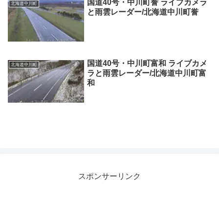
国道40号・中川町誉 ライブカメラ
北海道中川町
と雨雲レーダー/北海道中川町誉
国道40号・中川町富和 ライブカメ
北海道中川町
ラと雨雲レーダー/北海道中川町富
和
スポンサーリンク