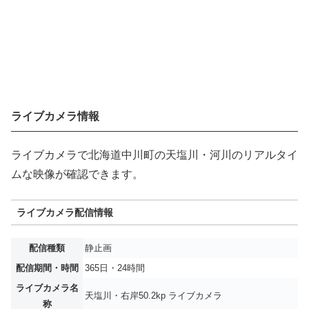
ライブカメラ情報
ライブカメラで北海道中川町の天塩川・河川のリアルタイ
ムな映像が確認できます。
ライブカメラ配信情報
配信種類
静止画
配信期間・時間
365日・24時間
ライブカメラ名
天塩川・右岸50.2kp ライブカメラ
称