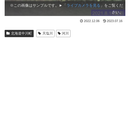
※この画像はサンプルです。►「
ライブカメラを見る
」をご覧くだ
さい。
2022.12.06
2023.07.16
北海道中川町
天塩川
河川