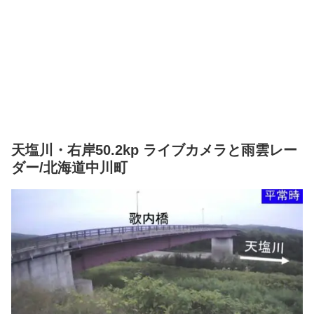
天塩川・右岸50.2kp ライブカメラと雨雲レー
ダー/北海道中川町