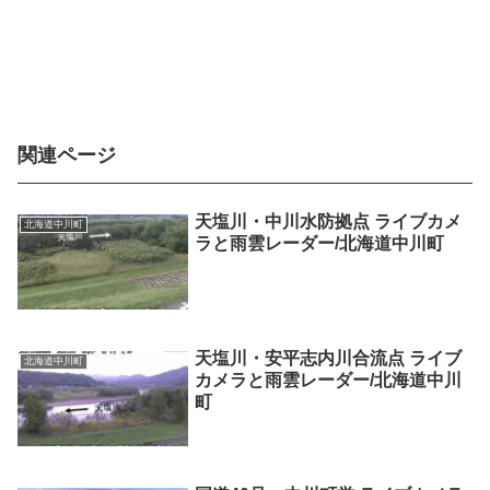
関連ページ
天塩川・中川水防拠点 ライブカメ
北海道中川町
ラと雨雲レーダー/北海道中川町
天塩川・安平志内川合流点 ライブ
北海道中川町
カメラと雨雲レーダー/北海道中川
町