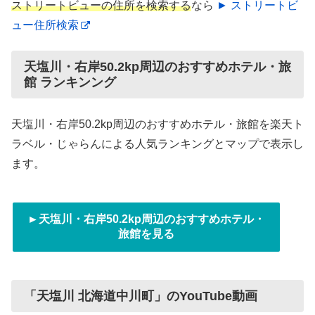
ストリートビューの住所を検索する
なら
► ストリートビ
ュー住所検索
天塩川・右岸50.2kp周辺のおすすめホテル・旅
館 ランキンング
天塩川・右岸50.2kp周辺のおすすめホテル・旅館を楽天ト
ラベル・じゃらんによる人気ランキングとマップで表示し
ます。
►天塩川・右岸50.2kp周辺のおすすめホテル・
旅館を見る
「天塩川 北海道中川町」のYouTube動画