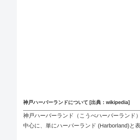
神戸ハーバーランドについて [出典：wikipedia]
神戸ハーバーランド（こうべハーバーランド
中心に、単にハーバーランド (Harborland