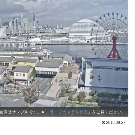
画像はサンプルです。►「
ライブカメラを見る
」をご覧ください。
2018.09.27