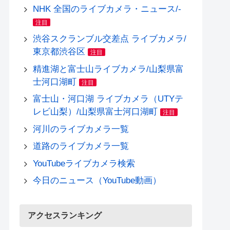
NHK 全国のライブカメラ・ニュース/-
注目
渋谷スクランブル交差点 ライブカメラ/
東京都渋谷区
注目
精進湖と富士山ライブカメラ/山梨県富
士河口湖町
注目
富士山・河口湖 ライブカメラ（UTYテ
レビ山梨）/山梨県富士河口湖町
注目
河川のライブカメラ一覧
道路のライブカメラ一覧
YouTubeライブカメラ検索
今日のニュース（YouTube動画）
アクセスランキング