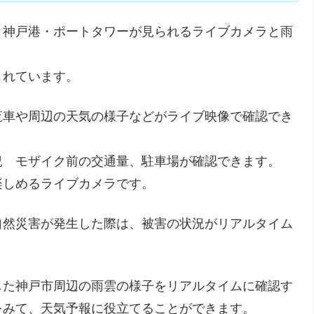
・神戸港・ポートタワーが見られるライブカメラと雨
されています。
覧車や周辺の天気の様子などがライブ映像で確認でき
況 モザイク前の交通量、駐車場が確認できます。
楽しめるライブカメラです。
自然災害が発生した際は、被害の状況がリアルタイム
。
した神戸市周辺の雨雲の様子をリアルタイムに確認す
をみて、天気予報に役立てることができます。