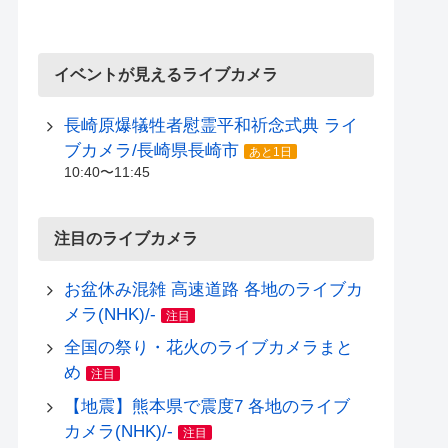
イベントが見えるライブカメラ
長崎原爆犠牲者慰霊平和祈念式典 ライ
ブカメラ/長崎県長崎市
あと1日
10:40〜11:45
注目のライブカメラ
お盆休み混雑 高速道路 各地のライブカ
メラ(NHK)/-
注目
全国の祭り・花火のライブカメラまと
め
注目
【地震】熊本県で震度7 各地のライブ
カメラ(NHK)/-
注目