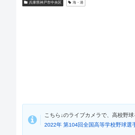
兵庫県神戸市中央区
海・港
こちら↓のライブカメラで、高校野
2022年 第104回全国高等学校野球