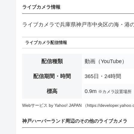
ライブカメラ情報
ライブカメラで兵庫県神戸市中央区の海・港
ライブカメラ配信情報
配信種類
動画（YouTube）
配信期間・時間
365日・24時間
標高
0.9m
※カメラ設置場所
Webサービス by Yahoo! JAPAN （https://developer.yahoo.c
神戸ハーバーランド周辺のその他のライブカメラ