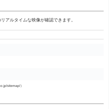
のリアルタイムな映像が確認できます。
o.jp/sitemap/）