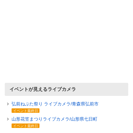
イベントが見えるライブカメラ
弘前ねぷた祭り ライブカメラ/青森県弘前市
イベント最終日
山形花笠まつりライブカメラ/山形県七日町
イベント最終日