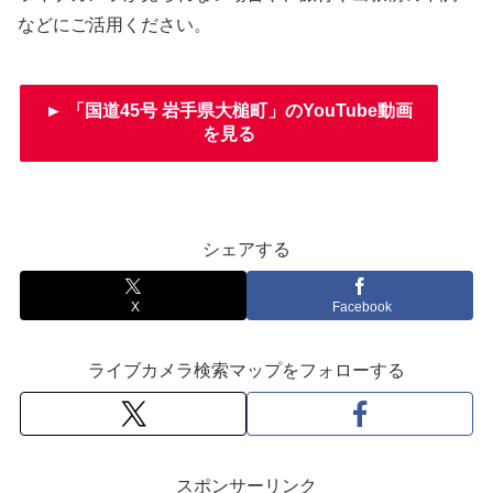
などにご活用ください。
► 「国道45号 岩手県大槌町」のYouTube動画
を見る
シェアする
X
Facebook
ライブカメラ検索マップをフォローする
スポンサーリンク