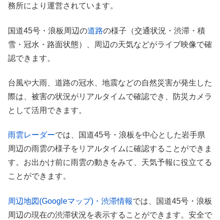
務所により運営されています。
国道45号・浪板周辺の
道路
の様子（交通状況・渋滞・積
雪・冠水・路面状態）、周辺の天気などがライブ映像で確
認できます。
台風や大雨、道路の冠水、地震などの自然災害が発生した
際は、被害の状況がリアルタイムで確認でき、防災カメラ
として活用できます。
雨雲レーダー
では、国道45号・浪板を中心とした岩手県
周辺の雨雲の様子をリアルタイムに確認することができま
す。お出かけ前に雨雲の動きをみて、天気予報に役立てる
ことができます。
周辺地図(Googleマップ)・渋滞情報
では、国道45号・浪板
周辺の現在の渋滞状況を表示することができます。安全で