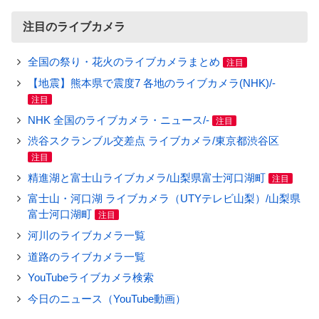
注目のライブカメラ
全国の祭り・花火のライブカメラまとめ
注目
【地震】熊本県で震度7 各地のライブカメラ(NHK)/-
注目
NHK 全国のライブカメラ・ニュース/-
注目
渋谷スクランブル交差点 ライブカメラ/東京都渋谷区
注目
精進湖と富士山ライブカメラ/山梨県富士河口湖町
注目
富士山・河口湖 ライブカメラ（UTYテレビ山梨）/山梨県
富士河口湖町
注目
河川のライブカメラ一覧
道路のライブカメラ一覧
YouTubeライブカメラ検索
今日のニュース（YouTube動画）