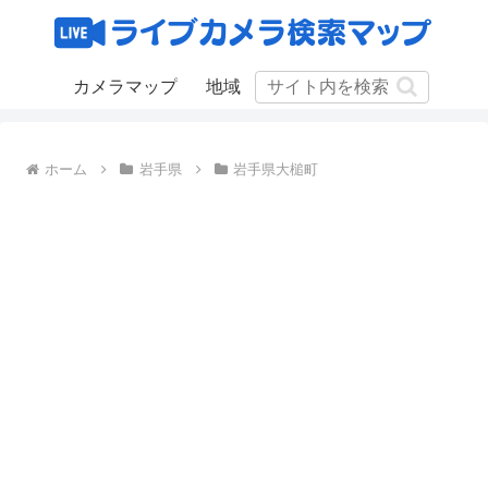
カメラマップ
地域
ホーム
岩手県
岩手県大槌町