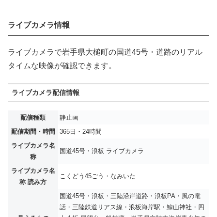
ライブカメラ情報
ライブカメラで岩手県大槌町の国道45号・道路のリアル
タイムな映像が確認できます。
ライブカメラ配信情報
配信種類
静止画
配信期間・時間
365日・24時間
ライブカメラ名
国道45号・浪板 ライブカメラ
称
ライブカメラ名
こくどう45ごう・なみいた
称 読み方
国道45号・浪板・三陸沿岸道路・浪板PA・風の電
話・三陸鉄道リアス線・浪板海岸駅・鯨山神社・四