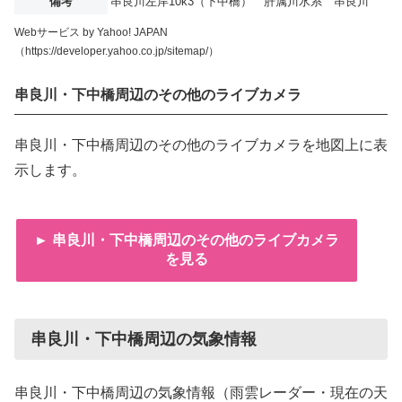
備考
串良川左岸10k3（下中橋） 肝属川水系 串良川
Webサービス by Yahoo! JAPAN
（https://developer.yahoo.co.jp/sitemap/）
串良川・下中橋周辺のその他のライブカメラ
串良川・下中橋周辺のその他のライブカメラを地図上に表
示します。
► 串良川・下中橋周辺のその他のライブカメラ
を見る
串良川・下中橋周辺の気象情報
串良川・下中橋周辺の気象情報（雨雲レーダー・現在の天