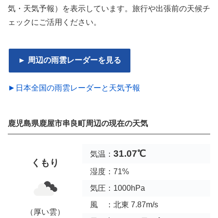
気・天気予報）を表示しています。旅行や出張前の天候チ
ェックにご活用ください。
► 周辺の雨雲レーダーを見る
►日本全国の雨雲レーダーと天気予報
鹿児島県鹿屋市串良町周辺の現在の天気
31.07℃
気温：
くもり
湿度：71%
気圧：1000hPa
風 ：北東 7.87m/s
（厚い雲）