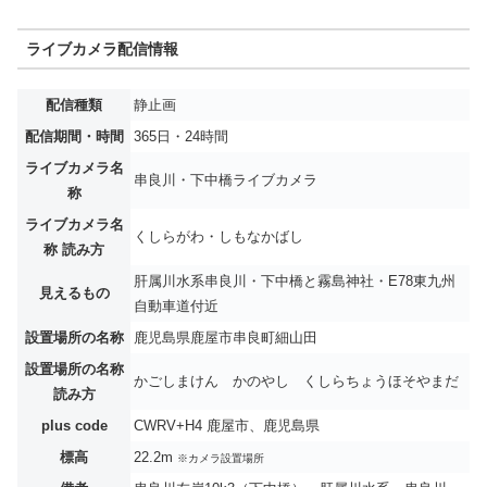
ライブカメラ配信情報
配信種類
静止画
配信期間・時間
365日・24時間
ライブカメラ名
串良川・下中橋ライブカメラ
称
ライブカメラ名
くしらがわ・しもなかばし
称 読み方
肝属川水系串良川・下中橋と霧島神社・E78東九州
見えるもの
自動車道付近
設置場所の名称
鹿児島県鹿屋市串良町細山田
設置場所の名称
かごしまけん かのやし くしらちょうほそやまだ
読み方
plus code
CWRV+H4 鹿屋市、鹿児島県
標高
22.2m
※カメラ設置場所