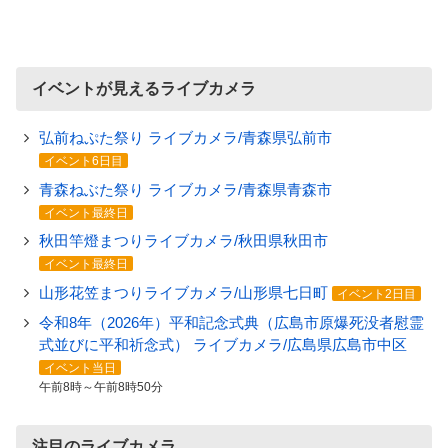
イベントが見えるライブカメラ
弘前ねぷた祭り ライブカメラ/青森県弘前市
イベント6日目
青森ねぶた祭り ライブカメラ/青森県青森市
イベント最終日
秋田竿燈まつりライブカメラ/秋田県秋田市
イベント最終日
山形花笠まつりライブカメラ/山形県七日町
イベント2日目
令和8年（2026年）平和記念式典（広島市原爆死没者慰霊
式並びに平和祈念式） ライブカメラ/広島県広島市中区
イベント当日
午前8時～午前8時50分
注目のライブカメラ