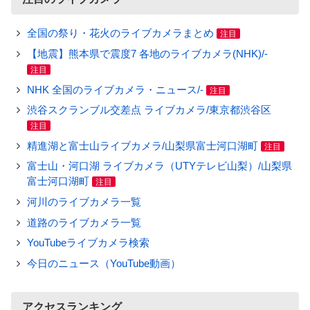
全国の祭り・花火のライブカメラまとめ
注目
【地震】熊本県で震度7 各地のライブカメラ(NHK)/-
注目
NHK 全国のライブカメラ・ニュース/-
注目
渋谷スクランブル交差点 ライブカメラ/東京都渋谷区
注目
精進湖と富士山ライブカメラ/山梨県富士河口湖町
注目
富士山・河口湖 ライブカメラ（UTYテレビ山梨）/山梨県
富士河口湖町
注目
河川のライブカメラ一覧
道路のライブカメラ一覧
YouTubeライブカメラ検索
今日のニュース（YouTube動画）
アクセスランキング