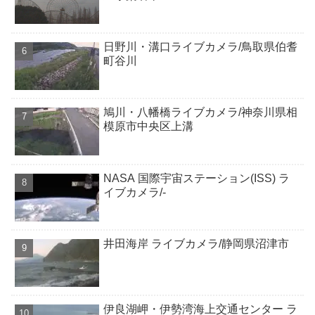
日野川・溝口ライブカメラ/鳥取県伯耆
町谷川
鳩川・八幡橋ライブカメラ/神奈川県相
模原市中央区上溝
NASA 国際宇宙ステーション(ISS) ラ
イブカメラ/-
井田海岸 ライブカメラ/静岡県沼津市
伊良湖岬・伊勢湾海上交通センター ラ