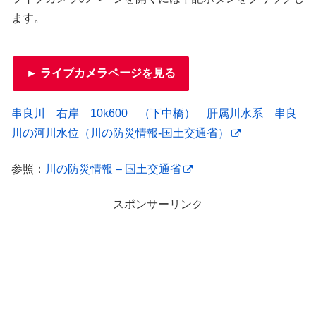
ます。
► ライブカメラページを見る
串良川 右岸 10k600 （下中橋） 肝属川水系 串良
川の河川水位（川の防災情報-国土交通省）
参照：
川の防災情報 – 国土交通省
スポンサーリンク